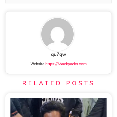
qu7qw
Website
https://6backpacks.com
RELATED POSTS