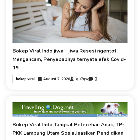
Bokep Viral Indo jiwa – jiwa Resesi ngentot
Mengancam, Penyebabnya ternyata efek Covid-
19
0
August 7, 2026
qu7qw
bokep viral
Bokep Viral Indo Tangkal Pelecehan Anak, TP-
PKK Lampung Utara Sosialisasikan Pendidikan