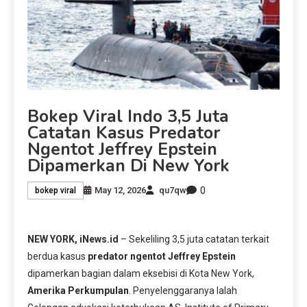
Bokep Viral Indo 3,5 Juta
Catatan Kasus Predator
Ngentot Jeffrey Epstein
Dipamerkan Di New York
0
May 12, 2026
qu7qw
bokep viral
NEW YORK, iNews.id
– Sekeliling 3,5 juta catatan terkait
berdua kasus
predator ngentot
Jeffrey Epstein
dipamerkan bagian dalam eksebisi di Kota New York,
Amerika Perkumpulan
. Penyelenggaranya Ialah