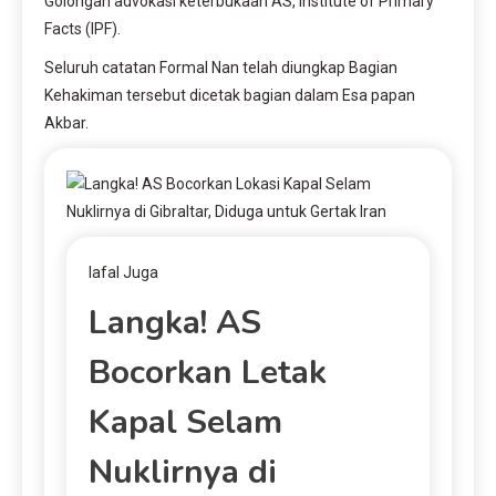
Golongan advokasi keterbukaan AS, Institute of Primary
Facts (IPF).
Seluruh catatan Formal Nan telah diungkap Bagian
Kehakiman tersebut dicetak bagian dalam Esa papan
Akbar.
lafal Juga
Langka! AS
Bocorkan Letak
Kapal Selam
Nuklirnya di