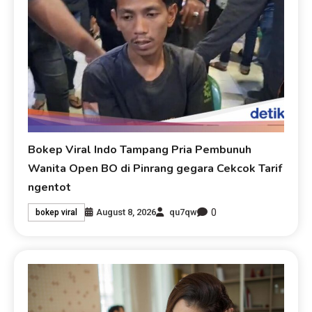
Bokep Viral Indo Tampang Pria Pembunuh
Wanita Open BO di Pinrang gegara Cekcok Tarif
ngentot
0
August 8, 2026
qu7qw
bokep viral