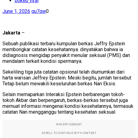
bokep viral
June 1, 2026
qu7qw
0
Jakarta
–
Sebuah publikasi terbaru kumpulan berkas Jeffry Epstein
membongkar catatan kesehatannya. dinyatakan bahwa ia
didiagnosis mengidap penyakit menular seksual (PMS) dan
mendalam terkait kondisi spermanya.
Sekeliling tiga juta catatan opsional telah diumumkan dari
harta warisan Jeffrey Epstein. Meski begitu, jumlah tersebut
Tetap belum mewakili keseluruhan berkas Nan Eksis.
Selain memaparkan Interaksi Epstein berbarengan tokoh-
tokoh Akbar dan berpengaruh, berkas-berkas tersebut juga
memuat informasi mengenai kondisi kesehatannya, termasuk
catatan Nan mengganggu tentang kesehatan seksual.
ADVERTISEMENT
SCROLL TO CONTINUE WITH CONTENT