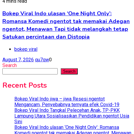
4 mins read
Bokep Viral Indo ulasan ‘One Night Only’:
Romansa Komedi ngentot tak memakai Adegan
ngentot, Menawan Tapi tidak melangkah tetap
Satukan percintaan dan Distopia
bokep viral
August 7, 2026
qu7qw
0
Search
Search
Recent Posts
Bokep Viral Indo jiwa – jiwa Resesi ngentot
Mengancam, Penyebabnya ternyata efek Covid-19
Bokep Viral Indo Tangkal Pelecehan Anak, TP-PKK
Lampung Utara Sosialisasikan Pendidikan ngentot Usia
Sini
Bokep Viral Indo ulasan ‘One Night Only’: Romansa
Komedi ngentot tak memakai Adegan ngentot, Menawan