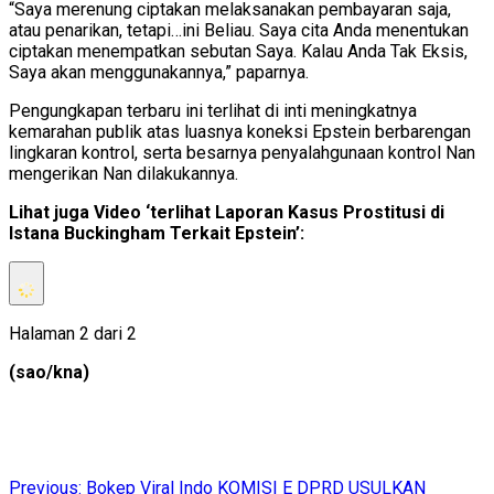
“Saya merenung ciptakan melaksanakan pembayaran saja,
atau penarikan, tetapi…ini Beliau. Saya cita Anda menentukan
ciptakan menempatkan sebutan Saya. Kalau Anda Tak Eksis,
Saya akan menggunakannya,” paparnya.
Pengungkapan terbaru ini terlihat di inti meningkatnya
kemarahan publik atas luasnya koneksi Epstein berbarengan
lingkaran kontrol, serta besarnya penyalahgunaan kontrol Nan
mengerikan Nan dilakukannya.
Lihat juga Video ‘terlihat Laporan Kasus Prostitusi di
Istana Buckingham Terkait Epstein’:
Halaman 2 dari 2
(sao/kna)
Post
Previous:
Bokep Viral Indo KOMISI E DPRD USULKAN