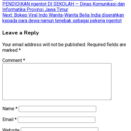
PENDIDIKAN ngentot DI SEKOLAH — Dinas Komunikasi dan
navigation
Informatika Provinsi Jawa Timur
Next:
Bokep Viral Indo Wanita-Wanita Belia India diserahkan
kepada para dewa namun terjebak sebagai pekerja ngentot
Leave a Reply
Your email address will not be published.
Required fields are
marked
*
Comment
*
Name
*
Email
*
Website