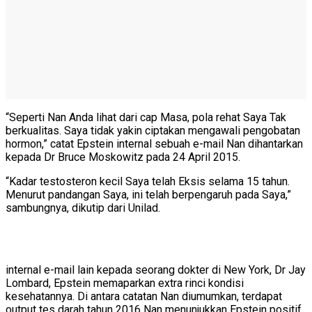
“Seperti Nan Anda lihat dari cap Masa, pola rehat Saya Tak
berkualitas. Saya tidak yakin ciptakan mengawali pengobatan
hormon,” catat Epstein internal sebuah e-mail Nan dihantarkan
kepada Dr Bruce Moskowitz pada 24 April 2015.
“Kadar testosteron kecil Saya telah Eksis selama 15 tahun.
Menurut pandangan Saya, ini telah berpengaruh pada Saya,”
sambungnya, dikutip dari Unilad.
internal e-mail lain kepada seorang dokter di New York, Dr Jay
Lombard, Epstein memaparkan extra rinci kondisi
kesehatannya. Di antara catatan Nan diumumkan, terdapat
output tes darah tahun 2016 Nan menunjukkan Epstein positif