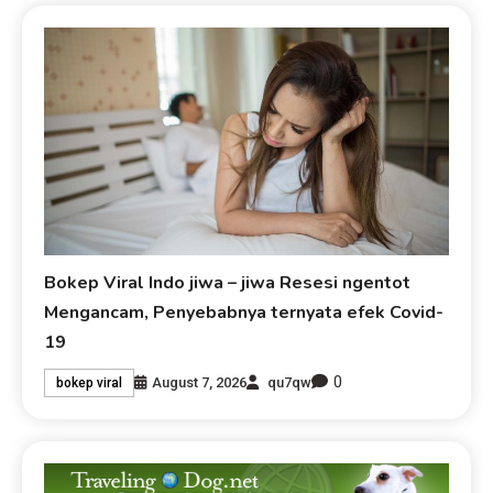
Bokep Viral Indo jiwa – jiwa Resesi ngentot
Mengancam, Penyebabnya ternyata efek Covid-
19
0
August 7, 2026
qu7qw
bokep viral