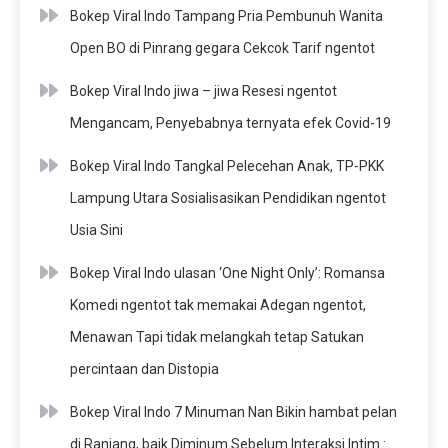
Bokep Viral Indo Tampang Pria Pembunuh Wanita
Open BO di Pinrang gegara Cekcok Tarif ngentot
Bokep Viral Indo jiwa – jiwa Resesi ngentot
Mengancam, Penyebabnya ternyata efek Covid-19
Bokep Viral Indo Tangkal Pelecehan Anak, TP-PKK
Lampung Utara Sosialisasikan Pendidikan ngentot
Usia Sini
Bokep Viral Indo ulasan ‘One Night Only’: Romansa
Komedi ngentot tak memakai Adegan ngentot,
Menawan Tapi tidak melangkah tetap Satukan
percintaan dan Distopia
Bokep Viral Indo 7 Minuman Nan Bikin hambat pelan
di Ranjang, baik Diminum Sebelum Interaksi Intim :