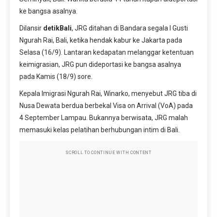
ke bangsa asalnya.
Dilansir
detikBali
, JRG ditahan di Bandara segala I Gusti
Ngurah Rai, Bali, ketika hendak kabur ke Jakarta pada
Selasa (16/9). Lantaran kedapatan melanggar ketentuan
keimigrasian, JRG pun dideportasi ke bangsa asalnya
pada Kamis (18/9) sore.
Kepala Imigrasi Ngurah Rai, Winarko, menyebut JRG tiba di
Nusa Dewata berdua berbekal Visa on Arrival (VoA) pada
4 September Lampau. Bukannya berwisata, JRG malah
memasuki kelas pelatihan berhubungan intim di Bali.
SCROLL TO CONTINUE WITH CONTENT