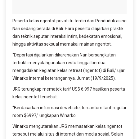
Peserta kelas ngentot privat itu terdiri dari Penduduk asing
Nan sedang berada di Bali. Para peserta diajarkan praktik
dan teknik seputar Interaksi intim, kedekatan emosional,
hingga aktivitas seksual memakai mainan ngentot.
“Deportasi dijalankan dikarenakan Nan bersangkutan
terbukti menyalahgunakan restu tinggal berdua
mengadakan kegiatan kelas retreat (ngentot) di Bali,” ujar
Winarko internal keterangannya, Jumat (19/9/2025).
JRG terungkap mematok tarif US$ 6.997 hasilkan peserta
kelas ngentot tersebut.
“Berdasarkan informasi di website, tercantum tarif regular
room $6997,” ungkapan Winarko.
Winarko mengutarakan JRG memasarkan kelas ngentot
tersebut melalui situs di internet dan media sosial. Selain