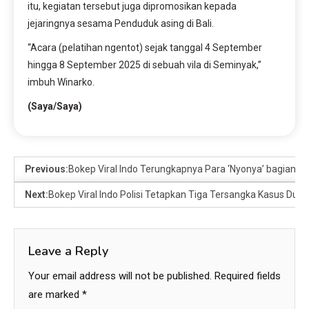
itu, kegiatan tersebut juga dipromosikan kepada
jejaringnya sesama Penduduk asing di Bali.
“Acara (pelatihan ngentot) sejak tanggal 4 September
hingga 8 September 2025 di sebuah vila di Seminyak,”
imbuh Winarko.
(Saya/Saya)
Previous:
Bokep Viral Indo Terungkapnya Para ‘Nyonya’ bagian 
Next:
Bokep Viral Indo Polisi Tetapkan Tiga Tersangka Kasus Dug
Leave a Reply
Your email address will not be published.
Required fields
are marked
*