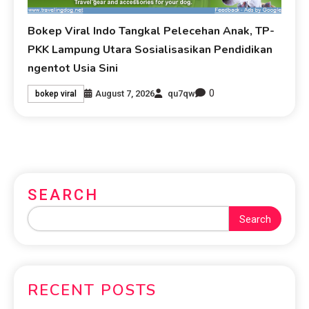
Bokep Viral Indo Tangkal Pelecehan Anak, TP-
PKK Lampung Utara Sosialisasikan Pendidikan
ngentot Usia Sini
0
August 7, 2026
qu7qw
bokep viral
SEARCH
Search
RECENT POSTS