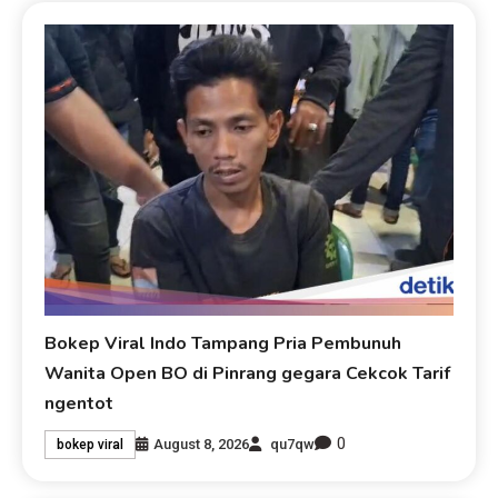
Bokep Viral Indo Tampang Pria Pembunuh
Wanita Open BO di Pinrang gegara Cekcok Tarif
ngentot
0
August 8, 2026
qu7qw
bokep viral