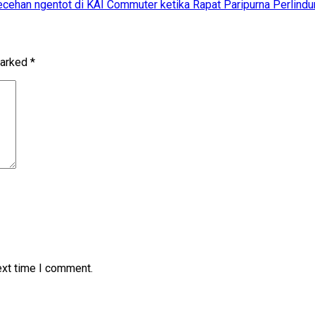
ecehan ngentot di KAI Commuter ketika Rapat Paripurna Perlind
marked
*
ext time I comment.