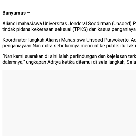
Banyumas
–
Aliansi mahasiswa Universitas Jenderal Soedirman (Unsoed)
tindak pidana kekerasan seksual (TPKS) dan kasus penganiayaan
Koordinator langkah Aliansi Mahasiswa Unsoed Purwokerto, Adit
penganiayaan Nan extra sebelumnya mencuat ke publik itu Tak 
“Nan kami suarakan di sini Ialah perlindungan dan kejelasan t
dalamnya,” ungkapan Aditya ketika ditemui di sela langkah, Sel