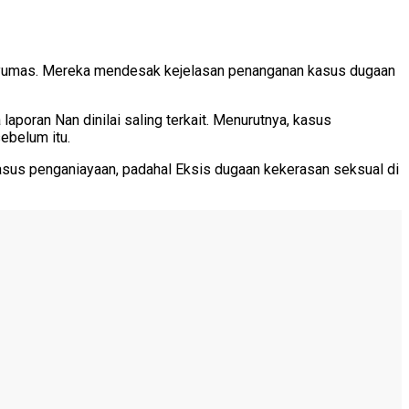
nyumas. Mereka mendesak kejelasan penanganan kasus dugaan
aporan Nan dinilai saling terkait. Menurutnya, kasus
ebelum itu.
 kasus penganiayaan, padahal Eksis dugaan kekerasan seksual di