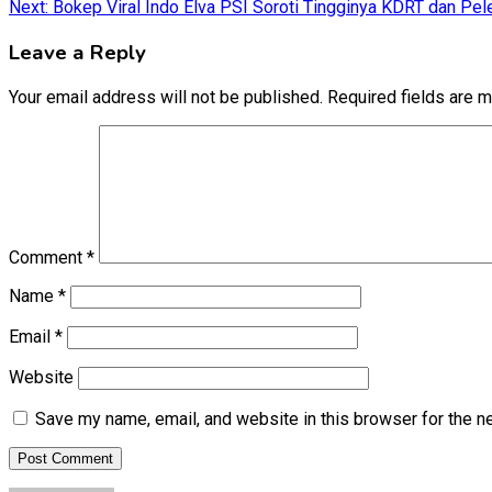
Next:
Bokep Viral Indo Elva PSI Soroti Tingginya KDRT dan Pel
navigation
Leave a Reply
Your email address will not be published.
Required fields are 
Comment
*
Name
*
Email
*
Website
Save my name, email, and website in this browser for the n