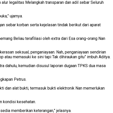
alur legalitas Melangkah transparan dan adil sebar Seluruh
ka,” ujarnya.
 sebar korban serta kejelasan tindak berikut dari aparat
emang Beliau terafiliasi oleh extra dari Esa orang-orang Nan
kekerasan seksual, penganiayaan. Nah, penganiayaan sendirian
p atau memasuki ke sini tapi Tak dihiraukan gitu” imbuh Aditya.
xtra dahulu, kemudian disusul laporan dugaan TPKS dua masa
ngkapan Petrus.
ti dan alat bukti, termasuk bukti elektronik Nan memerlukan
n kondisi kesehatan.
 sedia memberikan keterangan,” jelasnya.