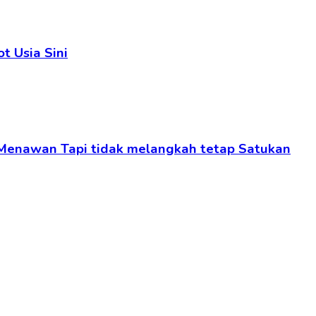
t Usia Sini
 Menawan Tapi tidak melangkah tetap Satukan