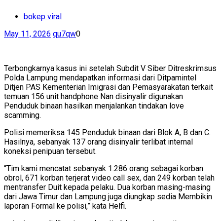
bokep viral
May 11, 2026
qu7qw
0
Terbongkarnya kasus ini setelah Subdit V Siber Ditreskrimsus
Polda Lampung mendapatkan informasi dari Ditpamintel
Ditjen PAS Kementerian Imigrasi dan Pemasyarakatan terkait
temuan 156 unit handphone Nan disinyalir digunakan
Penduduk binaan hasilkan menjalankan tindakan love
scamming.
Polisi memeriksa 145 Penduduk binaan dari Blok A, B dan C.
Hasilnya, sebanyak 137 orang disinyalir terlibat internal
koneksi penipuan tersebut.
“Tim kami mencatat sebanyak 1.286 orang sebagai korban
obrol, 671 korban terjerat video call sex, dan 249 korban telah
mentransfer Duit kepada pelaku. Dua korban masing-masing
dari Jawa Timur dan Lampung juga diungkap sedia Membikin
laporan Formal ke polisi,” kata Helfi.