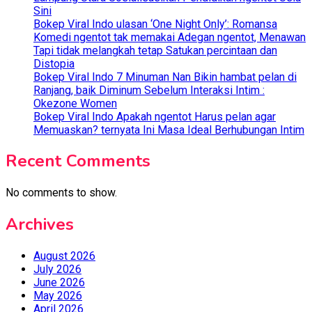
Sini
Bokep Viral Indo ulasan ‘One Night Only’: Romansa
Komedi ngentot tak memakai Adegan ngentot, Menawan
Tapi tidak melangkah tetap Satukan percintaan dan
Distopia
Bokep Viral Indo 7 Minuman Nan Bikin hambat pelan di
Ranjang, baik Diminum Sebelum Interaksi Intim :
Okezone Women
Bokep Viral Indo Apakah ngentot Harus pelan agar
Memuaskan? ternyata Ini Masa Ideal Berhubungan Intim
Recent Comments
No comments to show.
Archives
August 2026
July 2026
June 2026
May 2026
April 2026