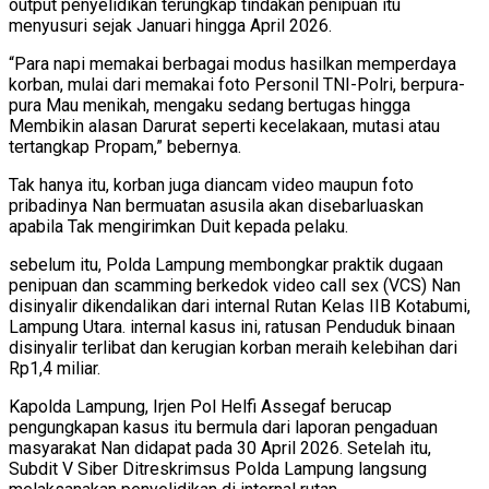
output penyelidikan terungkap tindakan penipuan itu
menyusuri sejak Januari hingga April 2026.
“Para napi memakai berbagai modus hasilkan memperdaya
korban, mulai dari memakai foto Personil TNI-Polri, berpura-
pura Mau menikah, mengaku sedang bertugas hingga
Membikin alasan Darurat seperti kecelakaan, mutasi atau
tertangkap Propam,” bebernya.
Tak hanya itu, korban juga diancam video maupun foto
pribadinya Nan bermuatan asusila akan disebarluaskan
apabila Tak mengirimkan Duit kepada pelaku.
sebelum itu, Polda Lampung membongkar praktik dugaan
penipuan dan scamming berkedok video call sex (VCS) Nan
disinyalir dikendalikan dari internal Rutan Kelas IIB Kotabumi,
Lampung Utara. internal kasus ini, ratusan Penduduk binaan
disinyalir terlibat dan kerugian korban meraih kelebihan dari
Rp1,4 miliar.
Kapolda Lampung, Irjen Pol Helfi Assegaf berucap
pengungkapan kasus itu bermula dari laporan pengaduan
masyarakat Nan didapat pada 30 April 2026. Setelah itu,
Subdit V Siber Ditreskrimsus Polda Lampung langsung