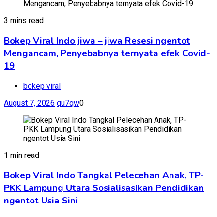
3 mins read
Bokep Viral Indo jiwa – jiwa Resesi ngentot
Mengancam, Penyebabnya ternyata efek Covid-
19
bokep viral
August 7, 2026
qu7qw
0
1 min read
Bokep Viral Indo Tangkal Pelecehan Anak, TP-
PKK Lampung Utara Sosialisasikan Pendidikan
ngentot Usia Sini