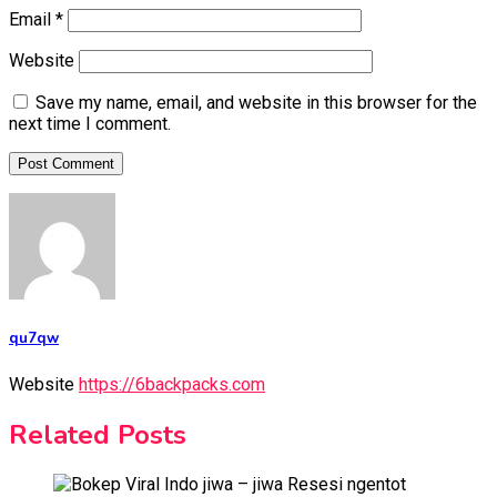
Email
*
Website
Save my name, email, and website in this browser for the
next time I comment.
qu7qw
Website
https://6backpacks.com
Related Posts