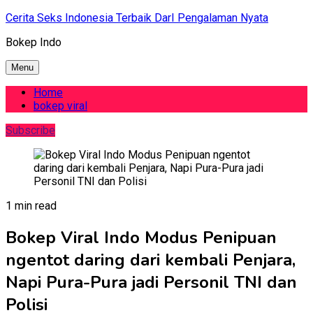
Skip
Cerita Seks Indonesia Terbaik DarI Pengalaman Nyata
to
Bokep Indo
content
Menu
Home
bokep viral
Subscribe
1 min read
Bokep Viral Indo Modus Penipuan
ngentot daring dari kembali Penjara,
Napi Pura-Pura jadi Personil TNI dan
Polisi