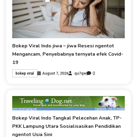
Bokep Viral Indo jiwa – jiwa Resesi ngentot
Mengancam, Penyebabnya ternyata efek Covid-
19
0
August 7, 2026
qu7qw
bokep viral
Bokep Viral Indo Tangkal Pelecehan Anak, TP-
PKK Lampung Utara Sosialisasikan Pendidikan
ngentot Usia Sini