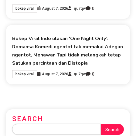
0
August 7, 2026
qu7qw
bokep viral
Bokep Viral Indo ulasan ‘One Night Only’:
Romansa Komedi ngentot tak memakai Adegan
ngentot, Menawan Tapi tidak melangkah tetap
Satukan percintaan dan Distopia
0
August 7, 2026
qu7qw
bokep viral
SEARCH
Search