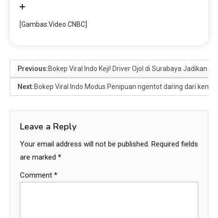
[Gambas:Video CNBC]
Previous:
Bokep Viral Indo Keji! Driver Ojol di Surabaya Jadikan
Next:
Bokep Viral Indo Modus Penipuan ngentot daring dari kembali
Leave a Reply
Your email address will not be published.
Required fields
are marked
*
Comment
*