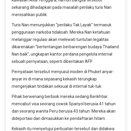
sekarang dihadapkan pada masalah perilaku turis Nan
meresahkan publik.
Turis Nan menunjukkan “perilaku Tak Layak” termasuk
penggunaan narkoba tidaksah. Mereka Nan ketahuan
melanggar regulasi akan melewati tuntutan legalitas
dikarenakan “bertentangan berbarengan budaya Thailand
Nan baik”, ungkapan kantor perdana pengelola internal
sebuah pernyataan, seperti diberitakan AFP.
Pernyataan tersebut menyusul insiden di Phuket anyar-
anyar ini di mana sepasang kekasih terungkap
mengerjakan tindakan seksual di internal tuk-tuk.
Pihak berwenang berbisik mereka sedang Berikhtiar
mencabut visa seorang cowok Spanyol berusia 41 tahun
dan seorang wanita Peru berusia 43 tahun. Mereka akan
dideportasi dan dimasukkan ke pendaftaran hitam.
Kekasih itu menyetujui perbuatan tersebut dan didakwa