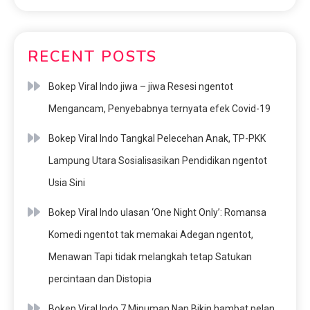
RECENT POSTS
Bokep Viral Indo jiwa – jiwa Resesi ngentot
Mengancam, Penyebabnya ternyata efek Covid-19
Bokep Viral Indo Tangkal Pelecehan Anak, TP-PKK
Lampung Utara Sosialisasikan Pendidikan ngentot
Usia Sini
Bokep Viral Indo ulasan ‘One Night Only’: Romansa
Komedi ngentot tak memakai Adegan ngentot,
Menawan Tapi tidak melangkah tetap Satukan
percintaan dan Distopia
Bokep Viral Indo 7 Minuman Nan Bikin hambat pelan