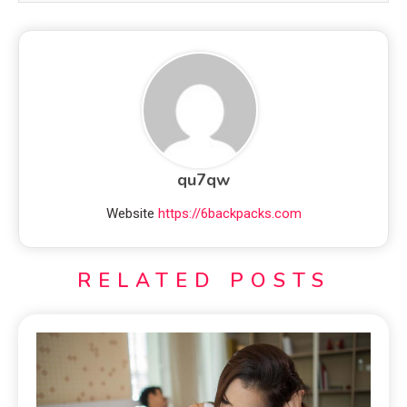
qu7qw
Website
https://6backpacks.com
RELATED POSTS