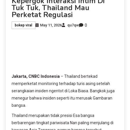
Kepergok Interaksi Intim Di
Tuk Tuk, Thailand Mau
Perketat Regulasi
0
May 11, 2026
qu7qw
bokep viral
Jakarta, CNBC Indonesia
– Thailand bertekad
memperketat monitoring terhadap turis asing setelah
serangkaian insiden ngentot di Loka Biasa. Bangkok juga
menegur bahwa insiden seperti itu merusak Gambaran
bangsa.
Thailand merupakan tidak presisi Esa bangsa
berbarengan tingkat pariwisata Nan paling menjulang di
kawasan Asia Tenggara, namun bangsa tersebut