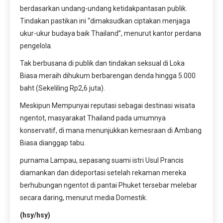
berdasarkan undang-undang ketidakpantasan publik.
Tindakan pastikan ini “dimaksudkan ciptakan menjaga
ukur-ukur budaya baik Thailand”, menurut kantor perdana
pengelola.
Tak berbusana di publik dan tindakan seksual di Loka
Biasa meraih dihukum berbarengan denda hingga 5.000
baht (Sekeliling Rp2,6 juta).
Meskipun Mempunyai reputasi sebagai destinasi wisata
ngentot, masyarakat Thailand pada umumnya
konservatif, di mana menunjukkan kemesraan di Ambang
Biasa dianggap tabu.
purnama Lampau, sepasang suami istri Usul Prancis
diamankan dan dideportasi setelah rekaman mereka
berhubungan ngentot di pantai Phuket tersebar melebar
secara daring, menurut media Domestik.
(hsy/hsy)