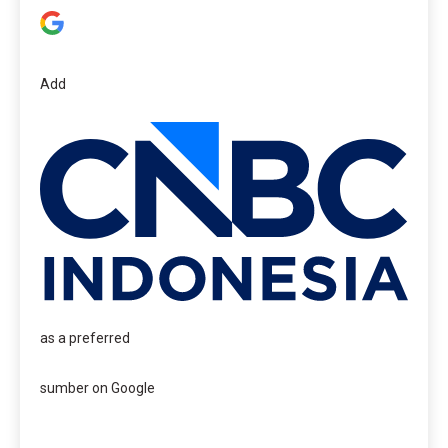
Add
as a preferred
sumber on Google