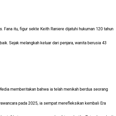
Fana itu, figur sekte Keith Raniere dijatuhi hukuman 120 tahun
ik. Sejak melangkah keluar dari penjara, wanita berusia 43
 Media memberitakan bahwa ia telah menikah berdua seorang
 wawancara pada 2025, ia sempat merefleksikan kembali Era