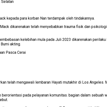
r Mack kepada para korban Nan terdampak oleh tindakannya.
ack dikarenakan telah menyebabkan trauma fisik dan psikologis. 
embebasan kelebihan mula pada Juli 2023 dikarenakan perilaku ba
 Bumi akting.
rkan telah mengawali lembaran Hayati mutakhir di Los Angeles.
an berorientasi pada pelayanan komunitas. bagian dalam sebuah
ebut.