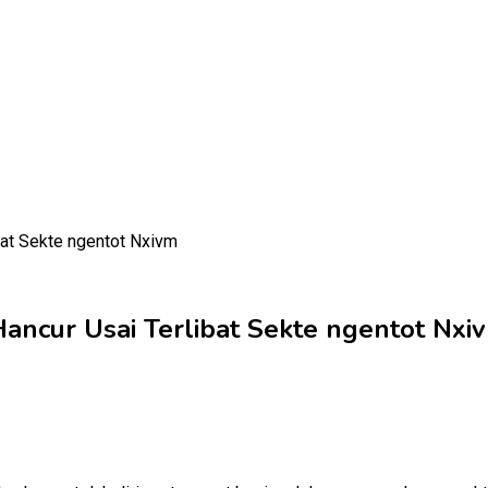
Hancur Usai Terlibat Sekte ngentot Nxi