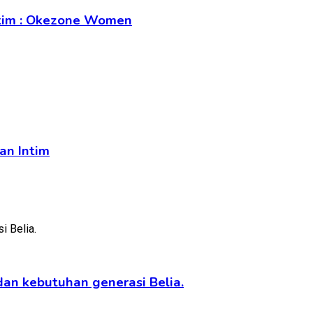
Intim : Okezone Women
an Intim
an kebutuhan generasi Belia.