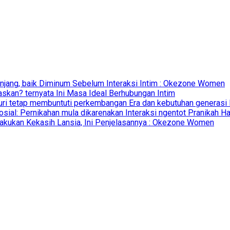
anjang, baik Diminum Sebelum Interaksi Intim : Okezone Women
skan? ternyata Ini Masa Ideal Berhubungan Intim
uri tetap membuntuti perkembangan Era dan kebutuhan generasi B
osial: Pernikahan mula dikarenakan Interaksi ngentot Pranikah H
 Lakukan Kekasih Lansia, Ini Penjelasannya : Okezone Women