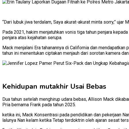
“Dari lubuk jiwa terdalam, Saya akurat-akurat minta sorry,” uja
Pada 2021, hakim menjatuhkan vonis tiga tahun penjara kepada M
penjara atas kejahatan serupa.
Mack menjalani Era tahanannya di California dan mendapatkan p
tahun ini menentukan ciptakan menjauh dari sorotan kamera dan
Kehidupan mutakhir Usai Bebas
Dua tahun setelah menghirup udara bebas, Allison Mack dikaba
Pria bernama Frank pada tahun 2025.
ketika ini, Mack Konsentrasi pada pendidikan dan pekerjaan N
lalunya Nan kelam ketika Tetap terdoktrin oleh ajaran sesat ters