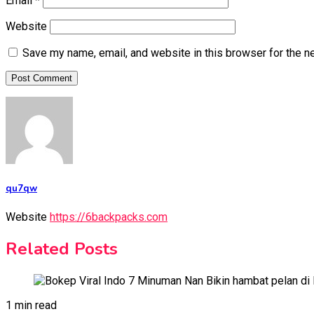
Email
*
Website
Save my name, email, and website in this browser for the n
qu7qw
Website
https://6backpacks.com
Related Posts
1 min read