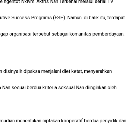
e ngentot Nxivm. Aktris Nan Terkenal melalui serial TV
tive Success Programs (ESP). Namun, di balik itu, terdapat
nggap organisasi tersebut sebagai komunitas pemberdayaan,
isinyalir dipaksa menjalani diet ketat, menyerahkan
 Nan sesuai berdua kriteria seksual Nan diinginkan oleh
mudian menentukan ciptakan kooperatif berdua penyidik dan