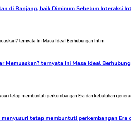
lan di Ranjang, baik Diminum Sebelum Interaksi 
ar Memuaskan? ternyata Ini Masa Ideal Berhubung
ak menyusuri tetap membuntuti perkembangan Era d