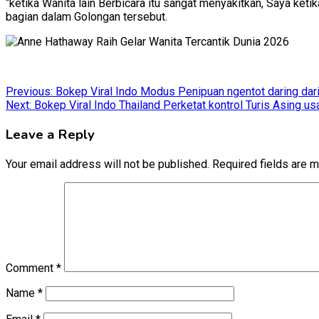
“ketika Wanita lain Berbicara itu sangat menyakitkan, Saya ket
bagian dalam Golongan tersebut.
Post
Previous:
Bokep Viral Indo Modus Penipuan ngentot daring dari 
Next:
Bokep Viral Indo Thailand Perketat kontrol Turis Asing us
navigation
Leave a Reply
Your email address will not be published.
Required fields are 
Comment
*
Name
*