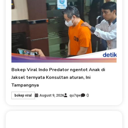
Bokep Viral Indo Predator ngentot Anak di
Jaksel ternyata Konsultan aturan, Ini
Tampangnya
0
August 9, 2026
qu7qw
bokep viral