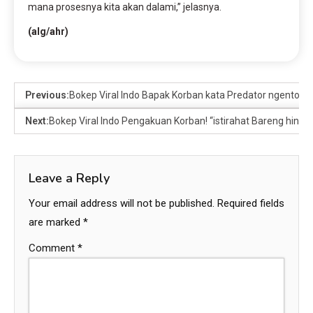
mana prosesnya kita akan dalami,” jelasnya.
(alg/ahr)
Previous:
Bokep Viral Indo Bapak Korban kata Predator ngentot Pa
Next:
Bokep Viral Indo Pengakuan Korban! “istirahat Bareng hingga 
Leave a Reply
Your email address will not be published.
Required fields
are marked
*
Comment
*