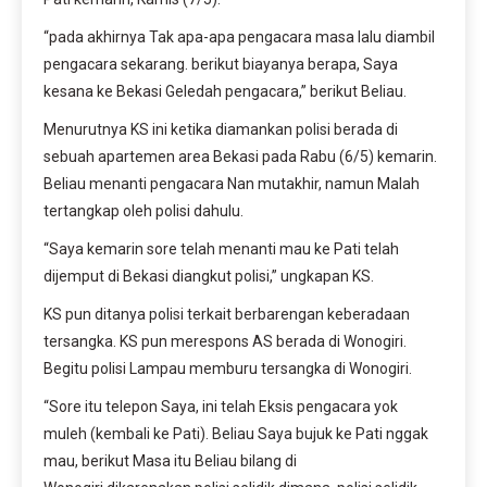
“pada akhirnya Tak apa-apa pengacara masa lalu diambil
pengacara sekarang. berikut biayanya berapa, Saya
kesana ke Bekasi Geledah pengacara,” berikut Beliau.
Menurutnya KS ini ketika diamankan polisi berada di
sebuah apartemen area Bekasi pada Rabu (6/5) kemarin.
Beliau menanti pengacara Nan mutakhir, namun Malah
tertangkap oleh polisi dahulu.
“Saya kemarin sore telah menanti mau ke Pati telah
dijemput di Bekasi diangkut polisi,” ungkapan KS.
KS pun ditanya polisi terkait berbarengan keberadaan
tersangka. KS pun merespons AS berada di Wonogiri.
Begitu polisi Lampau memburu tersangka di Wonogiri.
“Sore itu telepon Saya, ini telah Eksis pengacara yok
muleh (kembali ke Pati). Beliau Saya bujuk ke Pati nggak
mau, berikut Masa itu Beliau bilang di