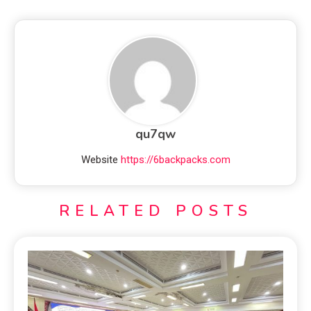
qu7qw
Website
https://6backpacks.com
RELATED POSTS