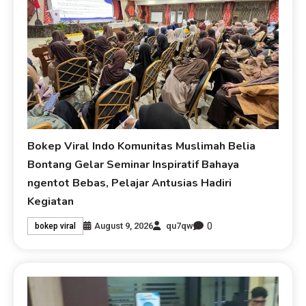
Bokep Viral Indo Komunitas Muslimah Belia
Bontang Gelar Seminar Inspiratif Bahaya
ngentot Bebas, Pelajar Antusias Hadiri
Kegiatan
0
August 9, 2026
qu7qw
bokep viral