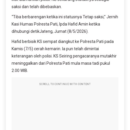
saksi dan telah dibebaskan.
“Tiba berbarengan ketika ini statusnya Tetap saksi,” Jernih
Kasi Humas Polresta Pati, Ipda Hafid Amin ketika
dihubungi detikJateng, Jumat (8/5/2026).
Hafid berbisik KS sempat diangkut ke Polresta Pati pada
Kamis (7/5) cerah kemarin. Ia pun telah dimintai
keterangan oleh polisi. KS Seiring pengacaranya mutakhir
meninggalkan dari Polresta Pati mula masa tadi pukul
2.00 WIB.
SCROLL TO CONTINUE WITH CONTENT