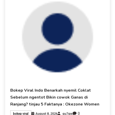
Bokep Viral Indo Benarkah nyemil Coklat
Sebelum ngentot Bikin cowok Ganas di
Ranjang? tinjau 5 Faktanya : Okezone Women
0
August 8, 2026
qu7qw
bokep viral