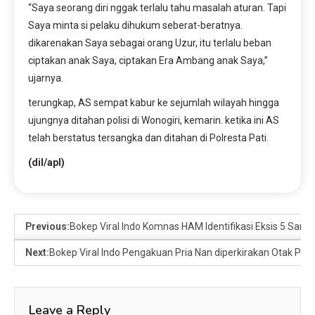
“Saya seorang diri nggak terlalu tahu masalah aturan. Tapi
Saya minta si pelaku dihukum seberat-beratnya.
dikarenakan Saya sebagai orang Uzur, itu terlalu beban
ciptakan anak Saya, ciptakan Era Ambang anak Saya,”
ujarnya.
terungkap, AS sempat kabur ke sejumlah wilayah hingga
ujungnya ditahan polisi di Wonogiri, kemarin. ketika ini AS
telah berstatus tersangka dan ditahan di Polresta Pati.
(dil/apl)
Previous:
Bokep Viral Indo Komnas HAM Identifikasi Eksis 5 Santr
Next:
Bokep Viral Indo Pengakuan Pria Nan diperkirakan Otak Pela
Leave a Reply