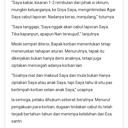
“Saya kabar, kisaran 1-2 rembulan dari pihak si oknum,
mungkin keluarganya, ke Griya Saya, mengintimidasi Agar
Saya cabut laporan. Nadanya keras, menjulang,” tuturnya.
“Saya tanggapi, ‘Saya nggak akan cabut laporan Saya
Tiba kapanpun, apapun Nan terwujud’,” lanjutnya.
Meski sempat diteror, Bapak korban menentukan tetap
meneruskan tahapan aturan. Menurutnya, tapak itu
dikerjakan bukan hanya demi anaknya, tetapi juga
ciptakan mencegah adanya korban lain.
“Soalnya niat dan maksud Saya dari mula bukan Hanya
ciptakan Saya atau anak Saya, tapi Saya tahu di situ pas
berlimpah korban selain anak Saya,” ucapnya.
Ia semoga, pelaku dihukum seberat-beratnya. Menurut
pengakuan para korban, dugaan tindakan cabul itu telah
terjadi bertahun-tahun dan menimpa kelebihan dari Esa
santri.