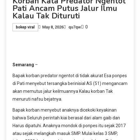
Korban Kata Predator Ngentot
Pati Ancam Putus Jalur Ilmu
Kalau Tak Dituruti
0
May 8, 2026
qu7qw
bokep viral
Semarang
–
Bapak korban predator ngentot di tidak akurat Esa ponpes
di Pati menyebut tersangka berinisial AS (51) mengancam
akan memutus jalur keilmuannya Kalau korban Tak
menuruti nafsu bejatnya.
Bapak korban menyebut anaknya dicekoki keyakinan
bahwa Seluruh perintah kiai berasal dari alam gaib dan
Harus dipatuhi. Anaknya mondok di ponpes itu sejak 2017
atau sejak melangkah masuk SMP. Mulai kelas 3 SMP,