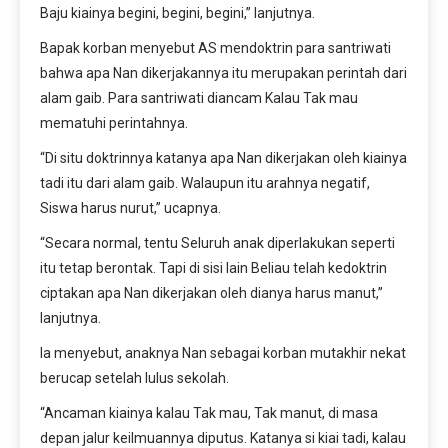
Baju kiainya begini, begini, begini,” lanjutnya.
Bapak korban menyebut AS mendoktrin para santriwati
bahwa apa Nan dikerjakannya itu merupakan perintah dari
alam gaib. Para santriwati diancam Kalau Tak mau
mematuhi perintahnya.
“Di situ doktrinnya katanya apa Nan dikerjakan oleh kiainya
tadi itu dari alam gaib. Walaupun itu arahnya negatif,
Siswa harus nurut,” ucapnya.
“Secara normal, tentu Seluruh anak diperlakukan seperti
itu tetap berontak. Tapi di sisi lain Beliau telah kedoktrin
ciptakan apa Nan dikerjakan oleh dianya harus manut,”
lanjutnya.
Ia menyebut, anaknya Nan sebagai korban mutakhir nekat
berucap setelah lulus sekolah.
“Ancaman kiainya kalau Tak mau, Tak manut, di masa
depan jalur keilmuannya diputus. Katanya si kiai tadi, kalau