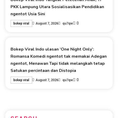
PKK Lampung Utara Sosialisasikan Pendidikan
ngentot Usia Sini
0
August 7, 2026
qu7qw
bokep viral
Bokep Viral Indo ulasan ‘One Night Only’:
Romansa Komedi ngentot tak memakai Adegan
ngentot, Menawan Tapi tidak melangkah tetap
Satukan percintaan dan Distopia
0
August 7, 2026
qu7qw
bokep viral