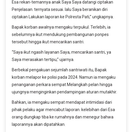
Esa rekan-temannya anak Saya Saya datangi ciptakan
Penjelasan. ternyata sesuai. lalu Saya beranikan diri
ciptakan Lakukan laporan ke Polresta Pati,” ungkapnya.
Bapak korban awalnya mengaku terpukul. Terlebih, ia
sebelumnya ikut mendukung pembangunan ponpes
tersebut hingga ikut mencarikan santri.
“Saya ikut ngasih layanan Saya, mencarikan santri, ya
Saya merasakan tertipu,” ujarnya.
Berbekal pengakuan sejumlah santriwati itu, Bapak
korban melapor ke polisi pada 2024. Namun ia mengaku
penanganan perkara sempat Melangkah pelan hingga
ujungnya menginginkan pendampingan aturan mutakhir.
Bahkan, ia mengaku sempat mendapat intimidasi dari
pihak pelaku agar mencabut laporan. kelebihan dari Esa
orang diungkap tiba ke rumahnya dan menegur bahwa
laporannya akan dipatahkan.