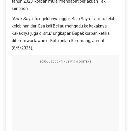
tahun 2020, korban mulai mendapat perlakuan Tak
senonoh.
“Anak Saya itu ngeluhnya nggak Baju Saya. Tapi itu telah
kelebihan dari Esa kali Beliau mengadu ke kakaknya.
Kakaknya juga di situ,” ungkapan Bapak korban ketika
ditemui wartawan di Kota pelan Semarang, Jumat
(8/5/2026).
SCROLL TO CONTINUE WITH CONTENT