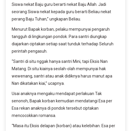
Siswa nekat Baju guru berarti nekat Baju Allah. Jadi
seorang Siswa nekat kepada guru berarti Beliau nekat
perang Baju Tuhan,” ungkapan Beliau.
Menurut Bapak korban, pelaku mempunyai pengaruh
tangguh di lingkungan pondok. Para santri diungkap
diajarkan ciptakan setiap saat tunduk terhadap Seluruh
perintah pengasuh.
“Santri di situ nggak hanya santri Mini, tapi Eksis Nan
Matang. Di situ kiainya seolah-olah mempunyai hak
wewenang, santri atau anak didiknya harus manut apa
Nan dikatakan kiai,” ucapnya.
Usai anaknya mengaku mendapat perlakuan Tak
senonoh, Bapak korban kemudian mendatangi Esa per
Esa rekan anaknya di pondok tersebut ciptakan
mencocokkan romansa.
“Masa itu Eksis delapan (korban) atau kelebihan. Esa per