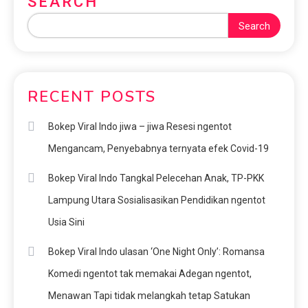
SEARCH
Search
RECENT POSTS
Bokep Viral Indo jiwa – jiwa Resesi ngentot
Mengancam, Penyebabnya ternyata efek Covid-19
Bokep Viral Indo Tangkal Pelecehan Anak, TP-PKK
Lampung Utara Sosialisasikan Pendidikan ngentot
Usia Sini
Bokep Viral Indo ulasan ‘One Night Only’: Romansa
Komedi ngentot tak memakai Adegan ngentot,
Menawan Tapi tidak melangkah tetap Satukan