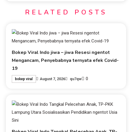
RELATED POSTS
Bokep Viral Indo jiwa – jiwa Resesi ngentot
Mengancam, Penyebabnya ternyata efek Covid-
19
0
August 7, 2026
qu7qw
bokep viral
Bokep Viral Indo Tangkal Pelecehan Anak, TP-