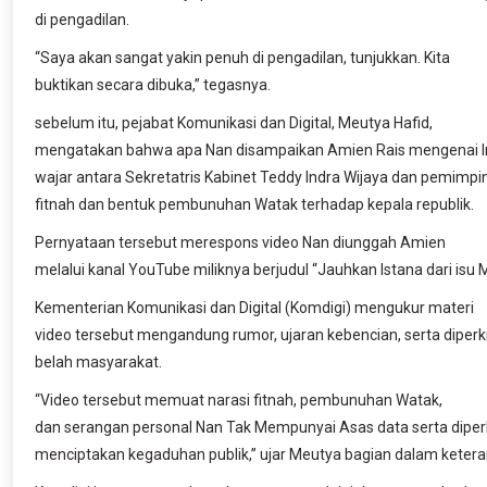
di pengadilan.
“Saya akan sangat yakin penuh di pengadilan, tunjukkan. Kita
buktikan secara dibuka,” tegasnya.
sebelum itu, pejabat Komunikasi dan Digital, Meutya Hafid,
mengatakan bahwa apa Nan disampaikan Amien Rais mengenai In
wajar antara Sekretatris Kabinet Teddy Indra Wijaya dan pemimp
fitnah dan bentuk pembunuhan Watak terhadap kepala republik.
Pernyataan tersebut merespons video Nan diunggah Amien
melalui kanal YouTube miliknya berjudul “Jauhkan Istana dari isu M
Kementerian Komunikasi dan Digital (Komdigi) mengukur materi
video tersebut mengandung rumor, ujaran kebencian, serta dipe
belah masyarakat.
“Video tersebut memuat narasi fitnah, pembunuhan Watak,
dan serangan personal Nan Tak Mempunyai Asas data serta diper
menciptakan kegaduhan publik,” ujar Meutya bagian dalam keter