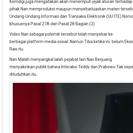
Komdigi juga mengatakan akan menempuh jejak aturan terhadap
pihak Nan memproduksi maupun menyebarluaskan materi terseb
Undang-Undang Informasi dan Transaksi Elektronik (UU ITE) Nomo
khususnya Pasal 27A dan Pasal 28 Bagian (2).
Video Nan sebagai polemik tersebut telah menyebar ke
berbagai platform media sosial. Namun Tiba ketika ini
belum Eksi
Rais itu.
Nan Malah menyangkal Ialah pejabat lain Nan Berjuang
menyakinkan publik bahwa Interaksi Teddy dan Prabowo Tak sepe
dituduhkan itu.