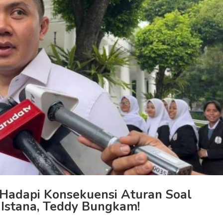
 Hadapi Konsekuensi Aturan Soal
 Istana, Teddy Bungkam!