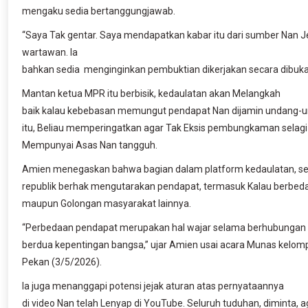
mengaku sedia bertanggungjawab.
“Saya Tak gentar. Saya mendapatkan kabar itu dari sumber Nan J
wartawan. Ia
bahkan sedia menginginkan pembuktian dikerjakan secara dibuka
Mantan ketua MPR itu berbisik, kedaulatan akan Melangkah
baik kalau kebebasan memungut pendapat Nan dijamin undang-u
itu, Beliau memperingatkan agar Tak Eksis pembungkaman selag
Mempunyai Asas Nan tangguh.
Amien menegaskan bahwa bagian dalam platform kedaulatan, s
republik berhak mengutarakan pendapat, termasuk Kalau berbed
maupun Golongan masyarakat lainnya.
“Perbedaan pendapat merupakan hal wajar selama berhubungan
berdua kepentingan bangsa,” ujar Amien usai acara Munas kelo
Pekan (3/5/2026).
Ia juga menanggapi potensi jejak aturan atas pernyataannya
di video Nan telah Lenyap di YouTube. Seluruh tuduhan, diminta, a