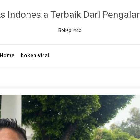
ks Indonesia Terbaik DarI Pengal
Bokep Indo
Home
bokep viral