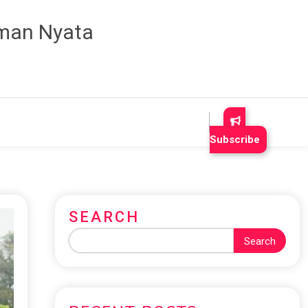
aman Nyata
Subscribe
SEARCH
Search