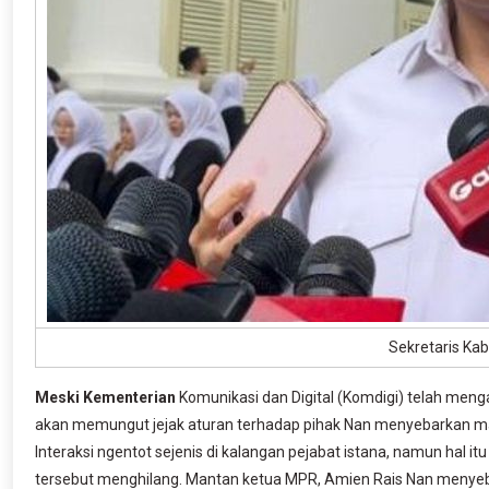
Sekretaris Kab
Meski Kementerian
Komunikasi dan Digital (Komdigi) telah men
akan memungut jejak aturan terhadap pihak Nan menyebarkan m
Interaksi ngentot sejenis di kalangan pejabat istana, namun hal i
tersebut menghilang. Mantan ketua MPR, Amien Rais Nan menyeb