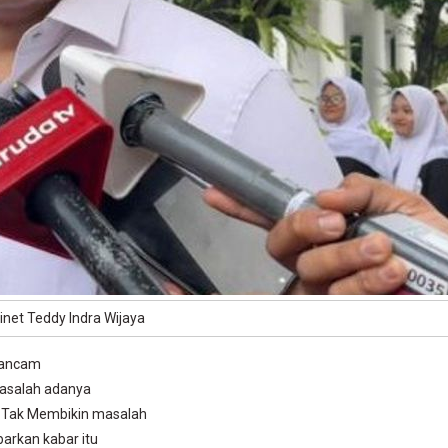
inet Teddy Indra Wijaya
gancam
asalah adanya
tu Tak Membikin masalah
arkan kabar itu