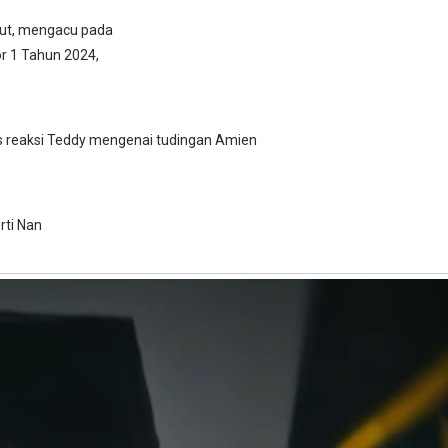
ut, mengacu pada
r 1 Tahun 2024,
s reaksi Teddy mengenai tudingan Amien
rti Nan