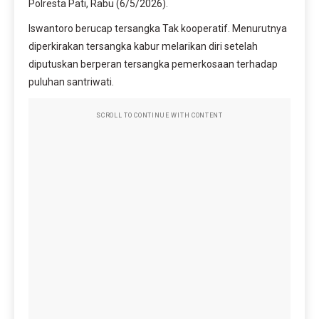
Polresta Pati, Rabu (6/5/2026).
Iswantoro berucap tersangka Tak kooperatif. Menurutnya
diperkirakan tersangka kabur melarikan diri setelah
diputuskan berperan tersangka pemerkosaan terhadap
puluhan santriwati.
SCROLL TO CONTINUE WITH CONTENT