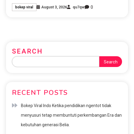
0
August 3, 2026
qu7qw
bokep viral
SEARCH
Search
RECENT POSTS
Bokep Viral Indo Ketika pendidikan ngentot tidak
menyusuri tetap membuntuti perkembangan Era dan
kebutuhan generasi Belia.