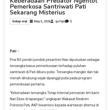
Keberadaan Predator Ngentot
Pemerkosa Santriwati Pati
Sekarang Misterius
0
May 6, 2026
qu7qw
bokep viral
Pati
–
Pria AS pendiri pondok pesantren Nan diputuskan sebagai
tersangka kasus pemerkosaan terhadap puluhan
santriwati di Pati diburu polisi. Tersangka mangkir dan tak
meraih dihubungi sejak dipanggil polisi pada program
pemeriksaan pertama.
“Keberadaan tersangka Tetap internal pencarian tim kami
Nan Eksis di lapangan,” ungkapan Wakasat Reskrim
Polresta Pati, AKP Iswantoro kepada wartawan ditemui di