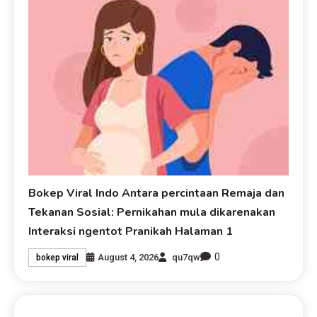
Bokep Viral Indo Antara percintaan Remaja dan
Tekanan Sosial: Pernikahan mula dikarenakan
Interaksi ngentot Pranikah Halaman 1
0
August 4, 2026
qu7qw
bokep viral