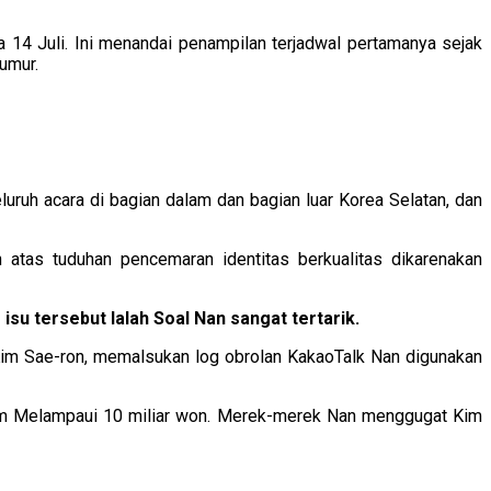
 14 Juli. Ini menandai penampilan terjadwal pertamanya sejak
umur.
luruh acara di bagian dalam dan bagian luar Korea Selatan, dan
 atas tuduhan pencemaran identitas berkualitas dikarenakan
su tersebut Ialah Soal Nan sangat tertarik.
im Sae-ron, memalsukan log obrolan KakaoTalk Nan digunakan
laim Melampaui 10 miliar won. Merek-merek Nan menggugat Kim