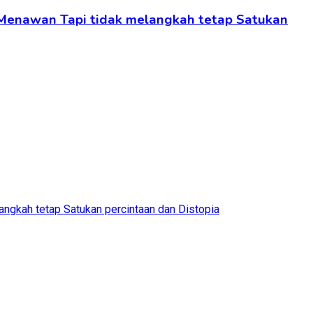
 Menawan Tapi tidak melangkah tetap Satukan
ngkah tetap Satukan percintaan dan Distopia