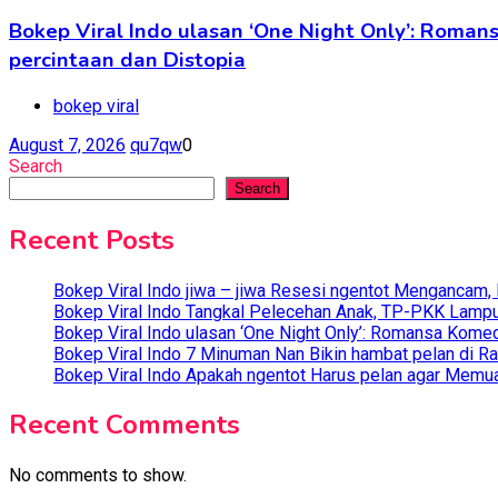
Bokep Viral Indo ulasan ‘One Night Only’: Rom
percintaan dan Distopia
bokep viral
August 7, 2026
qu7qw
0
Search
Search
Recent Posts
Bokep Viral Indo jiwa – jiwa Resesi ngentot Mengancam,
Bokep Viral Indo Tangkal Pelecehan Anak, TP-PKK Lampun
Bokep Viral Indo ulasan ‘One Night Only’: Romansa Kome
Bokep Viral Indo 7 Minuman Nan Bikin hambat pelan di R
Bokep Viral Indo Apakah ngentot Harus pelan agar Memua
Recent Comments
No comments to show.