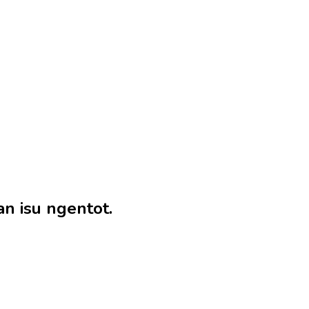
n isu ngentot.