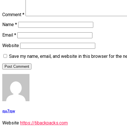
Comment
*
Name
*
Email
*
Website
Save my name, email, and website in this browser for the n
qu7qw
Website
https://6backpacks.com