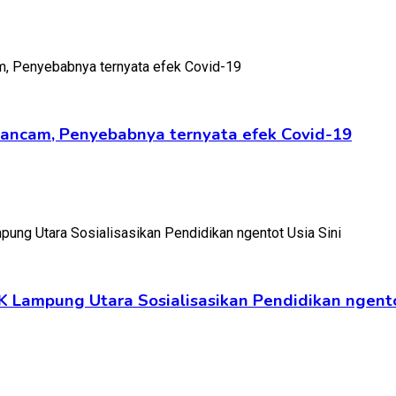
ngancam, Penyebabnya ternyata efek Covid-19
K Lampung Utara Sosialisasikan Pendidikan ngento