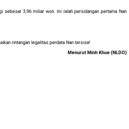
i sebesar 3,96 miliar won. Ini Ialah persidangan pertama Nan
kan rintangan legalitas perdata Nan tersisa!
Menurut Minh Khue (NLDO)