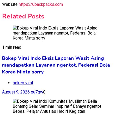
Website
https://6backpacks.com
Related Posts
1 min read
Bokep Viral Indo Eksis Laporan Wasit Asing
mendapatkan Layanan ngentot, Federasi Bola
Korea Minta sorry
bokep viral
August 9, 2026
qu7qw
0