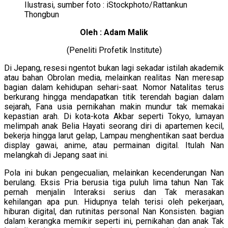
Ilustrasi, sumber foto : iStockphoto/Rattankun
Thongbun
Oleh : Adam Malik
(Peneliti Profetik Institute)
Di Jepang, resesi ngentot bukan lagi sekadar istilah akademik
atau bahan Obrolan media, melainkan realitas Nan meresap
bagian dalam kehidupan sehari-saat. Nomor Natalitas terus
berkurang hingga mendapatkan titik terendah bagian dalam
sejarah, Fana usia pernikahan makin mundur tak memakai
kepastian arah. Di kota-kota Akbar seperti Tokyo, lumayan
melimpah anak Belia Hayati seorang diri di apartemen kecil,
bekerja hingga larut gelap, Lampau menghentikan saat berdua
display gawai, anime, atau permainan digital. Itulah Nan
melangkah di Jepang saat ini.
Pola ini bukan pengecualian, melainkan kecenderungan Nan
berulang. Eksis Pria berusia tiga puluh lima tahun Nan Tak
pernah menjalin Interaksi serius dan Tak merasakan
kehilangan apa pun. Hidupnya telah terisi oleh pekerjaan,
hiburan digital, dan rutinitas personal Nan Konsisten. bagian
dalam kerangka memikir seperti ini, pernikahan dan anak Tak