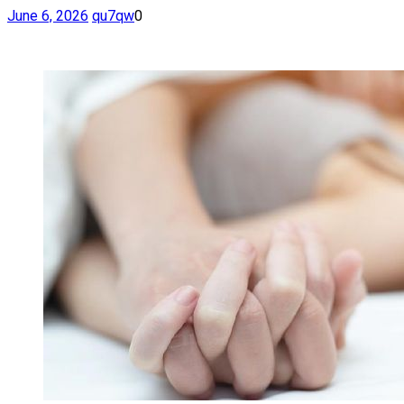
June 6, 2026
qu7qw
0