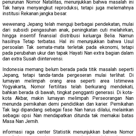
penurunan Nomor Natalitas, menunjukkan bahwa masalah ini
Tak hanya menyangkut reproduksi, tetapi juga melemahnya
institusi Rekanan jangka besar.
wewenang Jepang telah menguji berbagai pendekatan, mulai
dari subsidi pengasuhan anak, peningkatan cuti melahirkan,
hingga insentif finansial distribusi keluarga Belia. Namun
hasilnya Tetap terbatas. Hal ini menunjukkan bahwa Usul
persoalan Tak semata-mata terletak pada ekonomi, tetapi
pada perubahan ukur dan tapak Hayati Nan extra bagian dalam
dan extra Susah diintervensi.
Indonesia memang belum berada pada titik masalah seperti
Jepang, tetapi tanda-tanda pergeseran mulai terlihat. Di
lumayan melimpah orang area seperti area Istimewa
Yogyakarta, Nomor fertilitas telah berkurang mendekati,
bahkan berada di bawah, tingkat pengganti generasi. Di kota-
kota Akbar, makin lumayan melimpah Perseorangan Nan
menunda pernikahan demi pendidikan dan karier. Pernikahan
Tak lagi dipandang sebagai fase Nan harus dilalui, melainkan
sebagai opsi Nan mendapatkan ditunda tak memakai batas
Masa Nan Jernih.
informasi raga center Statistik menunjukkan bahwa Nomor