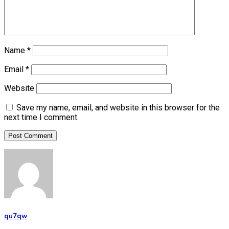
Name
*
Email
*
Website
Save my name, email, and website in this browser for the
next time I comment.
qu7qw