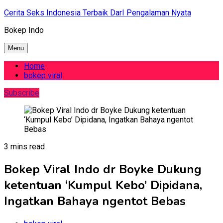
Skip
Cerita Seks Indonesia Terbaik DarI Pengalaman Nyata
to
Bokep Indo
content
Menu
Home
bokep viral
Subscribe
3 mins read
Bokep Viral Indo dr Boyke Dukung
ketentuan ‘Kumpul Kebo’ Dipidana,
Ingatkan Bahaya ngentot Bebas