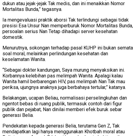
dukun atau jejak-jejak Tak medis, dan ini menaikkan Nomor
Mortalitas Bunda,” tegasnya.
Ia mengevaluasi praktik aborsi Tak terlindungi sebagai tidak
presisi Esa Unsur Nan memperburuk Nomor Mortalitas Bunda,
persoalan serius Nan Tetap dihadapi server kesehatan
domestik.
Menurutnya, sokongan terhadap pasal KUHP ini bukan semata
soal moral, melainkan perlindungan kesehatan dan
keselamatan Wanita.
“Sebagai dokter kandungan, Saya murung menyaksikan ini.
Korbannya kelebihan pas melimpah Wanita. Apalagi kalau
Wanita hamil berbarengan HIV, pas melimpah Nan Tak mau
periksa, ujungnya anaknya juga berbahaya tertular,” katanya.
Belakangan, ucapan Beliau, normalisasi perselingkuhan dan
ngentot bebas di ruang publik, termasuk contoh dari figur
publik dan pejabat, Nan dinilai memberi efek buruk sebar
generasi Belia.
Pendekatan kepada generasi Belia, terutama Gen Z, Tak
mendapatkan lagi hanya menggunakan Khotbah moral atau