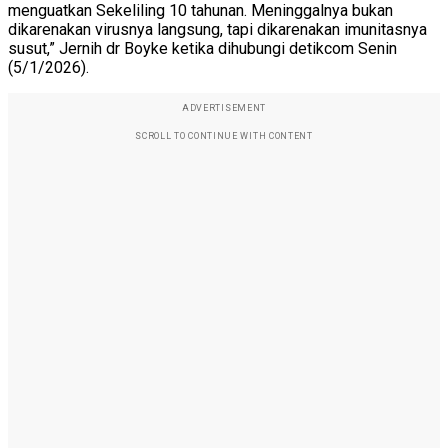
menguatkan Sekeliling 10 tahunan. Meninggalnya bukan
dikarenakan virusnya langsung, tapi dikarenakan imunitasnya
susut,” Jernih dr Boyke ketika dihubungi detikcom Senin
(5/1/2026).
ADVERTISEMENT
SCROLL TO CONTINUE WITH CONTENT