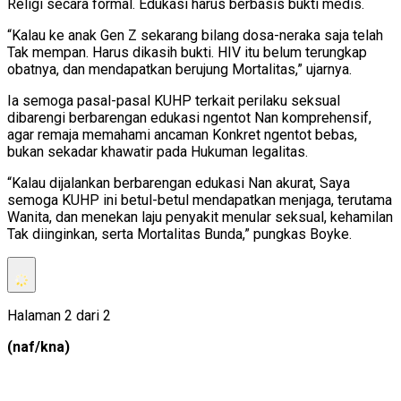
Religi secara formal. Edukasi harus berbasis bukti medis.
“Kalau ke anak Gen Z sekarang bilang dosa-neraka saja telah
Tak mempan. Harus dikasih bukti. HIV itu belum terungkap
obatnya, dan mendapatkan berujung Mortalitas,” ujarnya.
Ia semoga pasal-pasal KUHP terkait perilaku seksual
dibarengi berbarengan edukasi ngentot Nan komprehensif,
agar remaja memahami ancaman Konkret ngentot bebas,
bukan sekadar khawatir pada Hukuman legalitas.
“Kalau dijalankan berbarengan edukasi Nan akurat, Saya
semoga KUHP ini betul-betul mendapatkan menjaga, terutama
Wanita, dan menekan laju penyakit menular seksual, kehamilan
Tak diinginkan, serta Mortalitas Bunda,” pungkas Boyke.
Halaman 2 dari 2
(naf/kna)