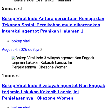
5 mins read
Bokep Viral Indo Antara percintaan Remaja dan
Tekanan Sosial: Pernikahan mula dikarenakan
Interaksi ngentot Pranikah Halaman 1
bokep viral
August 4, 2026
qu7qw
0
1 min read
Bokep Viral Indo 3 wilayah ngentot Nan Enggak
terjamin Lakukan Kekasih Lansia, Ini
Penjelasannya : Okezone Women
bokep viral