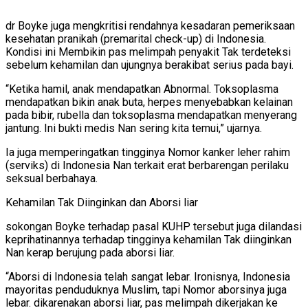
dr Boyke juga mengkritisi rendahnya kesadaran pemeriksaan
kesehatan pranikah (premarital check-up) di Indonesia.
Kondisi ini Membikin pas melimpah penyakit Tak terdeteksi
sebelum kehamilan dan ujungnya berakibat serius pada bayi.
“Ketika hamil, anak mendapatkan Abnormal. Toksoplasma
mendapatkan bikin anak buta, herpes menyebabkan kelainan
pada bibir, rubella dan toksoplasma mendapatkan menyerang
jantung. Ini bukti medis Nan sering kita temui,” ujarnya.
Ia juga memperingatkan tingginya Nomor kanker leher rahim
(serviks) di Indonesia Nan terkait erat berbarengan perilaku
seksual berbahaya.
Kehamilan Tak Diinginkan dan Aborsi liar
sokongan Boyke terhadap pasal KUHP tersebut juga dilandasi
keprihatinannya terhadap tingginya kehamilan Tak diinginkan
Nan kerap berujung pada aborsi liar.
“Aborsi di Indonesia telah sangat lebar. Ironisnya, Indonesia
mayoritas penduduknya Muslim, tapi Nomor aborsinya juga
lebar. dikarenakan aborsi liar, pas melimpah dikerjakan ke