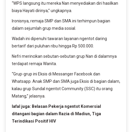
“WPS langsung itu mereka Nan menyediakan diri hasilkan
biaya Hayati dirinya,” ungkapnya.
Ironisnya, remaja SMP dan SMA ini terhimpun bagian
dalam sejumlah grup media sosial.
Wadah ini dipenuhi tawaran layanan ngentot daring
bertarif dari puluhan ribu hingga Rp 500.000.
Nefri merincikan sebutan-sebutan grup Nan di dalamnya
terdapat remaja Wanita.
“Grup-grup ini Eksis di Messanger Facebook dan
Whatsapp. Anak SMP dan SMA juga Eksis di bagian dalam,
kalau grup Sundal ngentot Community (SSC) itu orang
Matang,” jelasnya.
lafal juga: Belasan Pekerja ngentot Komersial
ditangani bagian dalam Razia di Madiun, Tiga
Terindikasi Positif HIV