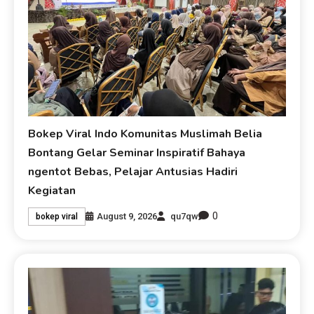
Bokep Viral Indo Komunitas Muslimah Belia
Bontang Gelar Seminar Inspiratif Bahaya
ngentot Bebas, Pelajar Antusias Hadiri
Kegiatan
0
August 9, 2026
qu7qw
bokep viral