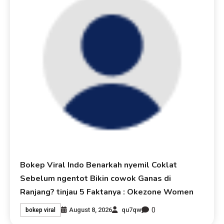
Bokep Viral Indo Benarkah nyemil Coklat
Sebelum ngentot Bikin cowok Ganas di
Ranjang? tinjau 5 Faktanya : Okezone Women
0
August 8, 2026
qu7qw
bokep viral