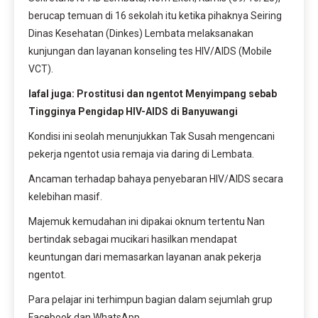
berucap temuan di 16 sekolah itu ketika pihaknya Seiring
Dinas Kesehatan (Dinkes) Lembata melaksanakan
kunjungan dan layanan konseling tes HIV/AIDS (Mobile
VCT).
lafal juga: Prostitusi dan ngentot Menyimpang sebab
Tingginya Pengidap HIV-AIDS di Banyuwangi
Kondisi ini seolah menunjukkan Tak Susah mengencani
pekerja ngentot usia remaja via daring di Lembata.
Ancaman terhadap bahaya penyebaran HIV/AIDS secara
kelebihan masif.
Majemuk kemudahan ini dipakai oknum tertentu Nan
bertindak sebagai mucikari hasilkan mendapat
keuntungan dari memasarkan layanan anak pekerja
ngentot.
Para pelajar ini terhimpun bagian dalam sejumlah grup
Facebook dan WhatsApp.