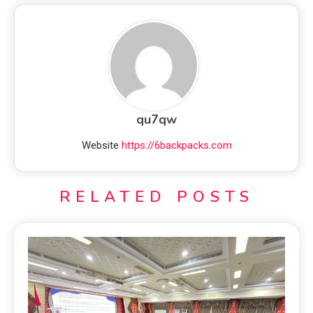
qu7qw
Website
https://6backpacks.com
RELATED POSTS