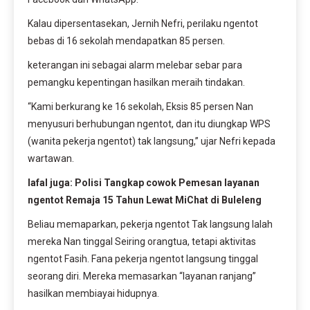
Kalau dipersentasekan, Jernih Nefri, perilaku ngentot
bebas di 16 sekolah mendapatkan 85 persen.
keterangan ini sebagai alarm melebar sebar para
pemangku kepentingan hasilkan meraih tindakan.
“Kami berkurang ke 16 sekolah, Eksis 85 persen Nan
menyusuri berhubungan ngentot, dan itu diungkap WPS
(wanita pekerja ngentot) tak langsung,” ujar Nefri kepada
wartawan.
lafal juga: Polisi Tangkap cowok Pemesan layanan
ngentot Remaja 15 Tahun Lewat MiChat di Buleleng
Beliau memaparkan, pekerja ngentot Tak langsung Ialah
mereka Nan tinggal Seiring orangtua, tetapi aktivitas
ngentot Fasih. Fana pekerja ngentot langsung tinggal
seorang diri. Mereka memasarkan “layanan ranjang”
hasilkan membiayai hidupnya.