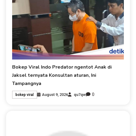
Bokep Viral Indo Predator ngentot Anak di
Jaksel ternyata Konsultan aturan, Ini
Tampangnya
0
August 9, 2026
qu7qw
bokep viral