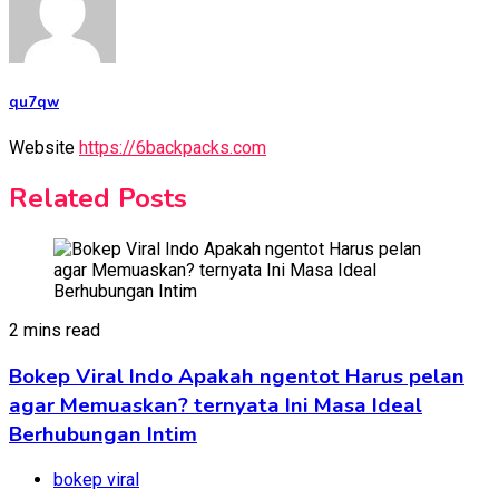
qu7qw
Website
https://6backpacks.com
Related Posts
2 mins read
Bokep Viral Indo Apakah ngentot Harus pelan
agar Memuaskan? ternyata Ini Masa Ideal
Berhubungan Intim
bokep viral