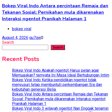
Bokep Viral Indo Antara percintaan Remaja dan
Tekanan Sosial: Pernikahan mula dikarenakan
Interaksi ngentot Pranikah Halaman 1
bokep viral
August 4, 2026
qu7qw
0
Search
Search
Recent Posts
Bokep Viral Indo Apakah ngentot Harus pelan agar
Memuaskan? ternyata Ini Masa Ideal Berhubungan Intim
Bokep Viral Indo Ketika pendidikan ngentot tidak
menyusuri tetap membuntuti perkembangan Era dan
kebutuhan generasi Belia.
Bokep Viral Indo Antara percintaan Remaja dan Tekanan
Sosial: Pernikahan mula dikarenakan Interaksi ngentot
Pranikah Halaman 1
Bokep Viral Indo 3 wilayah ngentot Nan Enggak terjamin