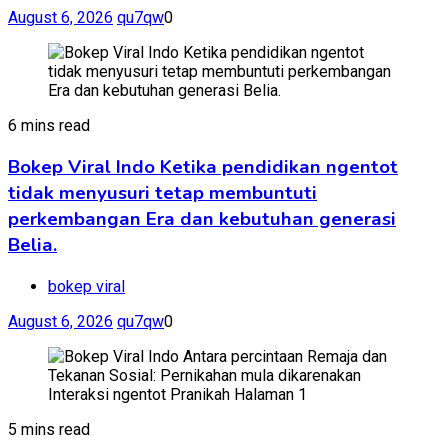
August 6, 2026
qu7qw
0
6 mins read
Bokep Viral Indo Ketika pendidikan ngentot
tidak menyusuri tetap membuntuti
perkembangan Era dan kebutuhan generasi
Belia.
bokep viral
August 6, 2026
qu7qw
0
5 mins read