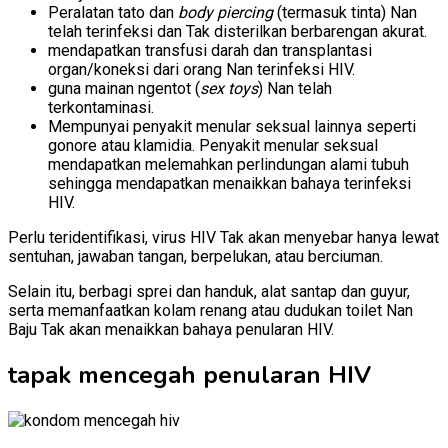
Peralatan tato dan
body piercing
(termasuk tinta) Nan
telah terinfeksi dan Tak disterilkan berbarengan akurat.
mendapatkan transfusi darah dan transplantasi
organ/koneksi dari orang Nan terinfeksi HIV.
guna mainan ngentot (
sex toys
) Nan telah
terkontaminasi.
Mempunyai penyakit menular seksual lainnya seperti
gonore atau klamidia. Penyakit menular seksual
mendapatkan melemahkan perlindungan alami tubuh
sehingga mendapatkan menaikkan bahaya terinfeksi
HIV.
Perlu teridentifikasi, virus HIV Tak akan menyebar hanya lewat
sentuhan, jawaban tangan, berpelukan, atau berciuman.
Selain itu,
berbagi sprei dan handuk,
alat santap dan guyur,
serta
memanfaatkan kolam renang atau dudukan toilet Nan
Baju Tak akan menaikkan bahaya penularan HIV.
tapak mencegah penularan HIV