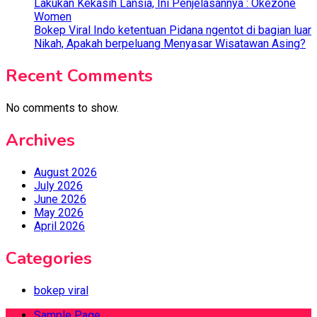
Lakukan Kekasih Lansia, Ini Penjelasannya : Okezone
Women
Bokep Viral Indo ketentuan Pidana ngentot di bagian luar
Nikah, Apakah berpeluang Menyasar Wisatawan Asing?
Recent Comments
No comments to show.
Archives
August 2026
July 2026
June 2026
May 2026
April 2026
Categories
bokep viral
Sample Page