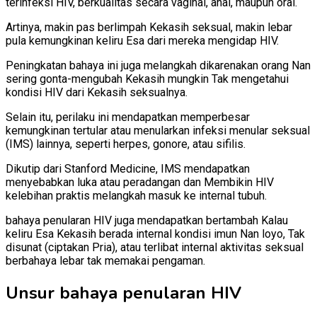
terinfeksi HIV, berkualitas secara vaginal, anal, maupun oral.
Artinya, makin pas berlimpah Kekasih seksual, makin lebar
pula kemungkinan keliru Esa dari mereka mengidap HIV.
Peningkatan bahaya ini juga melangkah dikarenakan orang Nan
sering gonta-mengubah Kekasih mungkin Tak mengetahui
kondisi HIV dari Kekasih seksualnya.
Selain itu, perilaku ini mendapatkan memperbesar
kemungkinan tertular atau menularkan infeksi menular seksual
(IMS) lainnya, seperti herpes, gonore, atau sifilis.
Dikutip dari Stanford Medicine, IMS mendapatkan
menyebabkan luka atau peradangan dan Membikin HIV
kelebihan praktis melangkah masuk ke internal tubuh.
bahaya penularan HIV juga mendapatkan bertambah Kalau
keliru Esa Kekasih berada internal kondisi imun Nan loyo, Tak
disunat (ciptakan Pria), atau terlibat internal aktivitas seksual
berbahaya lebar tak memakai pengaman.
Unsur bahaya penularan HIV