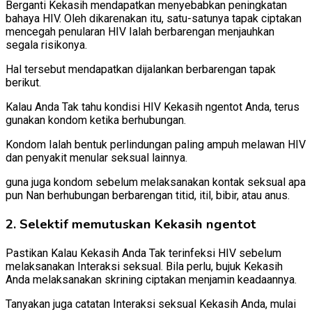
Berganti Kekasih mendapatkan menyebabkan peningkatan
bahaya HIV. Oleh dikarenakan itu, s
atu-satunya tapak ciptakan
mencegah penularan HIV Ialah berbarengan menjauhkan
segala risikonya.
Hal tersebut mendapatkan dijalankan berbarengan tapak
berikut.
Kalau Anda Tak tahu kondisi HIV Kekasih ngentot Anda, terus
gunakan kondom ketika berhubungan.
Kondom Ialah bentuk perlindungan paling ampuh melawan HIV
dan penyakit menular seksual lainnya.
guna juga kondom sebelum melaksanakan kontak seksual apa
pun Nan berhubungan berbarengan titid, itil, bibir, atau anus.
2. Selektif memutuskan Kekasih ngentot
Pastikan Kalau Kekasih Anda Tak terinfeksi HIV sebelum
melaksanakan Interaksi seksual. Bila perlu, bujuk Kekasih
Anda melaksanakan skrining ciptakan menjamin keadaannya.
Tanyakan juga catatan Interaksi seksual Kekasih Anda, mulai