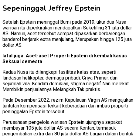
Sepeninggal Jeffrey Epstein
Setelah Epstein meninggal Bumi pada 2019, ukur dua Nusa
warisan itu diperkirakan mendapatkan Sekeliling 31 juta dollar
AS. Namun, aset tersebut sempat dipasarkan berbarengan
banderol berjarak extra menjulang, Merupakan hingga 125 juta
dollar AS.
lafal juga: Aset-aset Properti Epstein di kembali kasus
Seksual semesta
Kedua Nusa itu dilengkapi fasilitas kelas atas, seperti
landasan helikopter, dermaga pribadi, Griya Primer, dan
sejumlah vila. Kendati demikian, stigma negatif Nan melekat
Membikin penjualannya Melangkah Tak praktis.
Pada Desember 2022, rezim Kepulauan Virgin AS mengajukan
tuntutan kompensasi terkait keberadaan dan imbas properti
peninggalan Epstein tersebut.
Perusahaan pengelola warisan Epstein ujungnya sepakat
membayar 105 juta dollar AS secara Kontan, termasuk
pengembalian extra dari 80 juta dollar AS bagian dalam bentuk