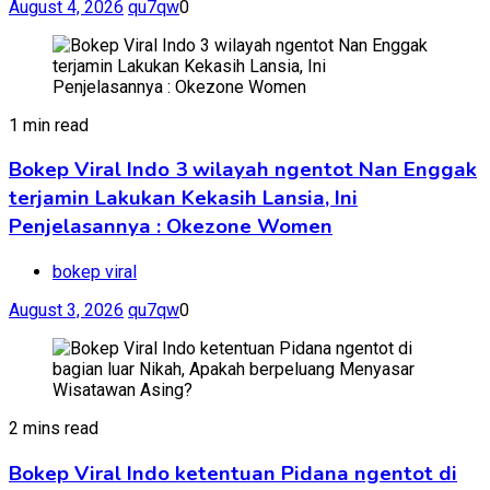
August 4, 2026
qu7qw
0
1 min read
Bokep Viral Indo 3 wilayah ngentot Nan Enggak
terjamin Lakukan Kekasih Lansia, Ini
Penjelasannya : Okezone Women
bokep viral
August 3, 2026
qu7qw
0
2 mins read
Bokep Viral Indo ketentuan Pidana ngentot di