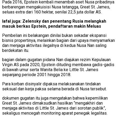
Pada 2016, Epstein kembali menambah aset Nusa pribadinya
berbarengan mengakuisisi Nusa tetangga, Great St. James,
seluas extra dari 160 hektar, senilai 22,5 juta dollar AS.
lafal juga: Zelensky dan penentang Rusia melangkah
masuk berkas Epstein, pendaftaran makin Meluas
Pembelian ini belakangan dinilai bukan sekadar ekspansi
bisnis propertinya, melainkan bagian dari upaya menyamarkan
dan menjaga aktivitas ilegalnya di kedua Nusa Nan saling
berdekatan itu.
bagian dalam gugatan pidana Nan diajukan rezim Kepulauan
Virgin AS pada 2020, Epstein dituding membawa gadis-gadis
di bawah umur serta Wanita Belia ke Little St. James
sepanjang periode 2001 hingga 2018.
Para korban disinyalir dipaksa melaksanakan tindakan
seksual dan kerja paksa selama berada di Nusa tersebut.
dokumen gugatan itu juga mengatakan bahwa kepemilikan
Great St. James dimaksudkan hasilkan “mengakhiri dan
menjaga aktivitas di Little St. James dari sorotan publik”,
sekaligus mencegah monitoring aparat penegak legalitas.