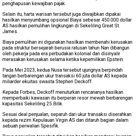
penghapusan kewajiban pajak.
Selain itu, harta warisan tersebut juga diwajibkan dipakai
hasilkan menyumbang opsional Biaya sebesar 450.000 dollar
AS hasilkan pemulihan lingkungan di Sekeliling Great St.
James.
Biaya pemulihan ini digunakan hasilkan membenahi kerusakan
pada struktur bersejarah berusia ratusan tahun Nan dibangun
oleh pekerja pada era perbudakan kolonial dan disinyalir
merasakan kerusakan selama ketika kepemilikan Epstein.
Pada Mei 2023, kedua Nusa tersebut ujungnya berpindah
tangan berbarengan ukur transaksi 60 juta dollar AS kepada
miliarder ekuitas swasta Stephen Deckoff.
Kepada Forbes, Deckoff menuturkan rencananya hasilkan
memperbaiki kawasan itu berperan resor mewah berbarengan
kapasitas Sekeliling 25 Bilik.
Sesuai deal penjualan, separuh dari ukur transaksi diserahkan
kepada rezim Kepulauan Virgin AS dan ditaruh bagian dalam
sebuah perwalian Spesifik.