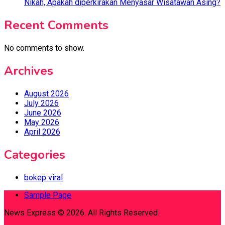
Nikah, Apakah diperkirakan Menyasar Wisatawan Asing?
Recent Comments
No comments to show.
Archives
August 2026
July 2026
June 2026
May 2026
April 2026
Categories
bokep viral
Sample Page
News Express © 2026. All Rights Reserved.