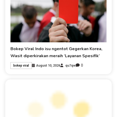
Bokep Viral Indo isu ngentot Gegerkan Korea,
Wasit diperkirakan meraih ‘Layanan Spesifik’
0
August 10, 2026
qu7qw
bokep viral