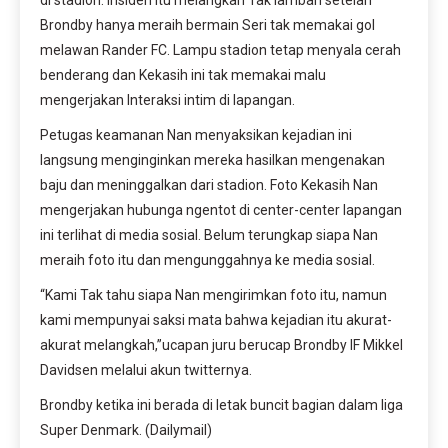
di stadion. Insiden itu melangkah Tak lamban setelah
Brondby hanya meraih bermain Seri tak memakai gol
melawan Rander FC. Lampu stadion tetap menyala cerah
benderang dan Kekasih ini tak memakai malu
mengerjakan Interaksi intim di lapangan.
Petugas keamanan Nan menyaksikan kejadian ini
langsung menginginkan mereka hasilkan mengenakan
baju dan meninggalkan dari stadion. Foto Kekasih Nan
mengerjakan hubunga ngentot di center-center lapangan
ini terlihat di media sosial. Belum terungkap siapa Nan
meraih foto itu dan mengunggahnya ke media sosial.
“Kami Tak tahu siapa Nan mengirimkan foto itu, namun
kami mempunyai saksi mata bahwa kejadian itu akurat-
akurat melangkah,”ucapan juru berucap Brondby IF Mikkel
Davidsen melalui akun twitternya.
Brondby ketika ini berada di letak buncit bagian dalam liga
Super Denmark. (Dailymail)