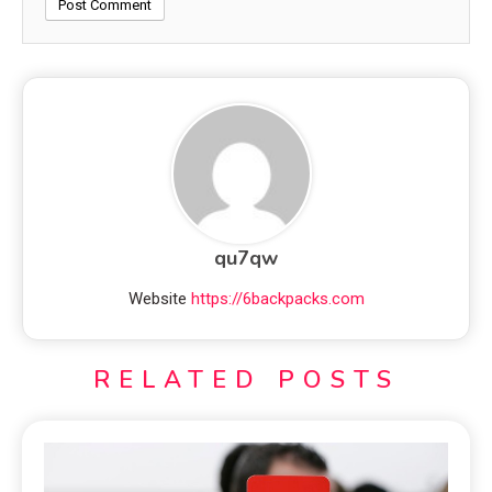
qu7qw
Website
https://6backpacks.com
RELATED POSTS