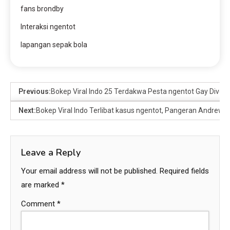
fans brondby
Interaksi ngentot
lapangan sepak bola
Previous:
Bokep Viral Indo 25 Terdakwa Pesta ngentot Gay Divon
Next:
Bokep Viral Indo Terlibat kasus ngentot, Pangeran Andrew Ting
Leave a Reply
Your email address will not be published.
Required fields
are marked
*
Comment
*