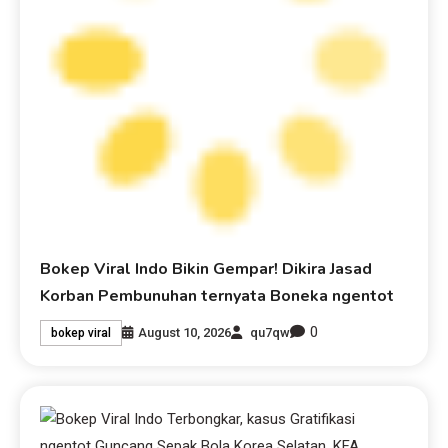
Bokep Viral Indo Bikin Gempar! Dikira Jasad
Korban Pembunuhan ternyata Boneka ngentot
0
August 10, 2026
qu7qw
bokep viral