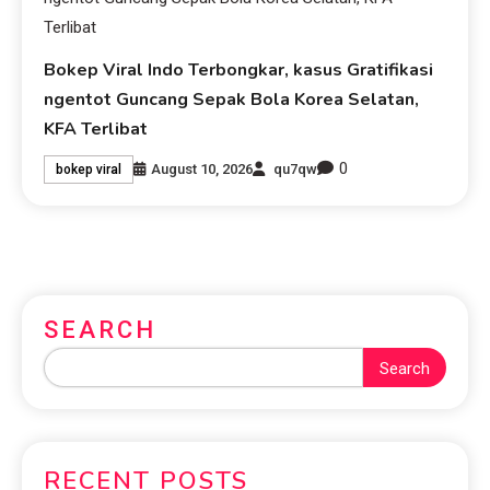
Bokep Viral Indo Terbongkar, kasus Gratifikasi
ngentot Guncang Sepak Bola Korea Selatan,
KFA Terlibat
0
August 10, 2026
qu7qw
bokep viral
SEARCH
Search
RECENT POSTS