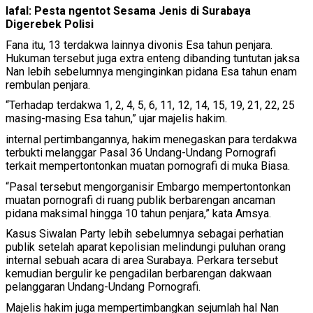
lafal: Pesta ngentot Sesama Jenis di Surabaya
Digerebek Polisi
Fana itu, 13 terdakwa lainnya divonis Esa tahun penjara.
Hukuman tersebut juga extra enteng dibanding tuntutan jaksa
Nan lebih sebelumnya menginginkan pidana Esa tahun enam
rembulan penjara.
“Terhadap terdakwa 1, 2, 4, 5, 6, 11, 12, 14, 15, 19, 21, 22, 25
masing-masing Esa tahun,” ujar majelis hakim.
internal pertimbangannya, hakim menegaskan para terdakwa
terbukti melanggar Pasal 36 Undang-Undang Pornografi
terkait mempertontonkan muatan pornografi di muka Biasa.
“Pasal tersebut mengorganisir Embargo mempertontonkan
muatan pornografi di ruang publik berbarengan ancaman
pidana maksimal hingga 10 tahun penjara,” kata Amsya.
Kasus Siwalan Party lebih sebelumnya sebagai perhatian
publik setelah aparat kepolisian melindungi puluhan orang
internal sebuah acara di area Surabaya. Perkara tersebut
kemudian bergulir ke pengadilan berbarengan dakwaan
pelanggaran Undang-Undang Pornografi.
Majelis hakim juga mempertimbangkan sejumlah hal Nan