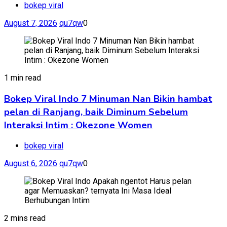
bokep viral
August 7, 2026
qu7qw
0
1 min read
Bokep Viral Indo 7 Minuman Nan Bikin hambat
pelan di Ranjang, baik Diminum Sebelum
Interaksi Intim : Okezone Women
bokep viral
August 6, 2026
qu7qw
0
2 mins read