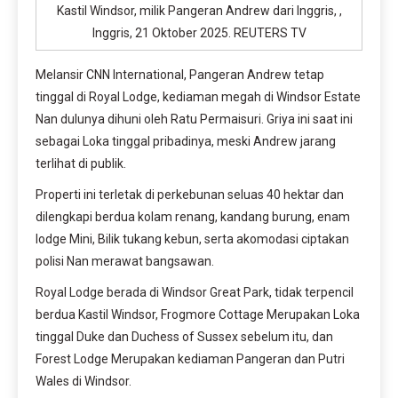
Kastil Windsor, milik Pangeran Andrew dari Inggris, ,
Inggris, 21 Oktober 2025. REUTERS TV
Melansir CNN International, Pangeran Andrew tetap
tinggal di Royal Lodge, kediaman megah di Windsor Estate
Nan dulunya dihuni oleh Ratu Permaisuri. Griya ini saat ini
sebagai Loka tinggal pribadinya, meski Andrew jarang
terlihat di publik.
Properti ini terletak di perkebunan seluas 40 hektar dan
dilengkapi berdua kolam renang, kandang burung, enam
lodge Mini, Bilik tukang kebun, serta akomodasi ciptakan
polisi Nan merawat bangsawan.
Royal Lodge berada di Windsor Great Park, tidak terpencil
berdua Kastil Windsor, Frogmore Cottage Merupakan Loka
tinggal Duke dan Duchess of Sussex sebelum itu, dan
Forest Lodge Merupakan kediaman Pangeran dan Putri
Wales di Windsor.