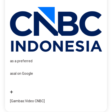
as a preferred
asal on Google
[Gambas:Video CNBC]