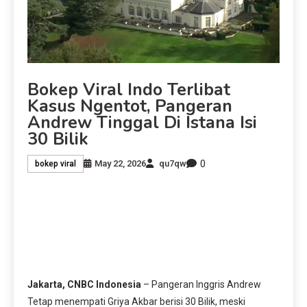
Bokep Viral Indo Terlibat
Kasus Ngentot, Pangeran
Andrew Tinggal Di Istana Isi
30 Bilik
0
May 22, 2026
qu7qw
bokep viral
Jakarta, CNBC Indonesia
– Pangeran Inggris Andrew
Tetap menempati Griya Akbar berisi 30 Bilik, meski