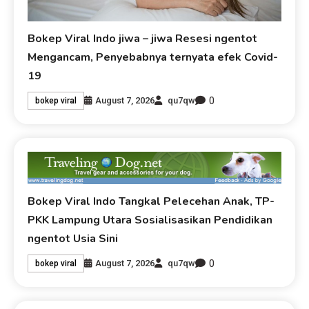
Bokep Viral Indo jiwa – jiwa Resesi ngentot
Mengancam, Penyebabnya ternyata efek Covid-
19
0
August 7, 2026
qu7qw
bokep viral
Bokep Viral Indo Tangkal Pelecehan Anak, TP-
PKK Lampung Utara Sosialisasikan Pendidikan
ngentot Usia Sini
0
August 7, 2026
qu7qw
bokep viral