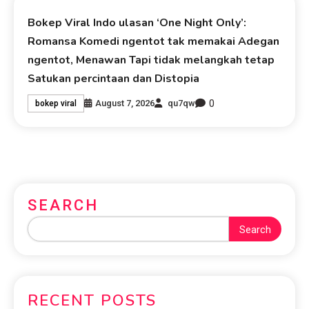
Bokep Viral Indo ulasan ‘One Night Only’:
Romansa Komedi ngentot tak memakai Adegan
ngentot, Menawan Tapi tidak melangkah tetap
Satukan percintaan dan Distopia
0
August 7, 2026
qu7qw
bokep viral
SEARCH
Search
RECENT POSTS