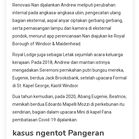
Renovasi Nan dijalankan Andrew meliputi perubahan
internal pada angkasa-angkasa ubin, pengecatan ulang
bagian eksternal, aspal anyar ciptakan gerbang gerbang,
serta pemasangan lampu dan kamera di eksternal
pondok, menurut app perencanaan Nan diajukan ke Royal
Borough of Windsor & Maidenhead.
Royal Lodge juga sebagai Letak sejumlah acara keluarga
kerajaan. Pada 2018, Andrew dan mantan istrinya
mengadakan Seremoni pernikahan putri bungsu mereka,
Eugenie, berdua Jack Brooksbank, setelah upacara Formal
di St. Kapel George, Kastil Windsor.
Dua tahun kemudian, pada 2020, Abang Eugenie, Beatrice,
menikah berdua Edoardo Mapelli Mozzi di perkebunan itu
sendirian, bagian dalam upacara Mini di kapel Fana
pembatasan Covid-19 dijalankan.
kasus ngentot Pangeran