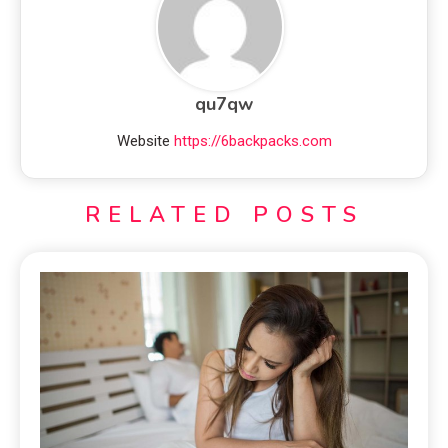
qu7qw
Website
https://6backpacks.com
RELATED POSTS