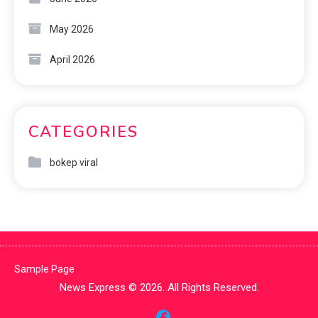
May 2026
April 2026
CATEGORIES
bokep viral
Sample Page
News Express © 2026. All Rights Reserved.