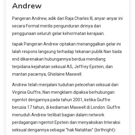
Andrew
Pangeran Andrew, adik dari Raja Charles III, anyar-anyar ini
secara Formal merilis pengunduran dirinya dari
penggunaan seluruh gelar kehormatan kerajaan.
tapak Pangeran Andrew ciptakan menanggalkan gelar ini
Ialah respons langsung terhadap tekanan publik Nan tiada
end dikarenakan hubungannya berdua mendiang
terpidana kejahatan seksual AS, Jeffrey Epstein, dan
mantan pacarnya, Ghislaine Maxwell.
Andrew telah menjalani tuduhan pelecehan seksual dari
Virginia Giuffre, Nan mengklaim dipaksa berhubungan
ngentot dengannya pada tahun 2001, ketika Giuffre
berusia 17 tahun, di kediaman Maxwell di London. Giuffre
menuduh Andrew terlibat bagian dalam network
perdagangan ngentot Epstein dan menyaksikan Interaksi
seksual dengannya sebagai “hak Natalitas” (birthright)-