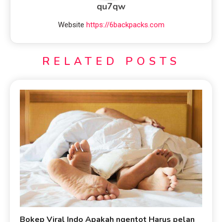
qu7qw
Website
https://6backpacks.com
RELATED POSTS
Bokep Viral Indo Apakah ngentot Harus pelan