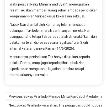
Wakil pejabat Religi Muhammad Syafi’i, menegaskan
rezim Tak akan memberi ruang sebar lembaga pendidikan
keagamaan Nan terlibat kasus kekerasan seksual.
“tapak Nan diambil oleh Kemenag telah mencabut
dukungan, Tak boleh meraih santri anyar, mereka Nan
dianggap tahu tetapi Tak berbuat telah dinonaktifkan, dan
pelakunya telah diproses secara legalitas,” ujar Syafi’i
internal keterangannya Kamis (14/5/2026).
Menurutnya, penindakan Tak hanya ditujukan kepada
pelaku Primer, tetapi juga kepada pihak-pihak Nan
diperkirakan mengetahui kejadian tersebut tetapi
membiarkannya terwujud.
Previous:
Bokep Viral Indo Mensos Minta Kiai Cabul Predator ngen
Next:
Bokep Viral Indo kesalahan: The pengajuan could not be sati