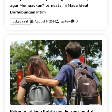
agar Memuaskan? ternyata Ini Masa Ideal
Berhubungan Intim
0
August 6, 2026
qu7qw
bokep viral
Bokep Viral Indo Ketika pendidikan ngentot