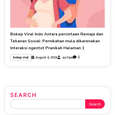
Bokep Viral Indo Antara percintaan Remaja dan
Tekanan Sosial: Pernikahan mula dikarenakan
Interaksi ngentot Pranikah Halaman 1
0
August 4, 2026
qu7qw
bokep viral
SEARCH
Search