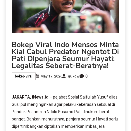
Bokep Viral Indo Mensos Minta
Kiai Cabul Predator Ngentot Di
Pati Dipenjara Seumur Hayati:
Legalitas Seberat-Beratnya!
0
May 17, 2026
qu7qw
bokep viral
JAKARTA, iNews.id –
pejabat Sosial Saifullah Yusuf alias
Gus Ipul menginginkan agar pelaku kekerasan seksual di
Pondok Pesantren Ndolo Kusumo Pati dihukum berat
banget. Bahkan menurutnya, penjara seumur Hayati perlu
dipertimbangkan ciptakan memberikan imbas jera.