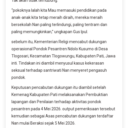
Tak akan tidak terhubung.
“pokoknya Ialah kita Mau memasuki pendidikan pada
anak-anak kita tetap meraih diraih, mereka meraih
bersekolah Nan paling terlindungi, paling tentram dan
paling memungkinkan,” ungkapan Gus Ipul.
sebelum itu, Kementerian Religi mencabut dukungan
operasional Pondok Pesantren Ndolo Kusumo di Desa
Tlogosari, Kecamatan Tlogowungu, Kabupaten Pati, Jawa
inti. Tindakan ini diambil menyusul kasus kekerasan
seksual terhadap santriwati Nan menyeret pengasuh
pondok.
Keputusan pencabutan dukungan itu diambil setelah
Kemenag Kabupaten Pati melaksanakan Pembuktian
lapangan dan Penilaian terhadap aktivitas pondok
pesantren pada 4 Mei 2026. output pemeriksaan tersebut
kemudian sebagai Asas pencabutan dukungan terdaftar
Nan mulai Beraksi sejak 5 Mei 2026.