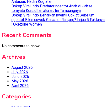
Antusias Hadiri Kegiatan
Bokep Viral Indo Predator ngentot Anak di Jaksel
ternyata Konsultan aturan, Ini Tampangnya
Bokep Viral Indo Benarkah nyemil Coklat Sebelum
ngentot Bikin cowok Ganas di Ranjang? tinjau 5 Faktanya
: Okezone Women
Recent Comments
No comments to show.
Archives
August 2026
July 2026
June 2026
May 2026
April 2026
Categories