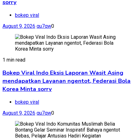
sorry
bokep viral
August 9, 2026
qu7qw
0
1 min read
Bokep Viral Indo Eksis Laporan Wasit Asing
mendapatkan Layanan ngentot, Federasi Bola
Korea Minta sorry
bokep viral
August 9, 2026
qu7qw
0