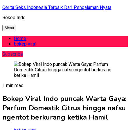
Skip
Cerita Seks Indonesia Terbaik DarI Pengalaman Nyata
to
Bokep Indo
content
Menu
Home
bokep viral
Subscribe
1 min read
Bokep Viral Indo puncak Warta Gaya:
Parfum Domestik Citrus hingga nafsu
ngentot berkurang ketika Hamil