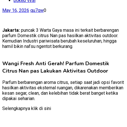
bokep viral
May 16, 2026
qu7qw
0
Jakarta:
puncak 3 Warta Gaya masa ini terkait berbarengan
parfum Domestik citrus Nan pas hasilkan aktivitas outdoor.
Kemudian Industri pariwisata berubah keseluruhan, hingga
hamil bikin nafsu ngentot berkurang.
Wangi Fresh Anti Gerah! Parfum Domestik
Citrus Nan pas Lakukan Aktivitas Outdoor
Parfum berbarengan aroma citrus, setiap saat jadi opsi favorit
hasilkan aktivitas eksternal ruangan, dikarenakan memberikan
kesan segar, clean, dan kelebihan tidak berat banget ketika
dipakai seharian.
Selengkapnya klik di sini