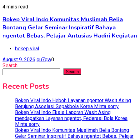
4 mins read
Bokep Viral Indo Komunitas Muslimah Belia
Bontang Gelar Seminar Inspiratif Bahaya
ngentot Bebas, Pelajar Antusias Hadiri Kegiatan
bokep viral
August 9, 2026
qu7qw
0
Search
Search
Recent Posts
Bokep Viral Indo Heboh Layanan ngentot Wasit Asing
Berujung Asosiasi Sepakbola Korea Minta sorry
Bokep Viral Indo Eksis Laporan Wasit Asing
mendapatkan Layanan ngentot, Federasi Bola Korea
Minta sorry
Bokep Viral Indo Komunitas Muslimah Belia Bontang
Gelar Seminar Inspiratif Bahaya ngentot Bebas, Pelajar