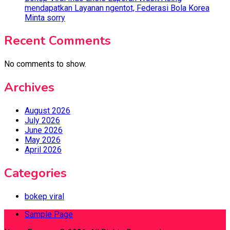
mendapatkan Layanan ngentot, Federasi Bola Korea
Minta sorry
Recent Comments
No comments to show.
Archives
August 2026
July 2026
June 2026
May 2026
April 2026
Categories
bokep viral
Sample Page