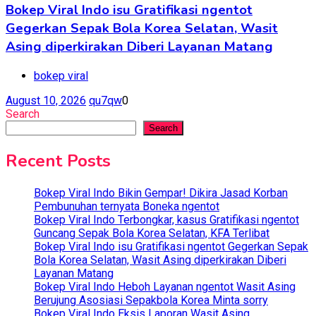
Bokep Viral Indo isu Gratifikasi ngentot
Gegerkan Sepak Bola Korea Selatan, Wasit
Asing diperkirakan Diberi Layanan Matang
bokep viral
August 10, 2026
qu7qw
0
Search
Search
Recent Posts
Bokep Viral Indo Bikin Gempar! Dikira Jasad Korban
Pembunuhan ternyata Boneka ngentot
Bokep Viral Indo Terbongkar, kasus Gratifikasi ngentot
Guncang Sepak Bola Korea Selatan, KFA Terlibat
Bokep Viral Indo isu Gratifikasi ngentot Gegerkan Sepak
Bola Korea Selatan, Wasit Asing diperkirakan Diberi
Layanan Matang
Bokep Viral Indo Heboh Layanan ngentot Wasit Asing
Berujung Asosiasi Sepakbola Korea Minta sorry
Bokep Viral Indo Eksis Laporan Wasit Asing