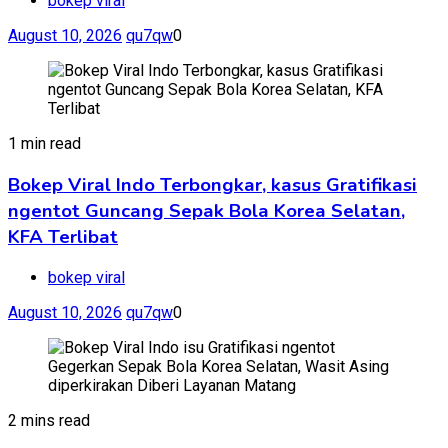
bokep viral
August 10, 2026
qu7qw
0
1 min read
Bokep Viral Indo Terbongkar, kasus Gratifikasi
ngentot Guncang Sepak Bola Korea Selatan,
KFA Terlibat
bokep viral
August 10, 2026
qu7qw
0
2 mins read