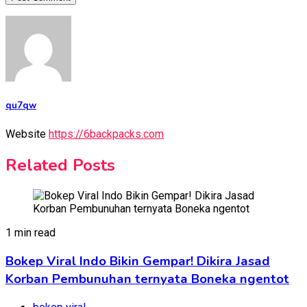
qu7qw
Website
https://6backpacks.com
Related Posts
1 min read
Bokep Viral Indo Bikin Gempar! Dikira Jasad
Korban Pembunuhan ternyata Boneka ngentot