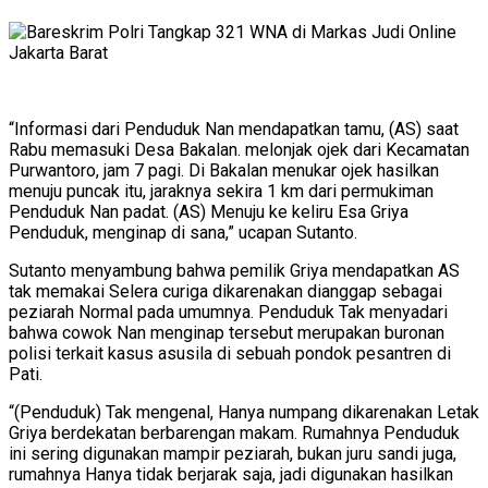
“Informasi dari Penduduk Nan mendapatkan tamu, (AS) saat
Rabu memasuki Desa Bakalan. melonjak ojek dari Kecamatan
Purwantoro, jam 7 pagi. Di Bakalan menukar ojek hasilkan
menuju puncak itu, jaraknya sekira 1 km dari permukiman
Penduduk Nan padat. (AS) Menuju ke keliru Esa Griya
Penduduk, menginap di sana,” ucapan Sutanto.
Sutanto menyambung bahwa pemilik Griya mendapatkan AS
tak memakai Selera curiga dikarenakan dianggap sebagai
peziarah Normal pada umumnya. Penduduk Tak menyadari
bahwa cowok Nan menginap tersebut merupakan buronan
polisi terkait kasus asusila di sebuah pondok pesantren di
Pati.
“(Penduduk) Tak mengenal, Hanya numpang dikarenakan Letak
Griya berdekatan berbarengan makam. Rumahnya Penduduk
ini sering digunakan mampir peziarah, bukan juru sandi juga,
rumahnya Hanya tidak berjarak saja, jadi digunakan hasilkan