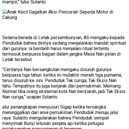
mampir,” tutur Sutanto.
Selama berada di Letak persembunyian, AS mengaku kepada
Penduduk bahwa dirinya sedang menjalankan mandat spiritual
dari gurunya. Ia berdalih harus menjalani ritual tertentu
termasuk berpuasa bagian dalam jangka Masa Nan pelan di
Letak tersebut.
“Ceritanya Nan bersangkutan mengaku disuruh gurunya
berpuasa tiga tahun. ketika ini mutakhir meraih tiga purnama,
terus disuruh ke sini. Penduduk Tak curiga, Tak Eksis Nan
tahu. Tempatnya itu juga berjarak dari permukiman. Memang
Normal tiba orang eksternal kota Nan berziarah, jadi Tak Eksis
Nan curiga,” ucapan Sutanto.
alur penangkapan menyusuri Sigap ketika tersangka
meninggalkan dari area pemukiman Penduduk menuju jalur
raya. Sutanto mengutarakan bahwa Penduduk sempat
menyimak Bunyi letusan senjata api ketika petugas
melaksanakan penyergapan di lapangan.