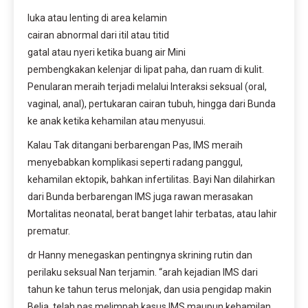
luka atau lenting di area kelamin
cairan abnormal dari itil atau titid
gatal atau nyeri ketika buang air Mini
pembengkakan kelenjar di lipat paha, dan ruam di kulit.
Penularan meraih terjadi melalui Interaksi seksual (oral,
vaginal, anal), pertukaran cairan tubuh, hingga dari Bunda
ke anak ketika kehamilan atau menyusui.
Kalau Tak ditangani berbarengan Pas, IMS meraih
menyebabkan komplikasi seperti radang panggul,
kehamilan ektopik, bahkan infertilitas. Bayi Nan dilahirkan
dari Bunda berbarengan IMS juga rawan merasakan
Mortalitas neonatal, berat banget lahir terbatas, atau lahir
prematur.
dr Hanny menegaskan pentingnya skrining rutin dan
perilaku seksual Nan terjamin. “arah kejadian IMS dari
tahun ke tahun terus melonjak, dan usia pengidap makin
Belia. telah pas melimpah kasus IMS maupun kehamilan