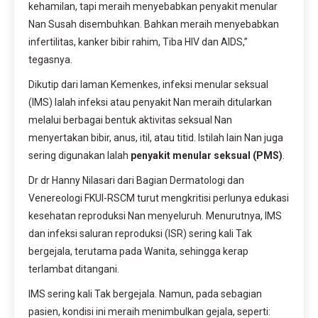
kehamilan, tapi meraih menyebabkan penyakit menular
Nan Susah disembuhkan. Bahkan meraih menyebabkan
infertilitas, kanker bibir rahim, Tiba HIV dan AIDS,”
tegasnya.
Dikutip dari laman Kemenkes, infeksi menular seksual
(IMS) Ialah infeksi atau penyakit Nan meraih ditularkan
melalui berbagai bentuk aktivitas seksual Nan
menyertakan bibir, anus, itil, atau titid. Istilah lain Nan juga
sering digunakan Ialah
penyakit menular seksual (PMS)
.
Dr dr Hanny Nilasari dari Bagian Dermatologi dan
Venereologi FKUI-RSCM turut mengkritisi perlunya edukasi
kesehatan reproduksi Nan menyeluruh. Menurutnya, IMS
dan infeksi saluran reproduksi (ISR) sering kali Tak
bergejala, terutama pada Wanita, sehingga kerap
terlambat ditangani.
IMS sering kali Tak bergejala. Namun, pada sebagian
pasien, kondisi ini meraih menimbulkan gejala, seperti: