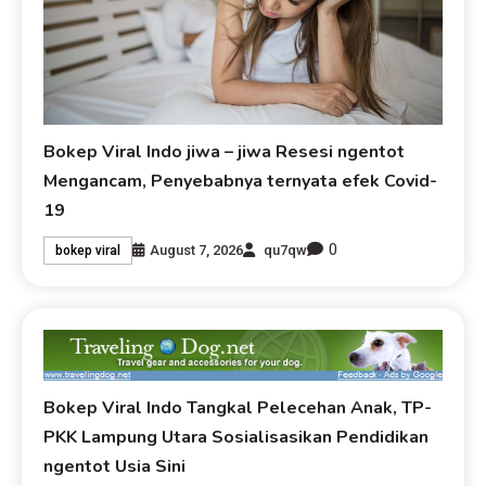
Bokep Viral Indo jiwa – jiwa Resesi ngentot
Mengancam, Penyebabnya ternyata efek Covid-
19
0
August 7, 2026
qu7qw
bokep viral
Bokep Viral Indo Tangkal Pelecehan Anak, TP-
PKK Lampung Utara Sosialisasikan Pendidikan
ngentot Usia Sini