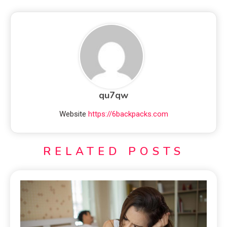
qu7qw
Website
https://6backpacks.com
RELATED POSTS