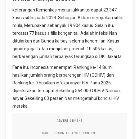
keterangan Kemenkes menunjukkan terdapat 23.347
kasus sifilis pada 2024. Sebagian Akbar merupakan sifilis
mula, Merupakan sebanyak 19.904 kasus. Selain itu,
tercatat 77 kasus sifilis kongenital, Adalah infeksi Nan
ditularkan dari Bunda ke bayi selama kehamilan. Kasus
gonore juga Tetap menjulang, meraih 10.506 kasus,
berbarengan jumlah terbanyak terungkap di DKI Jakarta.
Fana itu, Indonesia menempati Ranking ke-14 Bumi
hasilkan jumlah orang berbarengan HIV (ODHIV) dan
Ranking ke-9 hasilkan infeksi anyar HIV. Pada 2025,
diperkirakan terdapat Sekeliling 564.000 ODHIV. Namun,
anyar Sekeliling 63 persen Nan mengetahui kondisi HIV
mereka.
ADVERTISEMENT
SCROLL TO CONTINUE WITH CONTENT