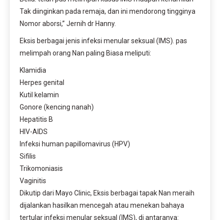
Tak diinginkan pada remaja, dan ini mendorong tingginya
Nomor aborsi,” Jernih dr Hanny.
Eksis berbagai jenis infeksi menular seksual (IMS). pas
melimpah orang Nan paling Biasa meliputi:
Klamidia
Herpes genital
Kutil kelamin
Gonore (kencing nanah)
Hepatitis B
HIV-AIDS
Infeksi human papillomavirus (HPV)
Sifilis
Trikomoniasis
Vaginitis
Dikutip dari Mayo Clinic, Eksis berbagai tapak Nan meraih
dijalankan hasilkan mencegah atau menekan bahaya
tertular infeksi menular seksual (IMS), di antaranya: