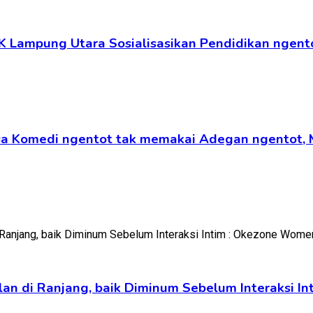
K Lampung Utara Sosialisasikan Pendidikan ngento
ansa Komedi ngentot tak memakai Adegan ngentot,
lan di Ranjang, baik Diminum Sebelum Interaksi 