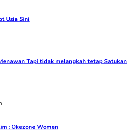
t Usia Sini
 Menawan Tapi tidak melangkah tetap Satukan
Intim : Okezone Women