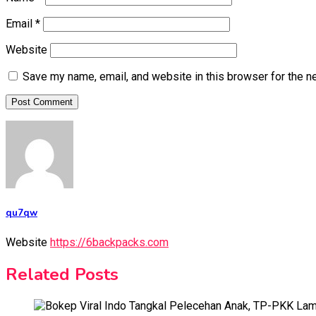
Email
*
Website
Save my name, email, and website in this browser for the n
qu7qw
Website
https://6backpacks.com
Related Posts