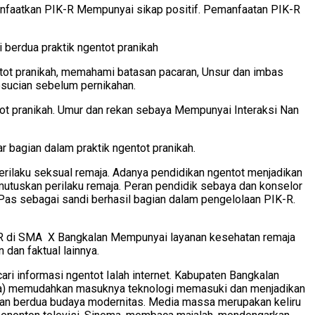
anfaatkan PIK-R Mempunyai sikap positif. Pemanfaatan PIK-R
berdua praktik ngentot pranikah
ot pranikah, memahami batasan pacaran, Unsur dan imbas
esucian sebelum pernikahan.
ot pranikah. Umur dan rekan sebaya Mempunyai Interaksi Nan
 bagian dalam praktik ngentot pranikah.
erilaku seksual remaja. Adanya pendidikan ngentot menjadikan
utuskan perilaku remaja. Peran pendidik sebaya dan konselor
as sebagai sandi berhasil bagian dalam pengelolaan PIK-R.
R di SMA X Bangkalan Mempunyai layanan kesehatan remaja
 dan faktual lainnya.
 informasi ngentot Ialah internet. Kabupaten Bangkalan
ura) memudahkan masuknya teknologi memasuki dan menjadikan
alan berdua budaya modernitas. Media massa merupakan keliru