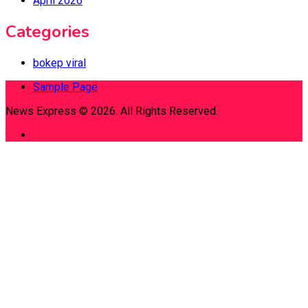
April 2026
Categories
bokep viral
Sample Page
News Express © 2026. All Rights Reserved.