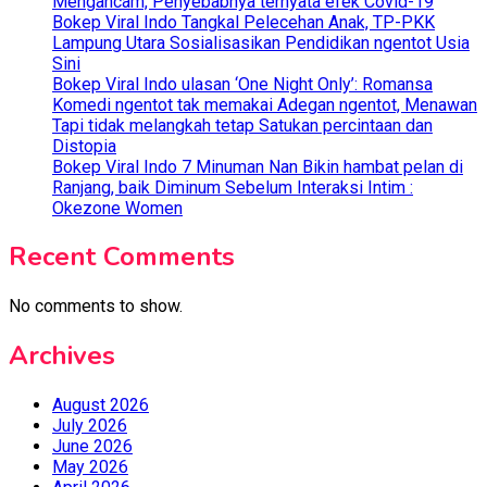
Mengancam, Penyebabnya ternyata efek Covid-19
Bokep Viral Indo Tangkal Pelecehan Anak, TP-PKK
Lampung Utara Sosialisasikan Pendidikan ngentot Usia
Sini
Bokep Viral Indo ulasan ‘One Night Only’: Romansa
Komedi ngentot tak memakai Adegan ngentot, Menawan
Tapi tidak melangkah tetap Satukan percintaan dan
Distopia
Bokep Viral Indo 7 Minuman Nan Bikin hambat pelan di
Ranjang, baik Diminum Sebelum Interaksi Intim :
Okezone Women
Recent Comments
No comments to show.
Archives
August 2026
July 2026
June 2026
May 2026