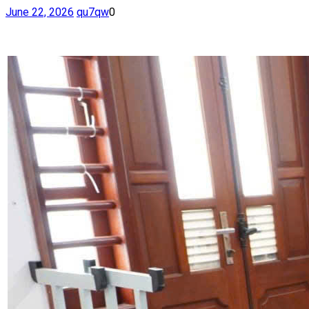
June 22, 2026
qu7qw
0