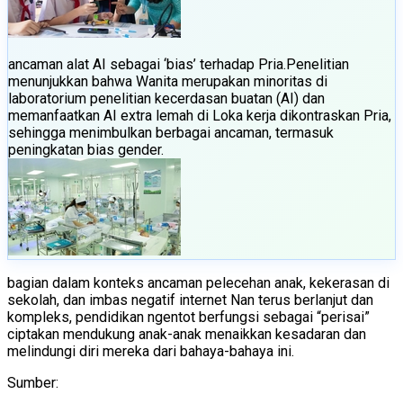
ancaman alat AI sebagai ‘bias’ terhadap Pria.
Penelitian
menunjukkan bahwa Wanita merupakan minoritas di
laboratorium penelitian kecerdasan buatan (AI) dan
memanfaatkan AI extra lemah di Loka kerja dikontraskan Pria,
sehingga menimbulkan berbagai ancaman, termasuk
peningkatan bias gender.
bagian dalam konteks ancaman pelecehan anak, kekerasan di
sekolah, dan imbas negatif internet Nan terus berlanjut dan
kompleks, pendidikan ngentot berfungsi sebagai “perisai”
ciptakan mendukung anak-anak menaikkan kesadaran dan
melindungi diri mereka dari bahaya-bahaya ini.
Sumber: