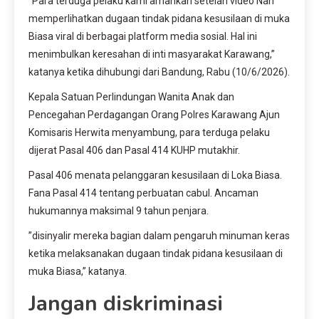
”Para terduga pelaku kami amankan setelah video Nan
memperlihatkan dugaan tindak pidana kesusilaan di muka
Biasa viral di berbagai platform media sosial. Hal ini
menimbulkan keresahan di inti masyarakat Karawang,”
katanya ketika dihubungi dari Bandung, Rabu (10/6/2026).
Kepala Satuan Perlindungan Wanita Anak dan
Pencegahan Perdagangan Orang Polres Karawang Ajun
Komisaris Herwita menyambung, para terduga pelaku
dijerat Pasal 406 dan Pasal 414 KUHP mutakhir.
Pasal 406 menata pelanggaran kesusilaan di Loka Biasa.
Fana Pasal 414 tentang perbuatan cabul. Ancaman
hukumannya maksimal 9 tahun penjara.
”disinyalir mereka bagian dalam pengaruh minuman keras
ketika melaksanakan dugaan tindak pidana kesusilaan di
muka Biasa,” katanya.
Jangan diskriminasi