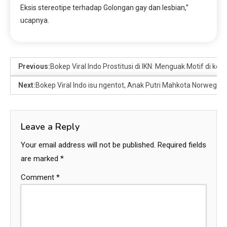
Eksis stereotipe terhadap Golongan gay dan lesbian,”
ucapnya.
Previous:
Bokep Viral Indo Prostitusi di IKN: Menguak Motif di k
Next:
Bokep Viral Indo isu ngentot, Anak Putri Mahkota Norwegia 
Leave a Reply
Your email address will not be published.
Required fields
are marked
*
Comment
*