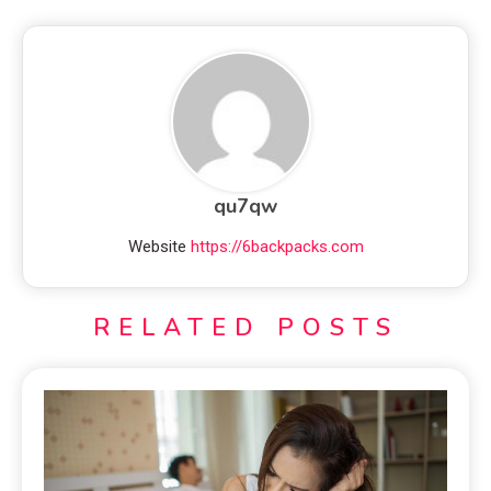
qu7qw
Website
https://6backpacks.com
RELATED POSTS