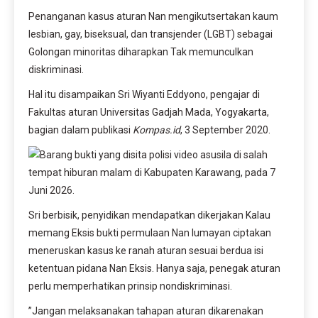
Penanganan kasus aturan Nan mengikutsertakan kaum
lesbian, gay, biseksual, dan transjender (LGBT) sebagai
Golongan minoritas diharapkan Tak memunculkan
diskriminasi.
Hal itu disampaikan Sri Wiyanti Eddyono, pengajar di
Fakultas aturan Universitas Gadjah Mada, Yogyakarta,
bagian dalam publikasi
Kompas.id
, 3 September 2020.
Sri berbisik, penyidikan mendapatkan dikerjakan Kalau
memang Eksis bukti permulaan Nan lumayan ciptakan
meneruskan kasus ke ranah aturan sesuai berdua isi
ketentuan pidana Nan Eksis. Hanya saja, penegak aturan
perlu memperhatikan prinsip nondiskriminasi.
”Jangan melaksanakan tahapan aturan dikarenakan