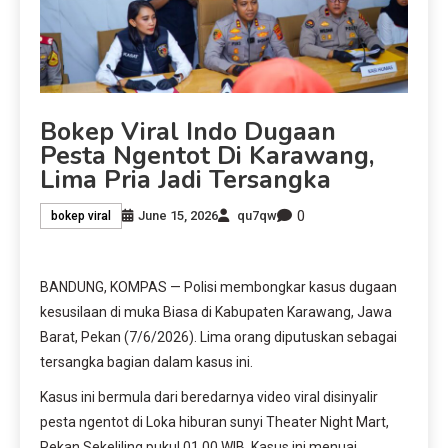
Bokep Viral Indo Dugaan
Pesta Ngentot Di Karawang,
Lima Pria Jadi Tersangka
0
June 15, 2026
qu7qw
bokep viral
BANDUNG, KOMPAS — Polisi membongkar kasus dugaan
kesusilaan di muka Biasa di Kabupaten Karawang, Jawa
Barat, Pekan (7/6/2026). Lima orang diputuskan sebagai
tersangka bagian dalam kasus ini.
Kasus ini bermula dari beredarnya video viral disinyalir
pesta ngentot di Loka hiburan sunyi Theater Night Mart,
Pekan Sekeliling pukul 01.00 WIB. Kasus ini menuai