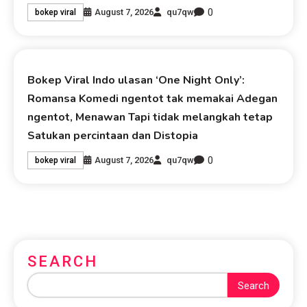
0
August 7, 2026
qu7qw
bokep viral
Bokep Viral Indo ulasan ‘One Night Only’:
Romansa Komedi ngentot tak memakai Adegan
ngentot, Menawan Tapi tidak melangkah tetap
Satukan percintaan dan Distopia
0
August 7, 2026
qu7qw
bokep viral
SEARCH
Search