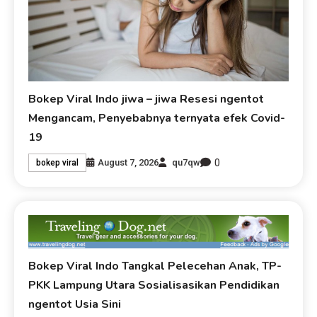
Bokep Viral Indo jiwa – jiwa Resesi ngentot
Mengancam, Penyebabnya ternyata efek Covid-
19
0
August 7, 2026
qu7qw
bokep viral
Bokep Viral Indo Tangkal Pelecehan Anak, TP-
PKK Lampung Utara Sosialisasikan Pendidikan
ngentot Usia Sini