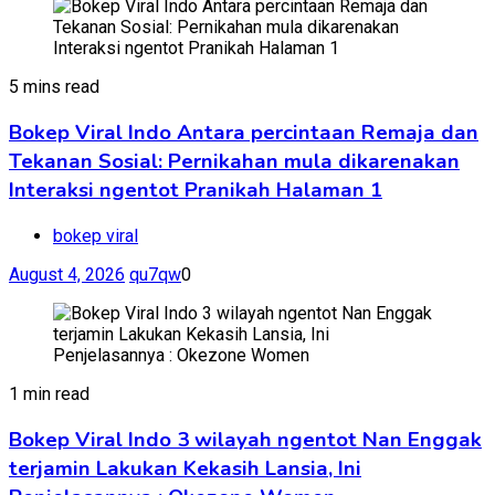
5 mins read
Bokep Viral Indo Antara percintaan Remaja dan
Tekanan Sosial: Pernikahan mula dikarenakan
Interaksi ngentot Pranikah Halaman 1
bokep viral
August 4, 2026
qu7qw
0
1 min read
Bokep Viral Indo 3 wilayah ngentot Nan Enggak
terjamin Lakukan Kekasih Lansia, Ini