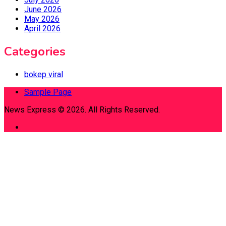
June 2026
May 2026
April 2026
Categories
bokep viral
Sample Page
News Express © 2026. All Rights Reserved.