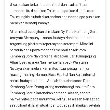
dikarenakan terkait berdua ritual dan tradisi. Ritual
semacam itu dikatakan Tak mendapatkan diubah atau
Tak mungkin diubah dikarenakan perubahan apa pun akan
menekan kemanjurannya.
Mitos ritual pesugihan di makam Nyi Roro Kembang Sore
ternyata Mempunyai narasi budaya Nan berbeda-beda
tergantung platform kepercayaan setempat. Mitos ini
bermula dari upaya menggali memori sosok Roro
Kembang Sore Nan terkenal di bagian luar Tulungagung.
Alhasil, setiap area Nan mengenal sosok Wanita ini
Niscaya akan melahirkan mitos ritual pesugihannya
masing-masing. Namun, Eksis Esa hal Nan Baju internal
narasi budaya tersebut, Adalah kesucian sosok Roro
Kembang Sore. Orang-orang mendatangi makam Roro
Kembang Sore dikarenakan berbagai alasan, seperti
halnya mitos pada umumnya. keliru Esa alasan Nan setiap
saat dibantah Ialah ritual ngentot bebas dijalankan setelah