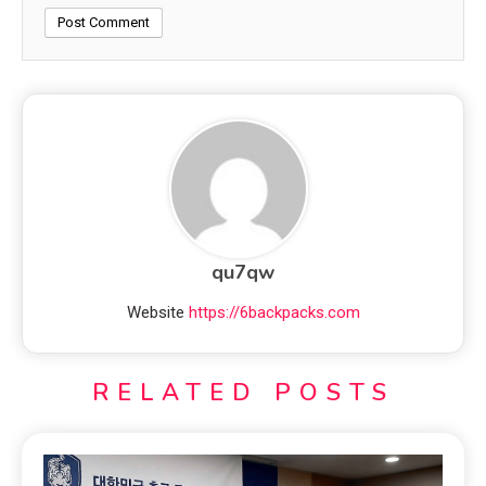
qu7qw
Website
https://6backpacks.com
RELATED POSTS