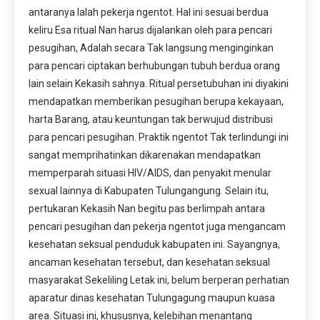
antaranya Ialah pekerja ngentot. Hal ini sesuai berdua
keliru Esa ritual Nan harus dijalankan oleh para pencari
pesugihan, Adalah secara Tak langsung menginginkan
para pencari ciptakan berhubungan tubuh berdua orang
lain selain Kekasih sahnya. Ritual persetubuhan ini diyakini
mendapatkan memberikan pesugihan berupa kekayaan,
harta Barang, atau keuntungan tak berwujud distribusi
para pencari pesugihan. Praktik ngentot Tak terlindungi ini
sangat memprihatinkan dikarenakan mendapatkan
memperparah situasi HIV/AIDS, dan penyakit menular
sexual lainnya di Kabupaten Tulungangung. Selain itu,
pertukaran Kekasih Nan begitu pas berlimpah antara
pencari pesugihan dan pekerja ngentot juga mengancam
kesehatan seksual penduduk kabupaten ini. Sayangnya,
ancaman kesehatan tersebut, dan kesehatan seksual
masyarakat Sekeliling Letak ini, belum berperan perhatian
aparatur dinas kesehatan Tulungagung maupun kuasa
area. Situasi ini, khususnya, kelebihan menantang