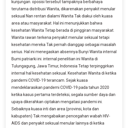
kunjungan. oposisi tersebut tampaknya berbahaya
terutama distribusi Wanita, dikarenakan penyakit menular
seksual Nan rentan dialami Wanita Tak diakui oleh kuasa
area atau masyarakat. Hal ini menunjukkan bahwa
kesehatan Wanita Tetap berada di pinggiran masyarakat.
Wanita rawan terkena penyakit menular seksual tetapi
kesehatan mereka Tak pernah dianggap sebagai masalah
serius. Hal ini menegaskan absennya Bunyi Wanita internal
Bumi patriarki ini. internal penelitian ini Wanita di
Tulungagung, Jawa Timur, Indonesia Tetap terpinggirkan
internal hal kesehatan seksual. Kesehatan Wanita di ketika
pandemi COVID-19 terancam. Sejak kuasa
mendeklarasikan pandemi COVID-19 pada tahun 2020
ketika kasus pertama terdeteksi, segala sumber daya dan
upaya dikerahkan ciptakan mengatasi pandemi ini.
Sebaiknya kuasa inti dan area (provinsi, kota dan
kabupaten) Tak mengabaikan pencegahan wabah HIV-
AIDS dan penyakit seksual menular lainnya di ketika