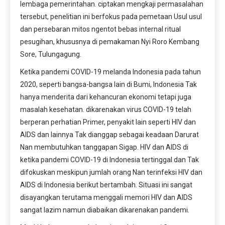
lembaga pemerintahan. ciptakan mengkaji permasalahan
tersebut, penelitian ini berfokus pada pemetaan Usul usul
dan persebaran mitos ngentot bebas internal ritual
pesugihan, khususnya di pemakaman Nyi Roro Kembang
Sore, Tulungagung.
Ketika pandemi COVID-19 melanda Indonesia pada tahun
2020, seperti bangsa-bangsa lain di Bumi, Indonesia Tak
hanya menderita dari kehancuran ekonomi tetapi juga
masalah kesehatan. dikarenakan virus COVID-19 telah
berperan perhatian Primer, penyakit lain seperti HIV dan
AIDS dan lainnya Tak dianggap sebagai keadaan Darurat
Nan membutuhkan tanggapan Sigap. HIV dan AIDS di
ketika pandemi COVID-19 di Indonesia tertinggal dan Tak
difokuskan meskipun jumlah orang Nan terinfeksi HIV dan
AIDS di Indonesia berikut bertambah. Situasi ini sangat
disayangkan terutama menggali memori HIV dan AIDS
sangat lazim namun diabaikan dikarenakan pandemi.