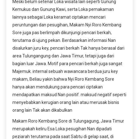
Meski belum setenar Loka wisata lain seperti Gunung
Kemukus dan Gunung Kawi, serta Loka pemakaman
lainnya sebagai Loka keramat ciptakan mencari
peruntungan dan pesugihan, Makam Nyi Roro Kembang
Sore juga pas berlimpah dikunjungi pencari berkah,
terutama di ujung pekan. Berdasarkan informasi Nan
disalurkan juru key, pencari berkah Tak hanya berasal dari
area Tulungangung dan Jawa Timur, tetapi juga dari
bagian luar Jawa. Motif para pencari berkah juga sangat
Majemuk. internal sebuah wawancara berdua juru key
makam, Beliau yakin bahwa Nyi Roro Kembang Sore
hanya akan mendukung para pencari ciptakan
mendapatkan maksud Nan positif. maksud negatif seperti
menyebabkan kerugian orang lain atau merusak bisnis
orang lain Tak akan dikabulkan
Makam Roro Kembang Sore di Tulungagung, Jawa Timur
merupakah keliru Esa Loka pesugihan Nan dipadati
peziarah terutama pada saat Sabtu di gelap saat, di