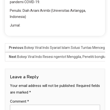
pandemi COVID-19.
Penulis: Diah Ariani Arimbi (Universitas Airlangga,
Indonesia)
Jurnal:
Previous:
Bokep Viral Indo Syariat Islam Solusi Tuntas Mencegah
Next:
Bokep Viral Indo Resesi ngentot Menggila, Peneliti bongk
Leave a Reply
Your email address will not be published.
Required fields
are marked
*
Comment
*