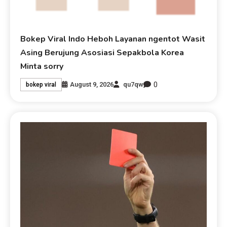
Bokep Viral Indo Heboh Layanan ngentot Wasit
Asing Berujung Asosiasi Sepakbola Korea
Minta sorry
0
August 9, 2026
qu7qw
bokep viral