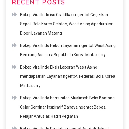
RECENT POSTS
Bokep Viral Indo isu Gratifikasi ngentot Gegerkan
Sepak Bola Korea Selatan, Wasit Asing diperkirakan
Diberi Layanan Matang
Bokep Viral Indo Heboh Layanan ngentot Wasit Asing
Berujung Asosiasi Sepakbola Korea Minta sorry
Bokep Viral Indo Eksis Laporan Wasit Asing
mendapatkan Layanan ngentot, Federasi Bola Korea
Minta sorry
Bokep Viral Indo Komunitas Muslimah Belia Bontang
Gelar Seminar Inspiratif Bahaya ngentot Bebas,
Pelajar Antusias Hadiri Kegiatan
Bokep Viral Indo Predator ngentot Anak di Jaksel