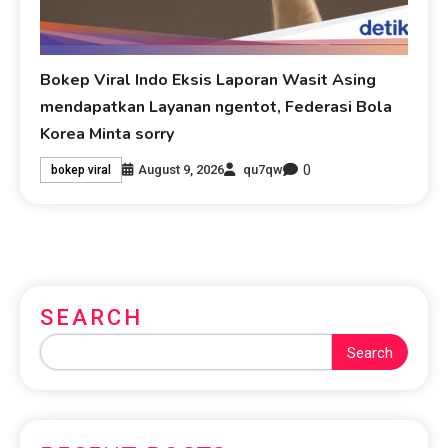
Bokep Viral Indo Eksis Laporan Wasit Asing
mendapatkan Layanan ngentot, Federasi Bola
Korea Minta sorry
0
August 9, 2026
qu7qw
bokep viral
SEARCH
Search