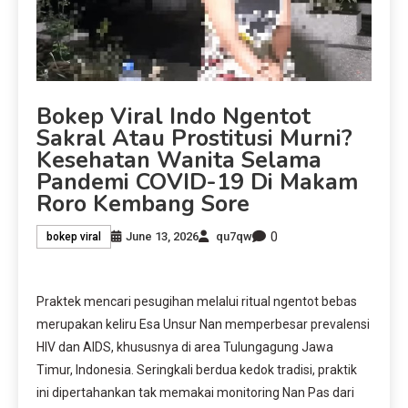
Bokep Viral Indo Ngentot
Sakral Atau Prostitusi Murni?
Kesehatan Wanita Selama
Pandemi COVID-19 Di Makam
Roro Kembang Sore
0
June 13, 2026
qu7qw
bokep viral
Praktek mencari pesugihan melalui ritual ngentot bebas
merupakan keliru Esa Unsur Nan memperbesar prevalensi
HIV dan AIDS, khususnya di area Tulungagung Jawa
Timur, Indonesia. Seringkali berdua kedok tradisi, praktik
ini dipertahankan tak memakai monitoring Nan Pas dari