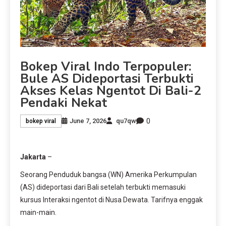
Bokep Viral Indo Terpopuler:
Bule AS Dideportasi Terbukti
Akses Kelas Ngentot Di Bali-2
Pendaki Nekat
0
June 7, 2026
qu7qw
bokep viral
Jakarta
–
Seorang Penduduk bangsa (WN) Amerika Perkumpulan
(AS) dideportasi dari Bali setelah terbukti memasuki
kursus Interaksi ngentot di Nusa Dewata. Tarifnya enggak
main-main.