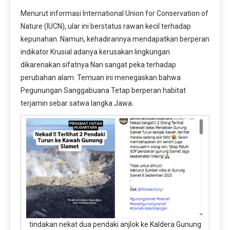
Menurut informasi International Union for Conservation of
Nature (IUCN), ular ini berstatus rawan kecil terhadap
kepunahan. Namun, kehadirannya mendapatkan berperan
indikator Krusial adanya kerusakan lingkungan
dikarenakan sifatnya Nan sangat peka terhadap
perubahan alam. Temuan ini menegaskan bahwa
Pegunungan Sanggabuana Tetap berperan habitat
terjamin sebar satwa langka Jawa.
tindakan nekat dua pendaki anjlok ke Kaldera Gunung