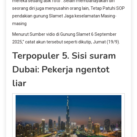
mereka sedang asik foto”. Selain membahayakan diri
seorang diri juga menyusahin orang lain, Tetap Patuhi SOP
pendakian gunung Slamet Jaga keselamatan Masing-
masing
Menurut Sumber vidio di Gunung Slamet 6 September
2025,” catat akun tersebut seperti dikutip, Jumat (19/9).
Terpopuler 5. Sisi suram
Dubai: Pekerja ngentot
liar