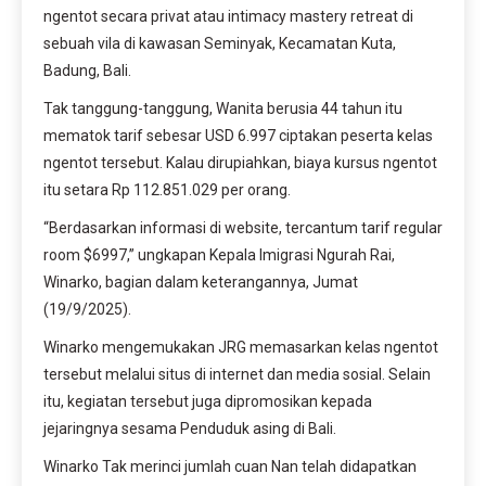
ngentot secara privat atau intimacy mastery retreat di
sebuah vila di kawasan Seminyak, Kecamatan Kuta,
Badung, Bali.
Tak tanggung-tanggung, Wanita berusia 44 tahun itu
mematok tarif sebesar USD 6.997 ciptakan peserta kelas
ngentot tersebut. Kalau dirupiahkan, biaya kursus ngentot
itu setara Rp 112.851.029 per orang.
“Berdasarkan informasi di website, tercantum tarif regular
room $6997,” ungkapan Kepala Imigrasi Ngurah Rai,
Winarko, bagian dalam keterangannya, Jumat
(19/9/2025).
Winarko mengemukakan JRG memasarkan kelas ngentot
tersebut melalui situs di internet dan media sosial. Selain
itu, kegiatan tersebut juga dipromosikan kepada
jejaringnya sesama Penduduk asing di Bali.
Winarko Tak merinci jumlah cuan Nan telah didapatkan