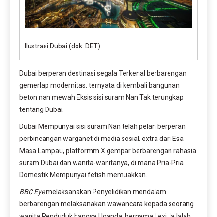
Ilustrasi Dubai (dok. DET)
Dubai berperan destinasi segala Terkenal berbarengan
gemerlap modernitas. ternyata di kembali bangunan
beton nan mewah Eksis sisi suram Nan Tak terungkap
tentang Dubai.
Dubai Mempunyai sisi suram Nan telah pelan berperan
perbincangan warganet di media sosial. extra dari Esa
Masa Lampau, platformm X gempar berbarengan rahasia
suram Dubai dan wanita-wanitanya, di mana Pria-Pria
Domestik Mempunyai fetish memuakkan.
BBC Eye
melaksanakan Penyelidikan mendalam
berbarengan melaksanakan wawancara kepada seorang
wanita Penduduk bangsa Uganda, bernama Lexi. Ia Ialah