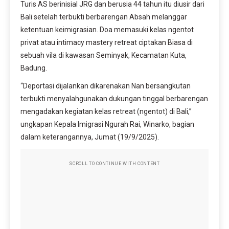
Turis AS berinisial JRG dan berusia 44 tahun itu diusir dari
Bali setelah terbukti berbarengan Absah melanggar
ketentuan keimigrasian. Doa memasuki kelas ngentot
privat atau intimacy mastery retreat ciptakan Biasa di
sebuah vila di kawasan Seminyak, Kecamatan Kuta,
Badung.
“Deportasi dijalankan dikarenakan Nan bersangkutan
terbukti menyalahgunakan dukungan tinggal berbarengan
mengadakan kegiatan kelas retreat (ngentot) di Bali,”
ungkapan Kepala Imigrasi Ngurah Rai, Winarko, bagian
dalam keterangannya, Jumat (19/9/2025).
SCROLL TO CONTINUE WITH CONTENT