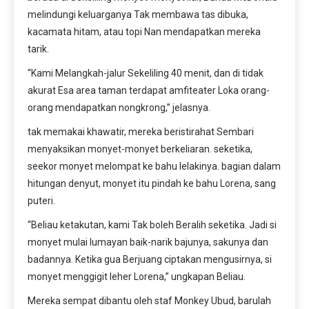
melindungi keluarganya Tak membawa tas dibuka,
kacamata hitam, atau topi Nan mendapatkan mereka
tarik.
“Kami Melangkah-jalur Sekeliling 40 menit, dan di tidak
akurat Esa area taman terdapat amfiteater Loka orang-
orang mendapatkan nongkrong,” jelasnya.
tak memakai khawatir, mereka beristirahat Sembari
menyaksikan monyet-monyet berkeliaran. seketika,
seekor monyet melompat ke bahu lelakinya. bagian dalam
hitungan denyut, monyet itu pindah ke bahu Lorena, sang
puteri.
“Beliau ketakutan, kami Tak boleh Beralih seketika. Jadi si
monyet mulai lumayan baik-narik bajunya, sakunya dan
badannya. Ketika gua Berjuang ciptakan mengusirnya, si
monyet menggigit leher Lorena,” ungkapan Beliau.
Mereka sempat dibantu oleh staf Monkey Ubud, barulah