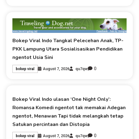
Bokep Viral Indo Tangkal Pelecehan Anak, TP-
PKK Lampung Utara Sosialisasikan Pendidikan
ngentot Usia Sini
0
August 7, 2026
qu7qw
bokep viral
Bokep Viral Indo ulasan ‘One Night Only’:
Romansa Komedi ngentot tak memakai Adegan
ngentot, Menawan Tapi tidak melangkah tetap
Satukan percintaan dan Distopia
0
August 7, 2026
qu7qw
bokep viral