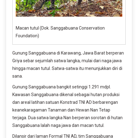
Macan tutul (Dok. Sanggabuana Conservation
Foundation)
Gunung Sanggabuana di Karawang, Jawa Barat berperan
Griya sebar sejumlah satwa langka, mulai dari naga jawa
hingga macan tutul. Satwa-satwa itu menunjukkan diri di
sana.
Gunung Sanggabuana bangkit setinggi 1.291 mdpl.
Kawasan Sanggabuana dikenal sebagai hutan produksi
dan areal latihan satuan Konstrad TNI AD berbarengan
keanekaragaman Tanaman dan Hewan Nan Tetap
terjaga. Dua satwa langka Nan berperan sorotan di hutan
Sanggabuana Ialah naga jawa dan macan tutul.
Dilansir dari laman Formal TNI AD, tim Sanggabuana