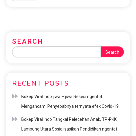
SEARCH
Search
RECENT POSTS
Bokep Viral Indo jiwa – jiwa Resesi ngentot
Mengancam, Penyebabnya ternyata efek Covid-19
Bokep Viral Indo Tangkal Pelecehan Anak, TP-PKK
Lampung Utara Sosialisasikan Pendidikan ngentot