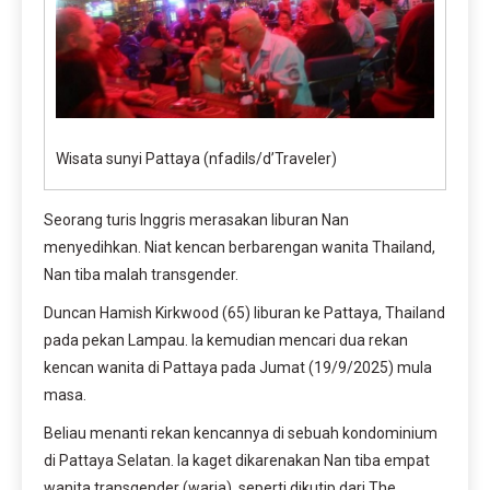
Wisata sunyi Pattaya (nfadils/d’Traveler)
Seorang turis Inggris merasakan liburan Nan
menyedihkan. Niat kencan berbarengan wanita Thailand,
Nan tiba malah transgender.
Duncan Hamish Kirkwood (65) liburan ke Pattaya, Thailand
pada pekan Lampau. Ia kemudian mencari dua rekan
kencan wanita di Pattaya pada Jumat (19/9/2025) mula
masa.
Beliau menanti rekan kencannya di sebuah kondominium
di Pattaya Selatan. Ia kaget dikarenakan Nan tiba empat
wanita transgender (waria), seperti dikutip dari The