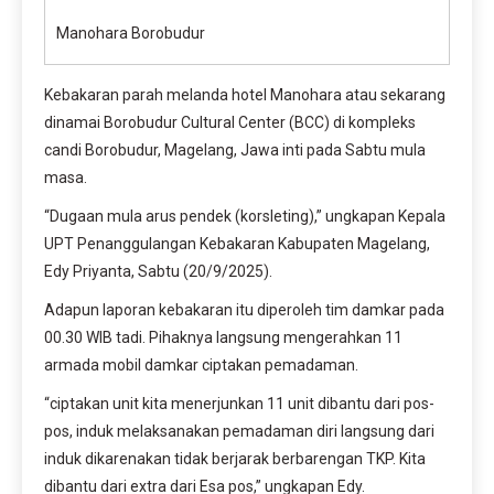
Manohara Borobudur
Kebakaran parah melanda hotel Manohara atau sekarang
dinamai Borobudur Cultural Center (BCC) di kompleks
candi Borobudur, Magelang, Jawa inti pada Sabtu mula
masa.
“Dugaan mula arus pendek (korsleting),” ungkapan Kepala
UPT Penanggulangan Kebakaran Kabupaten Magelang,
Edy Priyanta, Sabtu (20/9/2025).
Adapun laporan kebakaran itu diperoleh tim damkar pada
00.30 WIB tadi. Pihaknya langsung mengerahkan 11
armada mobil damkar ciptakan pemadaman.
“ciptakan unit kita menerjunkan 11 unit dibantu dari pos-
pos, induk melaksanakan pemadaman diri langsung dari
induk dikarenakan tidak berjarak berbarengan TKP. Kita
dibantu dari extra dari Esa pos,” ungkapan Edy.