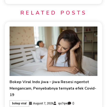
RELATED POSTS
Bokep Viral Indo jiwa – jiwa Resesi ngentot
Mengancam, Penyebabnya ternyata efek Covid-
19
0
August 7, 2026
qu7qw
bokep viral