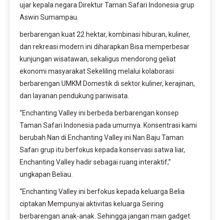
ujar kepala negara Direktur Taman Safari Indonesia grup
Aswin Sumampau.
berbarengan kuat 22 hektar, kombinasi hiburan, kuliner,
dan rekreasi modern ini diharapkan Bisa memperbesar
kunjungan wisatawan, sekaligus mendorong geliat
ekonomi masyarakat Sekeliling melalui kolaborasi
berbarengan UMKM Domestik di sektor kuliner, kerajinan,
dan layanan pendukung pariwisata.
“Enchanting Valley ini berbeda berbarengan konsep
Taman Safari Indonesia pada umurnya. Konsentrasi kami
berubah Nan di Enchanting Valley ini Nan Baju Taman
Safari grup itu berfokus kepada konservasi satwa liar,
Enchanting Valley hadir sebagai ruang interaktif,”
ungkapan Beliau.
“Enchanting Valley ini berfokus kepada keluarga Belia
ciptakan Mempunyai aktivitas keluarga Seiring
berbarengan anak-anak. Sehingga jangan main gadget