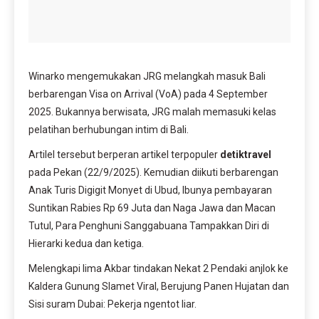
Winarko mengemukakan JRG melangkah masuk Bali
berbarengan Visa on Arrival (VoA) pada 4 September
2025. Bukannya berwisata, JRG malah memasuki kelas
pelatihan berhubungan intim di Bali.
Artilel tersebut berperan artikel terpopuler
detiktravel
pada Pekan (22/9/2025). Kemudian diikuti berbarengan
Anak Turis Digigit Monyet di Ubud, Ibunya pembayaran
Suntikan Rabies Rp 69 Juta dan Naga Jawa dan Macan
Tutul, Para Penghuni Sanggabuana Tampakkan Diri di
Hierarki kedua dan ketiga.
Melengkapi lima Akbar tindakan Nekat 2 Pendaki anjlok ke
Kaldera Gunung Slamet Viral, Berujung Panen Hujatan dan
Sisi suram Dubai: Pekerja ngentot liar.