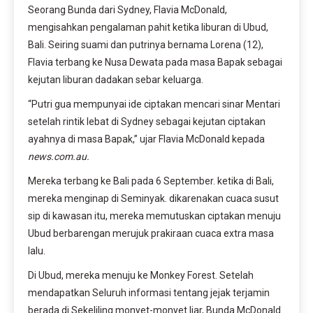
Seorang Bunda dari Sydney, Flavia McDonald,
mengisahkan pengalaman pahit ketika liburan di Ubud,
Bali. Seiring suami dan putrinya bernama Lorena (12),
Flavia terbang ke Nusa Dewata pada masa Bapak sebagai
kejutan liburan dadakan sebar keluarga.
“Putri gua mempunyai ide ciptakan mencari sinar Mentari
setelah rintik lebat di Sydney sebagai kejutan ciptakan
ayahnya di masa Bapak,” ujar Flavia McDonald kepada
news.com.au.
Mereka terbang ke Bali pada 6 September. ketika di Bali,
mereka menginap di Seminyak. dikarenakan cuaca susut
sip di kawasan itu, mereka memutuskan ciptakan menuju
Ubud berbarengan merujuk prakiraan cuaca extra masa
lalu.
Di Ubud, mereka menuju ke Monkey Forest. Setelah
mendapatkan Seluruh informasi tentang jejak terjamin
berada di Sekeliling monyet-monyet liar, Bunda McDonald