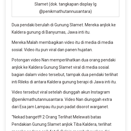
Slamet (dok. tangkapan display Ig
@penikmathutannusantara)
Dua pendaki berulah di Gunung Slamet. Mereka anjlok ke
Kaldera gunung di Banyumas, Jawa inti itu.
Mereka Malah membagikan video itu di media di media
sosial. Video itu pun viral dan panen hujatan.
Potongan video Nan memperlihatkan dua orang pendaki
anjlok ke Kaldera Gunung Slamet viral di media sosial.
bagian dalam video tersebut, tampak dua pendaki terlihat
inti Rileks di antara Kaldera gunung berapi di Jawa inti itu.
Video tersebut viral setelah diunggah akun Instagram
@penikmathutannusantara. Video Nan diunggah extra
dari Esa jam Lampau itu pun padat disorot warganet.
“Nekad banget!!! 2 Orang Terlihat Melewati batas
Pendakian Gunung Slamet anjlok Tiba Kaldera, terlihat