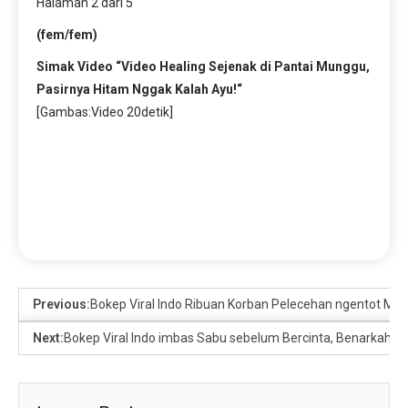
Halaman 2 dari 5
(fem/fem)
Simak Video “
Video Healing Sejenak di Pantai Munggu,
Pasirnya Hitam Nggak Kalah Ayu!
“
[Gambas:Video 20detik]
Previous:
Bokep Viral Indo Ribuan Korban Pelecehan ngentot Milit
Next:
Bokep Viral Indo imbas Sabu sebelum Bercinta, Benarkah T