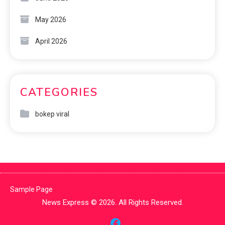
May 2026
April 2026
CATEGORIES
bokep viral
Sample Page
News Express © 2026. All Rights Reserved.