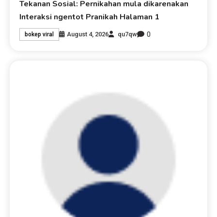
Tekanan Sosial: Pernikahan mula dikarenakan
Interaksi ngentot Pranikah Halaman 1
0
August 4, 2026
qu7qw
bokep viral