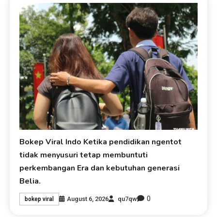
Bokep Viral Indo Ketika pendidikan ngentot
tidak menyusuri tetap membuntuti
perkembangan Era dan kebutuhan generasi
Belia.
0
August 6, 2026
qu7qw
bokep viral