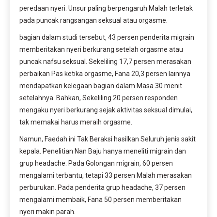
peredaan nyeri. Unsur paling berpengaruh Malah terletak
pada puncak rangsangan seksual atau orgasme.
bagian dalam studi tersebut, 43 persen penderita migrain
memberitakan nyeri berkurang setelah orgasme atau
puncak nafsu seksual. Sekeliling 17,7 persen merasakan
perbaikan Pas ketika orgasme, Fana 20,3 persen lainnya
mendapatkan kelegaan bagian dalam Masa 30 menit
setelahnya. Bahkan, Sekeliling 20 persen responden
mengaku nyeri berkurang sejak aktivitas seksual dimulai,
tak memakai harus meraih orgasme.
Namun, Faedah ini Tak Beraksi hasilkan Seluruh jenis sakit
kepala. Penelitian Nan Baju hanya meneliti migrain dan
grup headache. Pada Golongan migrain, 60 persen
mengalami terbantu, tetapi 33 persen Malah merasakan
perburukan. Pada penderita grup headache, 37 persen
mengalami membaik, Fana 50 persen memberitakan
nyeri makin parah.