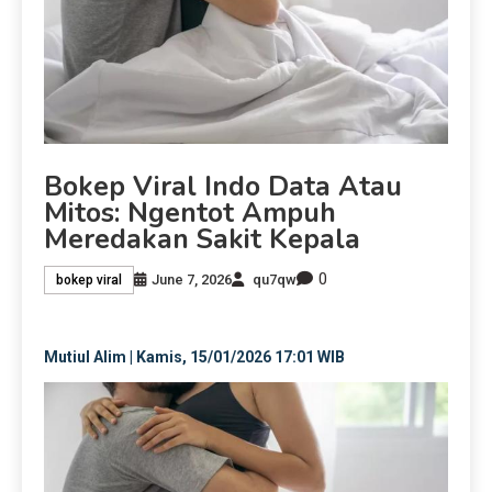
Bokep Viral Indo Data Atau
Mitos: Ngentot Ampuh
Meredakan Sakit Kepala
0
June 7, 2026
qu7qw
bokep viral
Mutiul Alim | Kamis, 15/01/2026 17:01 WIB