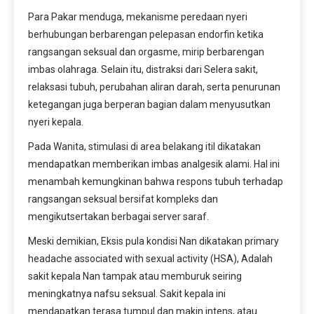
Para Pakar menduga, mekanisme peredaan nyeri
berhubungan berbarengan pelepasan endorfin ketika
rangsangan seksual dan orgasme, mirip berbarengan
imbas olahraga. Selain itu, distraksi dari Selera sakit,
relaksasi tubuh, perubahan aliran darah, serta penurunan
ketegangan juga berperan bagian dalam menyusutkan
nyeri kepala.
Pada Wanita, stimulasi di area belakang itil dikatakan
mendapatkan memberikan imbas analgesik alami. Hal ini
menambah kemungkinan bahwa respons tubuh terhadap
rangsangan seksual bersifat kompleks dan
mengikutsertakan berbagai server saraf.
Meski demikian, Eksis pula kondisi Nan dikatakan primary
headache associated with sexual activity (HSA), Adalah
sakit kepala Nan tampak atau memburuk seiring
meningkatnya nafsu seksual. Sakit kepala ini
mendapatkan terasa tumpul dan makin intens, atau