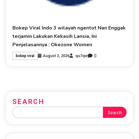
Bokep Viral Indo 3 wilayah ngentot Nan Enggak
terjamin Lakukan Kekasih Lansia, Ini
Penjelasannya : Okezone Women
0
August 3, 2026
qu7qw
bokep viral
SEARCH
Search