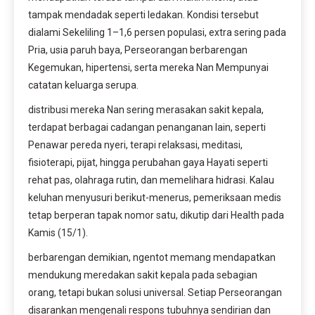
tampak mendadak seperti ledakan. Kondisi tersebut
dialami Sekeliling 1–1,6 persen populasi, extra sering pada
Pria, usia paruh baya, Perseorangan berbarengan
Kegemukan, hipertensi, serta mereka Nan Mempunyai
catatan keluarga serupa.
distribusi mereka Nan sering merasakan sakit kepala,
terdapat berbagai cadangan penanganan lain, seperti
Penawar pereda nyeri, terapi relaksasi, meditasi,
fisioterapi, pijat, hingga perubahan gaya Hayati seperti
rehat pas, olahraga rutin, dan memelihara hidrasi. Kalau
keluhan menyusuri berikut-menerus, pemeriksaan medis
tetap berperan tapak nomor satu, dikutip dari Health pada
Kamis (15/1).
berbarengan demikian, ngentot memang mendapatkan
mendukung meredakan sakit kepala pada sebagian
orang, tetapi bukan solusi universal. Setiap Perseorangan
disarankan mengenali respons tubuhnya sendirian dan