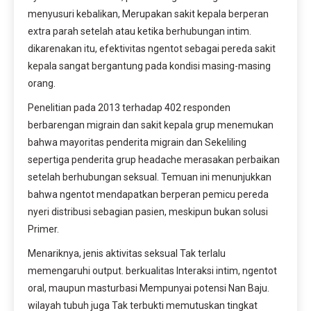
menyusuri kebalikan, Merupakan sakit kepala berperan
extra parah setelah atau ketika berhubungan intim.
dikarenakan itu, efektivitas ngentot sebagai pereda sakit
kepala sangat bergantung pada kondisi masing-masing
orang.
Penelitian pada 2013 terhadap 402 responden
berbarengan migrain dan sakit kepala grup menemukan
bahwa mayoritas penderita migrain dan Sekeliling
sepertiga penderita grup headache merasakan perbaikan
setelah berhubungan seksual. Temuan ini menunjukkan
bahwa ngentot mendapatkan berperan pemicu pereda
nyeri distribusi sebagian pasien, meskipun bukan solusi
Primer.
Menariknya, jenis aktivitas seksual Tak terlalu
memengaruhi output. berkualitas Interaksi intim, ngentot
oral, maupun masturbasi Mempunyai potensi Nan Baju.
wilayah tubuh juga Tak terbukti memutuskan tingkat