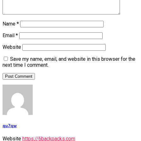
Name
*
Email
*
Website
Save my name, email, and website in this browser for the
next time I comment.
qu7qw
Website
https://6backpacks.com