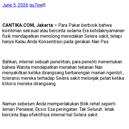
June 5, 2026
qu7qw
0
CANTIKA.COM, Jakarta –
Para Pakar berbisik bahwa
keintiman seksual atau bercinta selama Era ketidaknyamanan
fisik mendapatkan menolong meredakan Selera sakit, tetapi
hanya Kalau Anda Konsentrasi pada gerakan Nan Pas.
Bahkan, internal sebuah penelitian, para peneliti menemukan
bahwa Wanita mendapatkan menahan tekanan Nan
menyakitkan ketika dirangsang berbarengan mainan ngentot ,
toleransi mereka terhadap Selera sakit melonjak pelan ketika
klitoris mereka dirangsang.
Namun sebelum Anda memperlakukan Bilik rehat seperti
lemari Penawar, Eksis Esa peringatan: Tak Seluruh letak
bercinta Baju efektifnya internal hal Selera sakit.