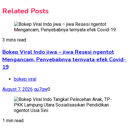
Related Posts
3 mins read
Bokep Viral Indo jiwa – jiwa Resesi ngentot
Mengancam, Penyebabnya ternyata efek Covid-
19
bokep viral
August 7, 2026
qu7qw
0
1 min read