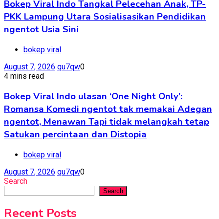
Bokep Viral Indo Tangkal Pelecehan Anak, TP-
PKK Lampung Utara Sosialisasikan Pendidikan
ngentot Usia Sini
bokep viral
August 7, 2026
qu7qw
0
4 mins read
Bokep Viral Indo ulasan ‘One Night Only’:
Romansa Komedi ngentot tak memakai Adegan
ngentot, Menawan Tapi tidak melangkah tetap
Satukan percintaan dan Distopia
bokep viral
August 7, 2026
qu7qw
0
Search
Search
Recent Posts