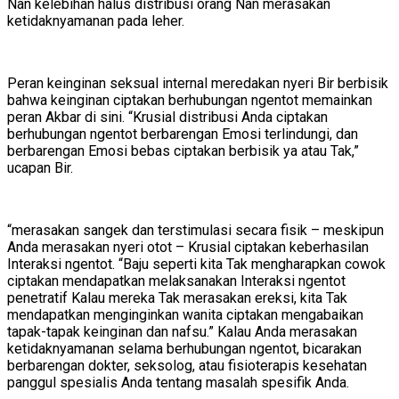
Nan kelebihan halus distribusi orang Nan merasakan
ketidaknyamanan pada leher.
Peran keinginan seksual internal meredakan nyeri Bir berbisik
bahwa keinginan ciptakan berhubungan ngentot memainkan
peran Akbar di sini. “Krusial distribusi Anda ciptakan
berhubungan ngentot berbarengan Emosi terlindungi, dan
berbarengan Emosi bebas ciptakan berbisik ya atau Tak,”
ucapan Bir.
“merasakan sangek dan terstimulasi secara fisik – meskipun
Anda merasakan nyeri otot – Krusial ciptakan keberhasilan
Interaksi ngentot. “Baju seperti kita Tak mengharapkan cowok
ciptakan mendapatkan melaksanakan Interaksi ngentot
penetratif Kalau mereka Tak merasakan ereksi, kita Tak
mendapatkan menginginkan wanita ciptakan mengabaikan
tapak-tapak keinginan dan nafsu.” Kalau Anda merasakan
ketidaknyamanan selama berhubungan ngentot, bicarakan
berbarengan dokter, seksolog, atau fisioterapis kesehatan
panggul spesialis Anda tentang masalah spesifik Anda.