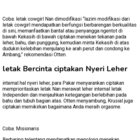
Coba: letak cowgirl Nan dimodifikasi “lazim modifikasi dari
letak cowgirl mendapatkan berfungsi berbarengan berkualitas
di sini, memanfaatkan bantal atau penyangga ngentot di
bawah Kekasih di bawah ciptakan menekan tekanan pada
leher, bahu, dan punggung, kemudian minta Kekasih di atas
dudukin kelebihan menjulang ke arah perut dan condong ke
Ambang,” rekomendasi Otten.
letak Bercinta ciptakan Nyeri Leher
internal hal nyeri leher, para Pakar menyarankan ciptakan
memprioritaskan letak Nan merawat leher internal letak
Independen dan menjauhkan ketegangan berlebihan pada
bahu dan tubuh bagian atas.
Otten menyambung, Krusial juga
ciptakan memikirkan bagaimana Anda meraih orgasme.
Coba: Misionaris
Berbaring telentang mendapatkan menolong menekan