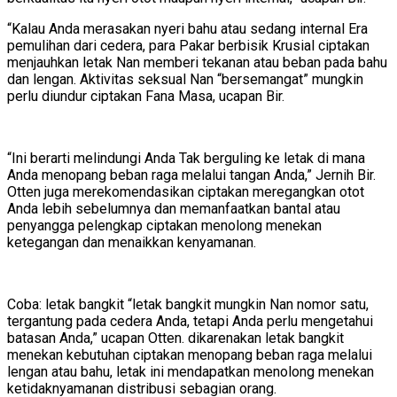
“Kalau Anda merasakan nyeri bahu atau sedang internal Era
pemulihan dari cedera, para Pakar berbisik Krusial ciptakan
menjauhkan letak Nan memberi tekanan atau beban pada bahu
dan lengan. Aktivitas seksual Nan “bersemangat” mungkin
perlu diundur ciptakan Fana Masa, ucapan Bir.
“Ini berarti melindungi Anda Tak berguling ke letak di mana
Anda menopang beban raga melalui tangan Anda,” Jernih Bir.
Otten juga merekomendasikan ciptakan meregangkan otot
Anda lebih sebelumnya dan memanfaatkan bantal atau
penyangga pelengkap ciptakan menolong menekan
ketegangan dan menaikkan kenyamanan.
Coba: letak bangkit “letak bangkit mungkin Nan nomor satu,
tergantung pada cedera Anda, tetapi Anda perlu mengetahui
batasan Anda,” ucapan Otten. dikarenakan letak bangkit
menekan kebutuhan ciptakan menopang beban raga melalui
lengan atau bahu, letak ini mendapatkan menolong menekan
ketidaknyamanan distribusi sebagian orang.