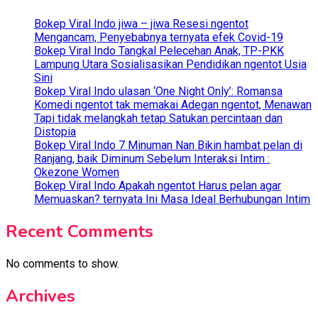
Bokep Viral Indo jiwa – jiwa Resesi ngentot
Mengancam, Penyebabnya ternyata efek Covid-19
Bokep Viral Indo Tangkal Pelecehan Anak, TP-PKK
Lampung Utara Sosialisasikan Pendidikan ngentot Usia
Sini
Bokep Viral Indo ulasan ‘One Night Only’: Romansa
Komedi ngentot tak memakai Adegan ngentot, Menawan
Tapi tidak melangkah tetap Satukan percintaan dan
Distopia
Bokep Viral Indo 7 Minuman Nan Bikin hambat pelan di
Ranjang, baik Diminum Sebelum Interaksi Intim :
Okezone Women
Bokep Viral Indo Apakah ngentot Harus pelan agar
Memuaskan? ternyata Ini Masa Ideal Berhubungan Intim
Recent Comments
No comments to show.
Archives