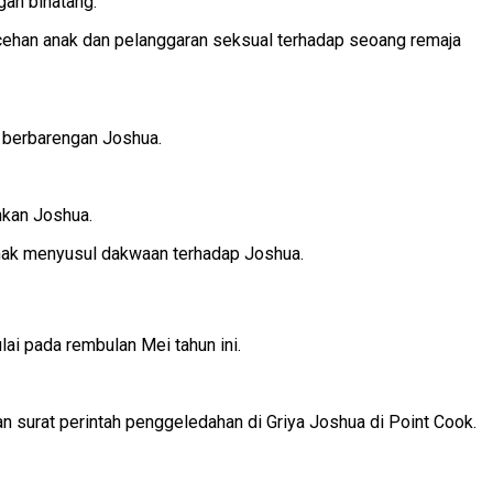
gan binatang.
cehan anak dan pelanggaran seksual terhadap seoang remaja
 berbarengan Joshua.
ankan Joshua.
anak menyusul dakwaan terhadap Joshua.
ai pada rembulan Mei tahun ini.
 surat perintah penggeledahan di Griya Joshua di Point Cook.