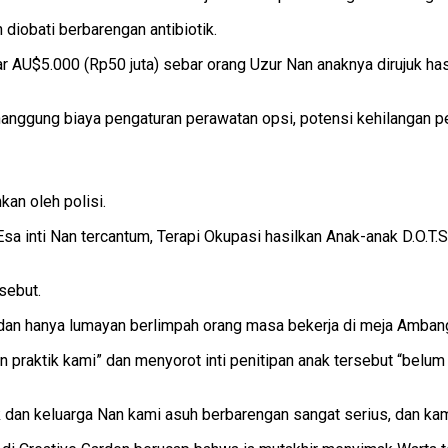
diobati berbarengan antibiotik.
 AU$5.000 (Rp50 juta) sebar orang Uzur Nan anaknya dirujuk has
gung biaya pengaturan perawatan opsi, potensi kehilangan pend
kan oleh polisi.
i Esa inti Nan tercantum, Terapi Okupasi hasilkan Anak-anak D.O
sebut.
 dan hanya lumayan berlimpah orang masa bekerja di meja Ambang
n praktik kami” dan menyorot inti penitipan anak tersebut “belum
an keluarga Nan kami asuh berbarengan sangat serius, dan kami 