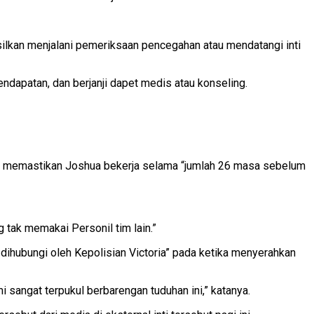
ilkan menjalani pemeriksaan pencegahan atau mendatangi inti
apatan, dan berjanji dapet medis atau konseling.
.T.S memastikan Joshua bekerja selama “jumlah 26 masa sebelum
 tak memakai Personil tim lain.”
 dihubungi oleh Kepolisian Victoria” pada ketika menyerahkan
sangat terpukul berbarengan tuduhan ini,” katanya.