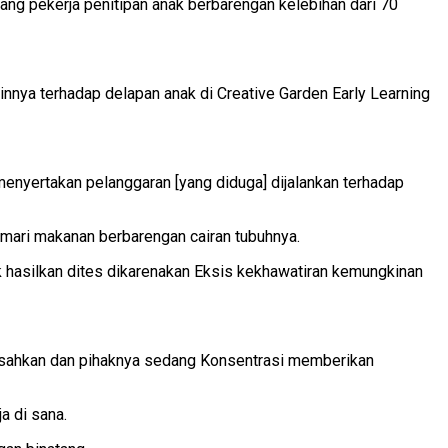
ang pekerja penitipan anak berbarengan kelebihan dari 70
nnya terhadap delapan anak di Creative Garden Early Learning
menyertakan pelanggaran [yang diduga] dijalankan terhadap
emari makanan berbarengan cairan tubuhnya.
 hasilkan dites dikarenakan Eksis kekhawatiran kemungkinan
resahkan dan pihaknya sedang Konsentrasi memberikan
a di sana.