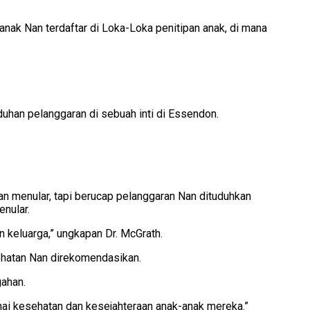
nak Nan terdaftar di Loka-Loka penitipan anak, di mana
duhan pelanggaran di sebuah inti di Essendon.
n menular, tapi berucap pelanggaran Nan dituduhkan
nular.
n keluarga,” ungkapan Dr. McGrath.
sehatan Nan direkomendasikan.
gahan.
nai kesehatan dan kesejahteraan anak-anak mereka.”