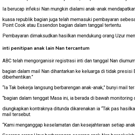
Ia berucap infeksi Nan mungkin dialami anak-anak mendapatkan 
kuasa republik bagian juga telah memasuki pembayaran sebesar
Point Cook atau Essendon bagian dalam tanggal tertentu.
Pembayaran dimaksudkan hasilkan mendukung orang Uzur menang
inti penitipan anak lain Nan tercantum
ABC telah mengorganisir registrasi inti dan tanggal Nan diumum
bagian dalam mail Nan dihantarkan ke keluarga di tidak presis
diberhentikan.”
“Ia Tak bekerja langsung berbarengan anak-anak,” bunyi mail ter
“bagian dalam tenggat Masa ini, ia berada di bawah monitoring
diungkapkan kontraknya ditunda dikarenakan ia “Tak pas hasilka
mail tersebut.
“Kami menganggap keselamatan dan kesejahteraan setiap anak d