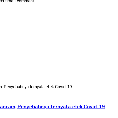
ext time I comment.
ngancam, Penyebabnya ternyata efek Covid-19