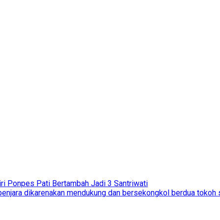
ri Ponpes Pati Bertambah Jadi 3 Santriwati
n penjara dikarenakan mendukung dan bersekongkol berdua tokoh 