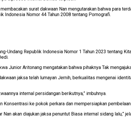
gan membacakan surat dakwaan Nan mengutarakan bahwa para ter
k Indonesia Nomor 44 Tahun 2008 tentang Pornografi.
dang-Undang Republik Indonesia Nomor 1 Tahun 2023 tentang Ki
edi.
dakwa Junior Aritonang mengatakan bahwa pihaknya Tak mengajuk
waan jaksa telah lumayan Jernih, berkualitas mengenai identita
aannya internal persidangan berikutnya,” imbuhnya.
n Konsentrasi ke pokok perkara dan mempersiapkan pembelaan se
an akan diajukan jaksa penuntut Biasa internal sidang lalu,” jel