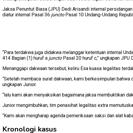
Jaksa Penuntut Biasa (JPU) Dedi Arisandi internal persidan
diatur internal Pasal 36
juncto
Pasal 10 Undang-Undang Republi
“Para terdakwa juga didakwa melanggar ketentuan internal Un
414 Bagian (1) huruf a
juncto
Pasal 20 huruf c,” ungkapan JPU D
Menanggapi dakwaan tersebut, keliru Esa kuasa legalitas ter
“Setelah membaca surat dakwaan, kami berkesimpulan bahwa dak
ungkapan Junior.
“lalu kami akan menyaksikan bagaimana jaksa membuktikan dakw
Junior mengimbuhkan, tim penasihat legalitas extra memutuska
“Kami akan mengharap agenda pemeriksaan saksi dan alat kabar N
Kronologi kasus