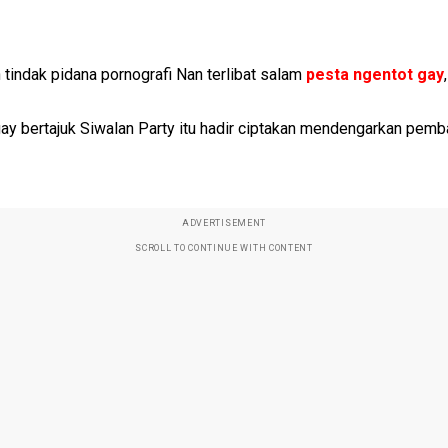
tindak pidana pornografi Nan terlibat salam
pesta ngentot gay
y bertajuk Siwalan Party itu hadir ciptakan mendengarkan pemb
ADVERTISEMENT
SCROLL TO CONTINUE WITH CONTENT