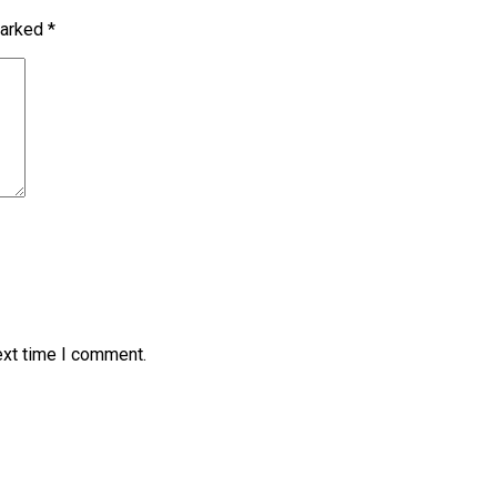
marked
*
ext time I comment.