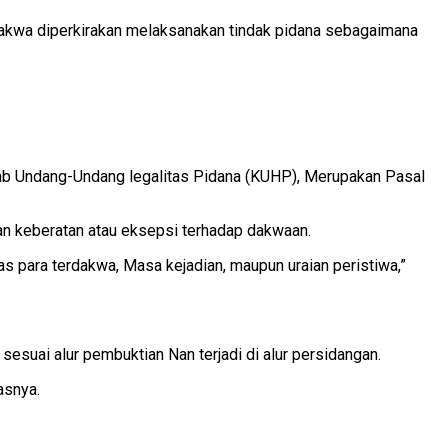
dakwa diperkirakan melaksanakan tindak pidana sebagaimana
tab Undang-Undang legalitas Pidana (KUHP), Merupakan Pasal
an keberatan atau eksepsi terhadap dakwaan.
s para terdakwa, Masa kejadian, maupun uraian peristiwa,”
suai alur pembuktian Nan terjadi di alur persidangan.
asnya.