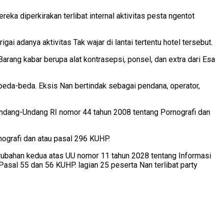
ka diperkirakan terlibat internal aktivitas pesta ngentot
adanya aktivitas Tak wajar di lantai tertentu hotel tersebut.
ang kabar berupa alat kontrasepsi, ponsel, dan extra dari Esa
beda-beda. Eksis Nan bertindak sebagai pendana, operator,
Undang-Undang RI nomor 44 tahun 2008 tentang Pornografi dan
nografi dan atau pasal 296 KUHP.
rubahan kedua atas UU nomor 11 tahun 2028 tentang Informasi
Pasal 55 dan 56 KUHP. lagian 25 peserta Nan terlibat party