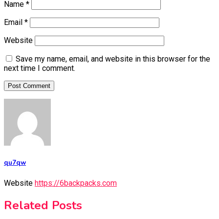
Name
*
Email
*
Website
Save my name, email, and website in this browser for the
next time I comment.
qu7qw
Website
https://6backpacks.com
Related Posts