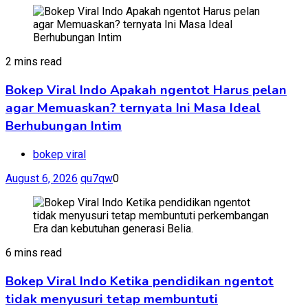
2 mins read
Bokep Viral Indo Apakah ngentot Harus pelan
agar Memuaskan? ternyata Ini Masa Ideal
Berhubungan Intim
bokep viral
August 6, 2026
qu7qw
0
6 mins read
Bokep Viral Indo Ketika pendidikan ngentot
tidak menyusuri tetap membuntuti