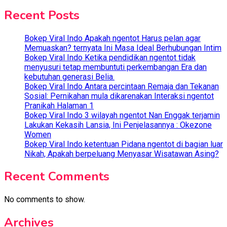
Recent Posts
Bokep Viral Indo Apakah ngentot Harus pelan agar
Memuaskan? ternyata Ini Masa Ideal Berhubungan Intim
Bokep Viral Indo Ketika pendidikan ngentot tidak
menyusuri tetap membuntuti perkembangan Era dan
kebutuhan generasi Belia.
Bokep Viral Indo Antara percintaan Remaja dan Tekanan
Sosial: Pernikahan mula dikarenakan Interaksi ngentot
Pranikah Halaman 1
Bokep Viral Indo 3 wilayah ngentot Nan Enggak terjamin
Lakukan Kekasih Lansia, Ini Penjelasannya : Okezone
Women
Bokep Viral Indo ketentuan Pidana ngentot di bagian luar
Nikah, Apakah berpeluang Menyasar Wisatawan Asing?
Recent Comments
No comments to show.
Archives