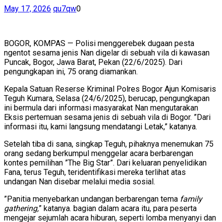
May 17, 2026
qu7qw
0
BOGOR, KOMPAS — Polisi menggerebek dugaan pesta
ngentot sesama jenis Nan digelar di sebuah vila di kawasan
Puncak, Bogor, Jawa Barat, Pekan (22/6/2025). Dari
pengungkapan ini, 75 orang diamankan.
Kepala Satuan Reserse Kriminal Polres Bogor Ajun Komisaris
Teguh Kumara, Selasa (24/6/2025), berucap, pengungkapan
ini bermula dari informasi masyarakat Nan mengutarakan
Eksis pertemuan sesama jenis di sebuah vila di Bogor. ”Dari
informasi itu, kami langsung mendatangi Letak,” katanya.
Setelah tiba di sana, singkap Teguh, pihaknya menemukan 75
orang sedang berkumpul menggelar acara berbarengan
kontes pemilihan ”The Big Star”. Dari keluaran penyelidikan
Fana, terus Teguh, teridentifikasi mereka terlihat atas
undangan Nan disebar melalui media sosial.
”Panitia menyebarkan undangan berbarengan tema
family
gathering,
” katanya. bagian dalam acara itu, para peserta
mengejar sejumlah acara hiburan, seperti lomba menyanyi dan