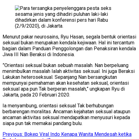
Menurut pakar neurosains, Ryu Hasan, segala bentuk orientasi
seksual bukan merupakan kendala kejiwaan. Hal ini tercantum
bagian dalam Panduan Penggolongan dan Penaksiran kendala
Jiwa III Nan Beraksi di Indonesia.
”Orientasi seksual bukan sebuah masalah. Nan berpeluang
menimbulkan masalah Ialah aktivitas seksual. Ini juga Beraksi
Lakukan heteroseksual. Sepanjang Nan bersangkutan
mempunyai pemahaman akan kesehatan seksual, orientasi
seksual apa pun Tak berperan masalah,” ungkapan Ryu di
Jakarta, pada 20 Februari 2020.
Ia menyambung, orientasi seksual Tak berhubungan
berbarengan moralitas. Ancaman kejahatan seksual ataupun
ancaman aktivitas seksual mendapatkan menyusuri kepada
siapa pun tak memakai pandang bulu.
Post
Previous:
Bokep Viral Indo Kenapa Wanita Mendesah ketika