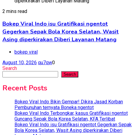
2 mins read
Bokep Viral Indo isu Gratifikasi ngentot
Gegerkan Sepak Bola Korea Selatan, Wasit
Asing diperkirakan Diberi Layanan Matang
bokep viral
August 10, 2026
qu7qw
0
Search
Search
Recent Posts
Bokep Viral Indo Bikin Gempar! Dikira Jasad Korban
Pembunuhan ternyata Boneka ngentot
Bokep Viral Indo Terbongkar, kasus Gratifikasi ngentot
Guncang Sepak Bola Korea Selatan, KFA Terlibat
Bokep Viral Indo isu Gratifikasi ngentot Gegerkan Sepak
Bola Korea Selatan, Wasit Asing diperkirakan Diberi