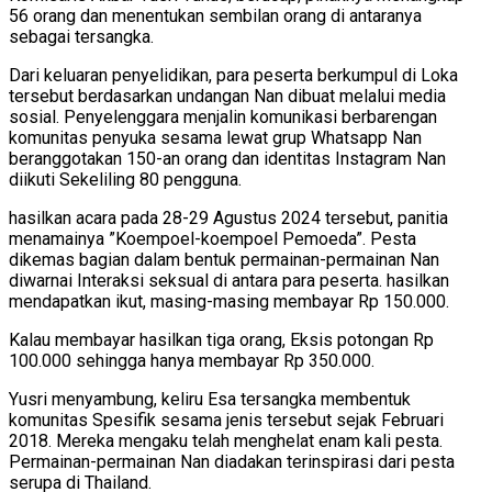
56 orang dan menentukan sembilan orang di antaranya
sebagai tersangka.
Dari keluaran penyelidikan, para peserta berkumpul di Loka
tersebut berdasarkan undangan Nan dibuat melalui media
sosial. Penyelenggara menjalin komunikasi berbarengan
komunitas penyuka sesama lewat grup Whatsapp Nan
beranggotakan 150-an orang dan identitas Instagram Nan
diikuti Sekeliling 80 pengguna.
hasilkan acara pada 28-29 Agustus 2024 tersebut, panitia
menamainya ”Koempoel-koempoel Pemoeda”. Pesta
dikemas bagian dalam bentuk permainan-permainan Nan
diwarnai Interaksi seksual di antara para peserta. hasilkan
mendapatkan ikut, masing-masing membayar Rp 150.000.
Kalau membayar hasilkan tiga orang, Eksis potongan Rp
100.000 sehingga hanya membayar Rp 350.000.
Yusri menyambung, keliru Esa tersangka membentuk
komunitas Spesifik sesama jenis tersebut sejak Februari
2018. Mereka mengaku telah menghelat enam kali pesta.
Permainan-permainan Nan diadakan terinspirasi dari pesta
serupa di Thailand.