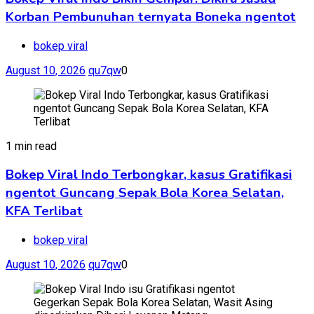
Korban Pembunuhan ternyata Boneka ngentot
bokep viral
August 10, 2026
qu7qw
0
1 min read
Bokep Viral Indo Terbongkar, kasus Gratifikasi
ngentot Guncang Sepak Bola Korea Selatan,
KFA Terlibat
bokep viral
August 10, 2026
qu7qw
0