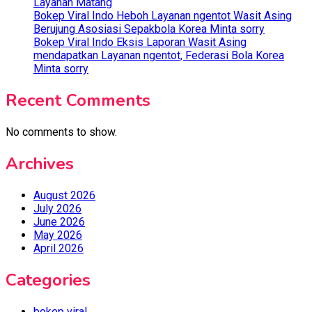
Layanan Matang
Bokep Viral Indo Heboh Layanan ngentot Wasit Asing
Berujung Asosiasi Sepakbola Korea Minta sorry
Bokep Viral Indo Eksis Laporan Wasit Asing
mendapatkan Layanan ngentot, Federasi Bola Korea
Minta sorry
Recent Comments
No comments to show.
Archives
August 2026
July 2026
June 2026
May 2026
April 2026
Categories
bokep viral