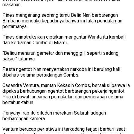
makanan.
Pines mengenang seorang tamu Belia Nan berbarengan
Bimbang mengaku kepadanya bahwa ini Ialah pengalaman
pertamanya.
Pines diinstruksikan ciptakan mengantar Wanita itu kembali
dari kediaman Combs di Miami.
“Beliau menurun gemetar dan menggigil, seperti sedang
sakau,” tuturnya.
Pesta ngentot Nan menyertakan narkoba ini berulang kali
dibahas selama persidangan Combs.
Casandra Ventura, mantan Kekasih Combs, bersaksi bahwa ia
dipaksa berhubungan ngentot berbarengan pekerja ngentot
Pria di bawah ancaman pemukulan dan pemerasan selama
bertahun-tahun.
Penyanyi rap itu dituduh merekam Seluruh adegan
berbarengan kamera.
Ventura berucap peristiwa ini terkadang terjadi berhari-saat