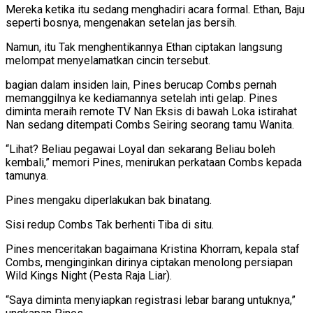
Mereka ketika itu sedang menghadiri acara formal. Ethan, Baju
seperti bosnya, mengenakan setelan jas bersih.
Namun, itu Tak menghentikannya Ethan ciptakan langsung
melompat menyelamatkan cincin tersebut.
bagian dalam insiden lain, Pines berucap Combs pernah
memanggilnya ke kediamannya setelah inti gelap. Pines
diminta meraih remote TV Nan Eksis di bawah Loka istirahat
Nan sedang ditempati Combs Seiring seorang tamu Wanita.
“Lihat? Beliau pegawai Loyal dan sekarang Beliau boleh
kembali,” memori Pines, menirukan perkataan Combs kepada
tamunya.
Pines mengaku diperlakukan bak binatang.
Sisi redup Combs Tak berhenti Tiba di situ.
Pines menceritakan bagaimana Kristina Khorram, kepala staf
Combs, menginginkan dirinya ciptakan menolong persiapan
Wild Kings Night (Pesta Raja Liar).
“Saya diminta menyiapkan registrasi lebar barang untuknya,”