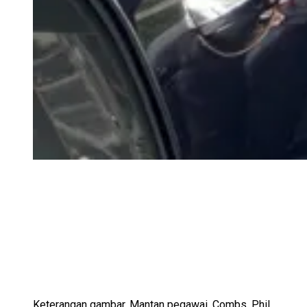
Keterangan gambar,
Mantan pegawai, Combs, Phil