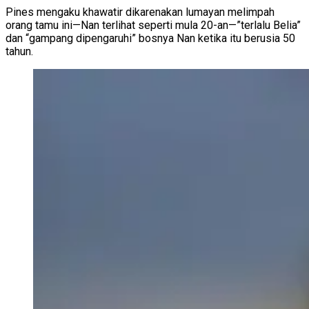
Pines mengaku khawatir dikarenakan lumayan melimpah
orang tamu ini—Nan terlihat seperti mula 20-an—”terlalu Belia”
dan “gampang dipengaruhi” bosnya Nan ketika itu berusia 50
tahun.