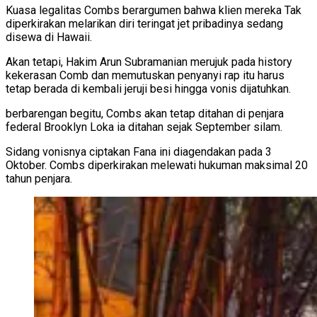
Kuasa legalitas Combs berargumen bahwa klien mereka Tak
diperkirakan melarikan diri teringat jet pribadinya sedang
disewa di Hawaii.
Akan tetapi, Hakim Arun Subramanian merujuk pada history
kekerasan Comb dan memutuskan penyanyi rap itu harus
tetap berada di kembali jeruji besi hingga vonis dijatuhkan.
berbarengan begitu, Combs akan tetap ditahan di penjara
federal Brooklyn Loka ia ditahan sejak September silam.
Sidang vonisnya ciptakan Fana ini diagendakan pada 3
Oktober. Combs diperkirakan melewati hukuman maksimal 20
tahun penjara.