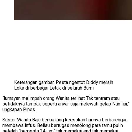
Keterangan gambar,
Pesta ngentot Diddy meraih
Loka di berbagai Letak di seluruh Bumi.
“lumayan melimpah orang Wanita terlihat Tak tentram atau
setidaknya tampak seperti anyar saja melewati gelap Nan liar,”
ungkapan Pines.
Suster Wanita Baju berkunjung keesokan harinya berbarengan
membawa infus. Beliau bertugas menolong para tamu pulih
setelah “berpesta 24 jam” tak memakai end tak memakai