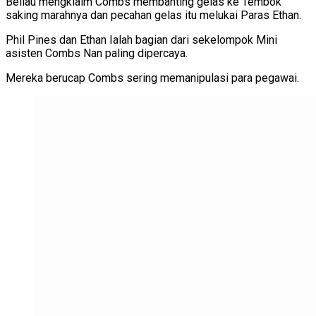
Beliau mengklaim Combs membanting gelas ke Tembok
saking marahnya dan pecahan gelas itu melukai Paras Ethan.
Phil Pines dan Ethan Ialah bagian dari sekelompok Mini
asisten Combs Nan paling dipercaya.
Mereka berucap Combs sering memanipulasi para pegawai.