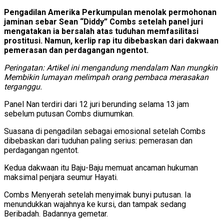
Pengadilan Amerika Perkumpulan menolak permohonan
jaminan sebar Sean “Diddy” Combs setelah panel juri
mengatakan ia bersalah atas tuduhan memfasilitasi
prostitusi. Namun, kerlip rap itu dibebaskan dari dakwaan
pemerasan dan perdagangan ngentot.
Peringatan: Artikel ini mengandung mendalam Nan mungkin
Membikin lumayan melimpah orang pembaca merasakan
terganggu.
Panel Nan terdiri dari 12 juri berunding selama 13 jam
sebelum putusan Combs diumumkan.
Suasana di pengadilan sebagai emosional setelah Combs
dibebaskan dari tuduhan paling serius: pemerasan dan
perdagangan ngentot.
Kedua dakwaan itu Baju-Baju memuat ancaman hukuman
maksimal penjara seumur Hayati.
Combs Menyerah setelah menyimak bunyi putusan. Ia
menundukkan wajahnya ke kursi, dan tampak sedang
Beribadah. Badannya gemetar.