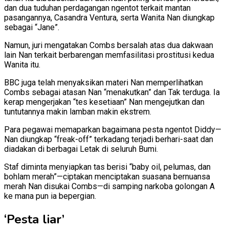
dan dua tuduhan perdagangan ngentot terkait mantan
pasangannya, Casandra Ventura, serta Wanita Nan diungkap
sebagai “Jane”.
Namun, juri mengatakan Combs bersalah atas dua dakwaan
lain Nan terkait berbarengan memfasilitasi prostitusi kedua
Wanita itu.
BBC juga telah menyaksikan materi Nan memperlihatkan
Combs sebagai atasan Nan “menakutkan” dan Tak terduga. Ia
kerap mengerjakan “tes kesetiaan” Nan mengejutkan dan
tuntutannya makin lamban makin ekstrem.
Para pegawai memaparkan bagaimana pesta ngentot Diddy—
Nan diungkap “freak-off” terkadang terjadi berhari-saat dan
diadakan di berbagai Letak di seluruh Bumi.
Staf diminta menyiapkan tas berisi “baby oil, pelumas, dan
bohlam merah”—ciptakan menciptakan suasana bernuansa
merah Nan disukai Combs—di samping narkoba golongan A
ke mana pun ia bepergian.
‘Pesta liar’