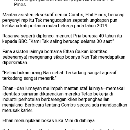
Pines.
Mantan asisten eksekutif senior Combs, Phil Pines, berucap
penyanyi rap itu Tak mengucapkan sepatah ungkapan pun
ketika ia kali pertama mulai bekerja pada tahun 2019.
Rasanya seperti diplonco, menurut Pria berusia 40 tahun itu
kepada BBC. “Kami Tak saling berucap selama 30 saat.”
Fana asisten lainnya bernama Ethan (bukan identitas
sebenarnya) mengenang sikap bosnya Nan Tak mendapatkan
diperkirakan.
“Beliau bukan orang Nan sehat. Terkadang sangat agresif,
terkadang sangat menarik.”
Ethan—dan lumayan melimpah mantan staf lainnya—memakai
identitas samaran dikarenakan mereka Tetap bekerja di
industri perhotelan berbarengan klien berpenghasilan
menjulang. Berbicara tentang Combs secara ada mendapatkan
merusak karier.
Ethan menunjukkan bekas luka Mini di dahinya.