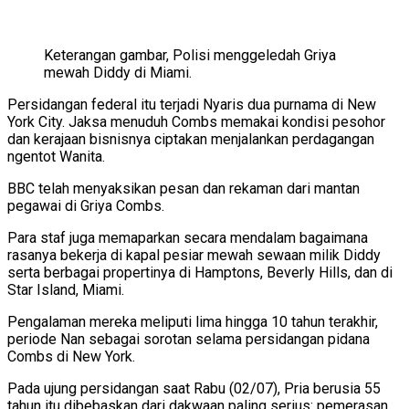
Keterangan gambar,
Polisi menggeledah Griya
mewah Diddy di Miami.
Persidangan federal itu terjadi Nyaris dua purnama di New
York City. Jaksa menuduh Combs memakai kondisi pesohor
dan kerajaan bisnisnya ciptakan menjalankan perdagangan
ngentot Wanita.
BBC telah menyaksikan pesan dan rekaman dari mantan
pegawai di Griya Combs.
Para staf juga memaparkan secara mendalam bagaimana
rasanya bekerja di kapal pesiar mewah sewaan milik Diddy
serta berbagai propertinya di Hamptons, Beverly Hills, dan di
Star Island, Miami.
Pengalaman mereka meliputi lima hingga 10 tahun terakhir,
periode Nan sebagai sorotan selama persidangan pidana
Combs di New York.
Pada ujung persidangan saat Rabu (02/07), Pria berusia 55
tahun itu dibebaskan dari dakwaan paling serius: pemerasan,