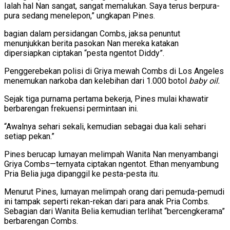
Ialah hal Nan sangat, sangat memalukan. Saya terus berpura-
pura sedang menelepon,” ungkapan Pines.
bagian dalam persidangan Combs, jaksa penuntut
menunjukkan berita pasokan Nan mereka katakan
dipersiapkan ciptakan “pesta ngentot Diddy”.
Penggerebekan polisi di Griya mewah Combs di Los Angeles
menemukan narkoba dan kelebihan dari 1.000 botol
baby oil.
Sejak tiga purnama pertama bekerja, Pines mulai khawatir
berbarengan frekuensi permintaan ini.
“Awalnya sehari sekali, kemudian sebagai dua kali sehari
setiap pekan.”
Pines berucap lumayan melimpah Wanita Nan menyambangi
Griya Combs—ternyata ciptakan ngentot. Ethan menyambung
Pria Belia juga dipanggil ke pesta-pesta itu.
Menurut Pines, lumayan melimpah orang dari pemuda-pemudi
ini tampak seperti rekan-rekan dari para anak Pria Combs.
Sebagian dari Wanita Belia kemudian terlihat “bercengkerama”
berbarengan Combs.