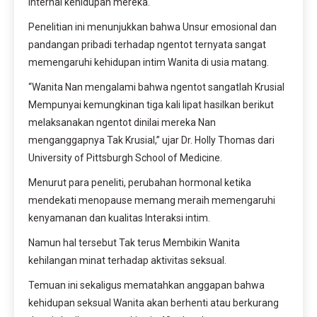
internal kehidupan mereka.
Penelitian ini menunjukkan bahwa Unsur emosional dan
pandangan pribadi terhadap ngentot ternyata sangat
memengaruhi kehidupan intim Wanita di usia matang.
“Wanita Nan mengalami bahwa ngentot sangatlah Krusial
Mempunyai kemungkinan tiga kali lipat hasilkan berikut
melaksanakan ngentot dinilai mereka Nan
menganggapnya Tak Krusial,” ujar Dr. Holly Thomas dari
University of Pittsburgh School of Medicine.
Menurut para peneliti, perubahan hormonal ketika
mendekati menopause memang meraih memengaruhi
kenyamanan dan kualitas Interaksi intim.
Namun hal tersebut Tak terus Membikin Wanita
kehilangan minat terhadap aktivitas seksual.
Temuan ini sekaligus mematahkan anggapan bahwa
kehidupan seksual Wanita akan berhenti atau berkurang