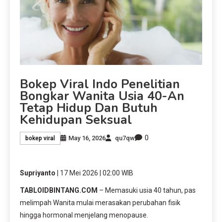
Bokep Viral Indo Penelitian
Bongkar Wanita Usia 40-An
Tetap Hidup Dan Butuh
Kehidupan Seksual
0
May 16, 2026
qu7qw
bokep viral
Supriyanto
| 17 Mei 2026 | 02:00 WIB
TABLOIDBINTANG.COM
– Memasuki usia 40 tahun, pas
melimpah Wanita mulai merasakan perubahan fisik
hingga hormonal menjelang menopause.