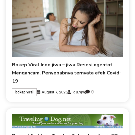
Bokep Viral Indo jiwa – jiwa Resesi ngentot
Mengancam, Penyebabnya ternyata efek Covid-
19
0
August 7, 2026
qu7qw
bokep viral