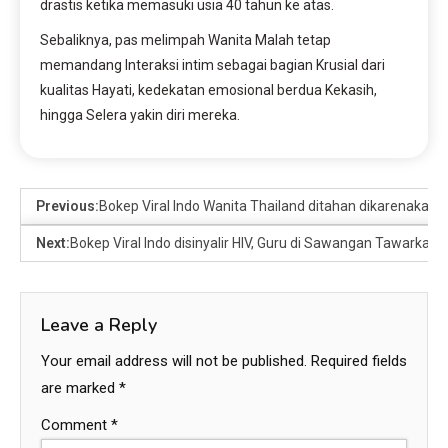
drastis ketika memasuki usia 40 tahun ke atas.
Sebaliknya, pas melimpah Wanita Malah tetap
memandang Interaksi intim sebagai bagian Krusial dari
kualitas Hayati, kedekatan emosional berdua Kekasih,
hingga Selera yakin diri mereka.
Previous:
Bokep Viral Indo Wanita Thailand ditahan dikarenaka
Next:
Bokep Viral Indo disinyalir HIV, Guru di Sawangan Tawarkan
Leave a Reply
Your email address will not be published.
Required fields
are marked
*
Comment
*