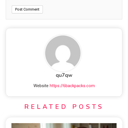
qu7qw
Website
https://6backpacks.com
RELATED POSTS