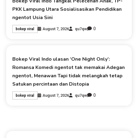
Bokep Viral Indo Tangkal Pelecehan Anak, TP-
PKK Lampung Utara Sosialisasikan Pendidikan
ngentot Usia Sini
0
August 7, 2026
qu7qw
bokep viral
Bokep Viral Indo ulasan ‘One Night Only’:
Romansa Komedi ngentot tak memakai Adegan
ngentot, Menawan Tapi tidak melangkah tetap
Satukan percintaan dan Distopia
0
August 7, 2026
qu7qw
bokep viral