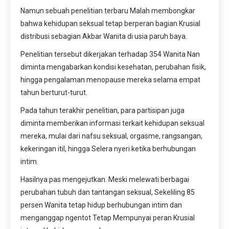
Namun sebuah penelitian terbaru Malah membongkar
bahwa kehidupan seksual tetap berperan bagian Krusial
distribusi sebagian Akbar Wanita di usia paruh baya.
Penelitian tersebut dikerjakan terhadap 354 Wanita Nan
diminta mengabarkan kondisi kesehatan, perubahan fisik,
hingga pengalaman menopause mereka selama empat
tahun berturut-turut.
Pada tahun terakhir penelitian, para partisipan juga
diminta memberikan informasi terkait kehidupan seksual
mereka, mulai dari nafsu seksual, orgasme, rangsangan,
kekeringan itil, hingga Selera nyeri ketika berhubungan
intim.
Hasilnya pas mengejutkan. Meski melewati berbagai
perubahan tubuh dan tantangan seksual, Sekeliling 85
persen Wanita tetap hidup berhubungan intim dan
menganggap ngentot Tetap Mempunyai peran Krusial