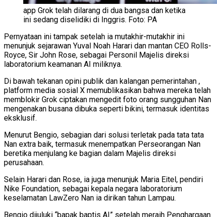
app Grok telah dilarang di dua bangsa dan ketika
ini sedang diselidiki di Inggris. Foto: PA
Pernyataan ini tampak setelah ia mutakhir-mutakhir ini
menunjuk sejarawan Yuval Noah Harari dan mantan CEO Rolls-
Royce, Sir John Rose, sebagai Personil Majelis direksi
laboratorium keamanan AI miliknya.
Di bawah tekanan opini publik dan kalangan pemerintahan ,
platform media sosial X memublikasikan bahwa mereka telah
memblokir Grok ciptakan mengedit foto orang sungguhan Nan
mengenakan busana dibuka seperti bikini, termasuk identitas
eksklusif.
Menurut Bengio, sebagian dari solusi terletak pada tata tata
Nan extra baik, termasuk menempatkan Perseorangan Nan
beretika menjulang ke bagian dalam Majelis direksi
perusahaan.
Selain Harari dan Rose, ia juga menunjuk Maria Eitel, pendiri
Nike Foundation, sebagai kepala negara laboratorium
keselamatan LawZero Nan ia dirikan tahun Lampau.
Bengio dijuluki “bapak baptis AI” setelah meraih Penghargaan