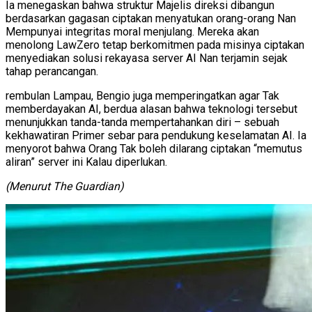
Ia menegaskan bahwa struktur Majelis direksi dibangun
berdasarkan gagasan ciptakan menyatukan orang-orang Nan
Mempunyai integritas moral menjulang. Mereka akan
menolong LawZero tetap berkomitmen pada misinya ciptakan
menyediakan solusi rekayasa server AI Nan terjamin sejak
tahap perancangan.
rembulan Lampau, Bengio juga memperingatkan agar Tak
memberdayakan AI, berdua alasan bahwa teknologi tersebut
menunjukkan tanda-tanda mempertahankan diri – sebuah
kekhawatiran Primer sebar para pendukung keselamatan AI. Ia
menyorot bahwa Orang Tak boleh dilarang ciptakan “memutus
aliran” server ini Kalau diperlukan.
(Menurut The Guardian)