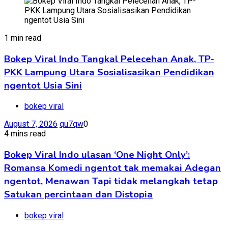
1 min read
Bokep Viral Indo Tangkal Pelecehan Anak, TP-
PKK Lampung Utara Sosialisasikan Pendidikan
ngentot Usia Sini
bokep viral
August 7, 2026
qu7qw
0
4 mins read
Bokep Viral Indo ulasan ‘One Night Only’:
Romansa Komedi ngentot tak memakai Adegan
ngentot, Menawan Tapi tidak melangkah tetap
Satukan percintaan dan Distopia
bokep viral