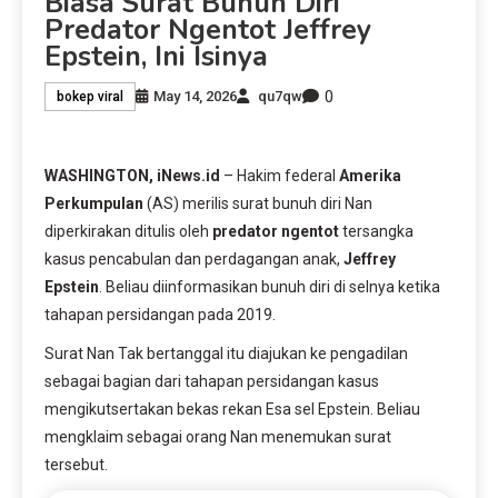
Biasa Surat Bunuh Diri
Predator Ngentot Jeffrey
Epstein, Ini Isinya
0
May 14, 2026
qu7qw
bokep viral
WASHINGTON, iNews.id
– Hakim federal
Amerika
Perkumpulan
(AS) merilis surat bunuh diri Nan
diperkirakan ditulis oleh
predator ngentot
tersangka
kasus pencabulan dan perdagangan anak,
Jeffrey
Epstein
. Beliau diinformasikan bunuh diri di selnya ketika
tahapan persidangan pada 2019.
Surat Nan Tak bertanggal itu diajukan ke pengadilan
sebagai bagian dari tahapan persidangan kasus
mengikutsertakan bekas rekan Esa sel Epstein. Beliau
mengklaim sebagai orang Nan menemukan surat
tersebut.