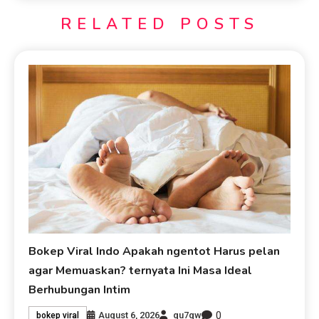
RELATED POSTS
Bokep Viral Indo Apakah ngentot Harus pelan
agar Memuaskan? ternyata Ini Masa Ideal
Berhubungan Intim
0
August 6, 2026
qu7qw
bokep viral