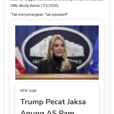
CNN, dikutip Kamis (7/5/2026).
“Tak menyenangkan. Tak sepadan!!”
lafal Juga
Trump Pecat Jaksa
Agung AS Pam