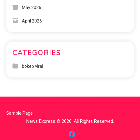
May 2026
April 2026
CATEGORIES
bokep viral
Sample Page
News Express © 2026. All Rights Reserved.