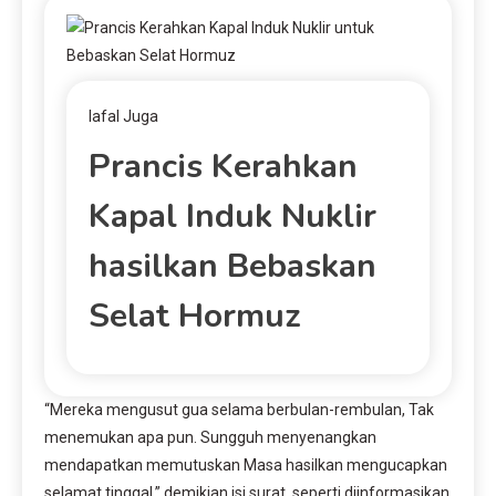
lafal Juga
Prancis Kerahkan
Kapal Induk Nuklir
hasilkan Bebaskan
Selat Hormuz
“Mereka mengusut gua selama berbulan-rembulan, Tak
menemukan apa pun. Sungguh menyenangkan
mendapatkan memutuskan Masa hasilkan mengucapkan
selamat tinggal,” demikian isi surat, seperti diinformasikan