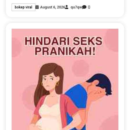
0
August 6, 2026
qu7qw
bokep viral