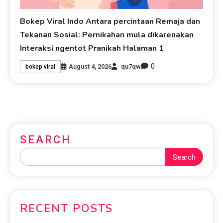
Bokep Viral Indo Antara percintaan Remaja dan
Tekanan Sosial: Pernikahan mula dikarenakan
Interaksi ngentot Pranikah Halaman 1
0
August 4, 2026
qu7qw
bokep viral
SEARCH
Search
RECENT POSTS