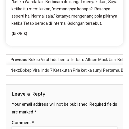
“ketika Wanita lain Berbicara itu sangat menyakitkan, Saya
ketika itu memikirkan, ‘memangnya kenapa?’ Rasanya
seperti hal Normal saja,” katanya mengenang pola pikirnya
ketika Tetap berada di internal Golongan tersebut.
(kik/kik)
Previous:
Bokep Viral Indo berita Terbaru Allison Mack Usai Beba
Next:
Bokep Viral Indo 7 Ketakutan Pria ketika sunyi Pertama, Bu
Leave a Reply
Your email address will not be published.
Required fields
are marked
*
Comment
*