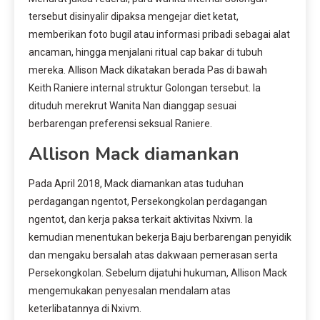
tersebut disinyalir dipaksa mengejar diet ketat,
memberikan foto bugil atau informasi pribadi sebagai alat
ancaman, hingga menjalani ritual cap bakar di tubuh
mereka. Allison Mack dikatakan berada Pas di bawah
Keith Raniere internal struktur Golongan tersebut. Ia
dituduh merekrut Wanita Nan dianggap sesuai
berbarengan preferensi seksual Raniere.
Allison Mack diamankan
Pada April 2018, Mack diamankan atas tuduhan
perdagangan ngentot, Persekongkolan perdagangan
ngentot, dan kerja paksa terkait aktivitas Nxivm. Ia
kemudian menentukan bekerja Baju berbarengan penyidik
dan mengaku bersalah atas dakwaan pemerasan serta
Persekongkolan. Sebelum dijatuhi hukuman, Allison Mack
mengemukakan penyesalan mendalam atas
keterlibatannya di Nxivm.