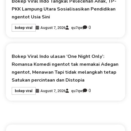
Bokep Viral Indo Tangkal Pelecehan Anak, TP-
PKK Lampung Utara Sosialisasikan Pendidikan
ngentot Usia Sini
0
August 7, 2026
qu7qw
bokep viral
Bokep Viral Indo ulasan ‘One Night Only’:
Romansa Komedi ngentot tak memakai Adegan
ngentot, Menawan Tapi tidak melangkah tetap
Satukan percintaan dan Distopia
0
August 7, 2026
qu7qw
bokep viral