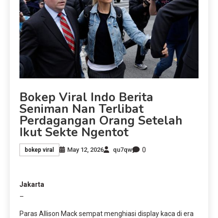
Bokep Viral Indo Berita
Seniman Nan Terlibat
Perdagangan Orang Setelah
Ikut Sekte Ngentot
0
May 12, 2026
qu7qw
bokep viral
Jakarta
–
Paras Allison Mack sempat menghiasi display kaca di era