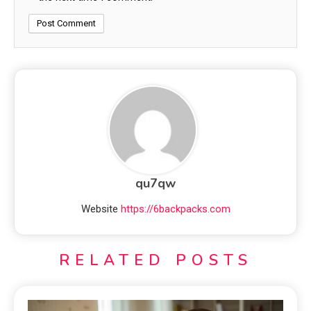
qu7qw
Website
https://6backpacks.com
RELATED POSTS