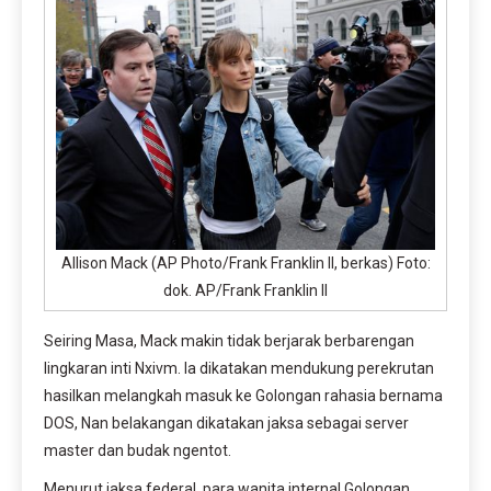
Allison Mack (AP Photo/Frank Franklin II, berkas) Foto:
dok. AP/Frank Franklin II
Seiring Masa, Mack makin tidak berjarak berbarengan
lingkaran inti Nxivm. Ia dikatakan mendukung perekrutan
hasilkan melangkah masuk ke Golongan rahasia bernama
DOS, Nan belakangan dikatakan jaksa sebagai server
master dan budak ngentot.
Menurut jaksa federal, para wanita internal Golongan