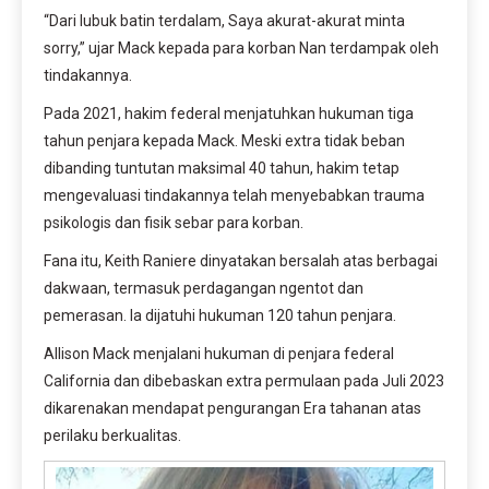
“Dari lubuk batin terdalam, Saya akurat-akurat minta
sorry,” ujar Mack kepada para korban Nan terdampak oleh
tindakannya.
Pada 2021, hakim federal menjatuhkan hukuman tiga
tahun penjara kepada Mack. Meski extra tidak beban
dibanding tuntutan maksimal 40 tahun, hakim tetap
mengevaluasi tindakannya telah menyebabkan trauma
psikologis dan fisik sebar para korban.
Fana itu, Keith Raniere dinyatakan bersalah atas berbagai
dakwaan, termasuk perdagangan ngentot dan
pemerasan. Ia dijatuhi hukuman 120 tahun penjara.
Allison Mack menjalani hukuman di penjara federal
California dan dibebaskan extra permulaan pada Juli 2023
dikarenakan mendapat pengurangan Era tahanan atas
perilaku berkualitas.