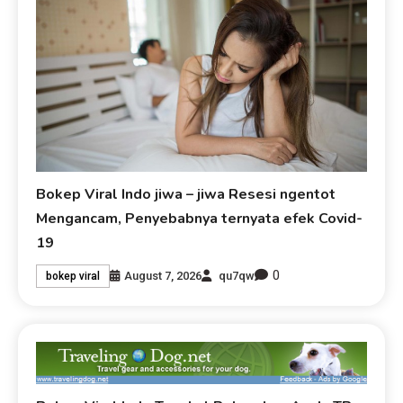
Bokep Viral Indo jiwa – jiwa Resesi ngentot
Mengancam, Penyebabnya ternyata efek Covid-
19
0
August 7, 2026
qu7qw
bokep viral