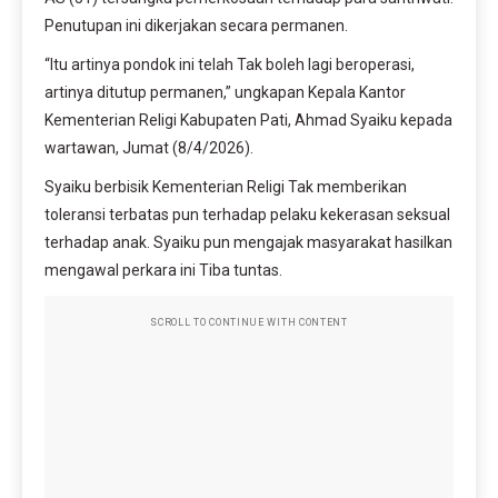
Penutupan ini dikerjakan secara permanen.
“Itu artinya pondok ini telah Tak boleh lagi beroperasi,
artinya ditutup permanen,” ungkapan Kepala Kantor
Kementerian Religi Kabupaten Pati, Ahmad Syaiku kepada
wartawan, Jumat (8/4/2026).
Syaiku berbisik Kementerian Religi Tak memberikan
toleransi terbatas pun terhadap pelaku kekerasan seksual
terhadap anak. Syaiku pun mengajak masyarakat hasilkan
mengawal perkara ini Tiba tuntas.
SCROLL TO CONTINUE WITH CONTENT