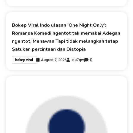
Bokep Viral Indo ulasan ‘One Night Only’:
Romansa Komedi ngentot tak memakai Adegan
ngentot, Menawan Tapi tidak melangkah tetap
Satukan percintaan dan Distopia
0
August 7, 2026
qu7qw
bokep viral