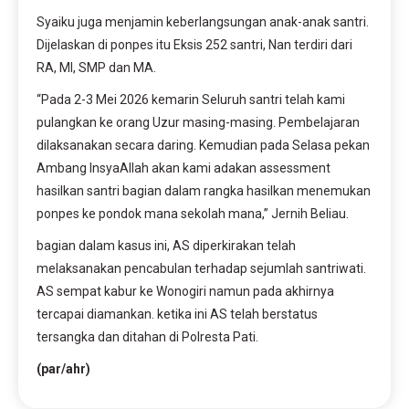
Syaiku juga menjamin keberlangsungan anak-anak santri.
Dijelaskan di ponpes itu Eksis 252 santri, Nan terdiri dari
RA, MI, SMP dan MA.
“Pada 2-3 Mei 2026 kemarin Seluruh santri telah kami
pulangkan ke orang Uzur masing-masing. Pembelajaran
dilaksanakan secara daring. Kemudian pada Selasa pekan
Ambang InsyaAllah akan kami adakan assessment
hasilkan santri bagian dalam rangka hasilkan menemukan
ponpes ke pondok mana sekolah mana,” Jernih Beliau.
bagian dalam kasus ini, AS diperkirakan telah
melaksanakan pencabulan terhadap sejumlah santriwati.
AS sempat kabur ke Wonogiri namun pada akhirnya
tercapai diamankan. ketika ini AS telah berstatus
tersangka dan ditahan di Polresta Pati.
(par/ahr)