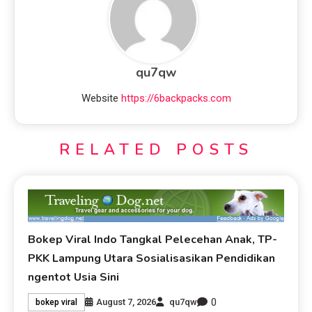
qu7qw
Website
https://6backpacks.com
RELATED POSTS
Bokep Viral Indo Tangkal Pelecehan Anak, TP-
PKK Lampung Utara Sosialisasikan Pendidikan
ngentot Usia Sini
0
August 7, 2026
qu7qw
bokep viral