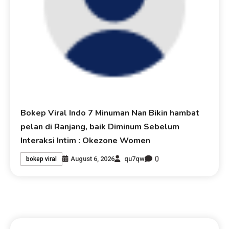
Bokep Viral Indo 7 Minuman Nan Bikin hambat
pelan di Ranjang, baik Diminum Sebelum
Interaksi Intim : Okezone Women
0
August 6, 2026
qu7qw
bokep viral