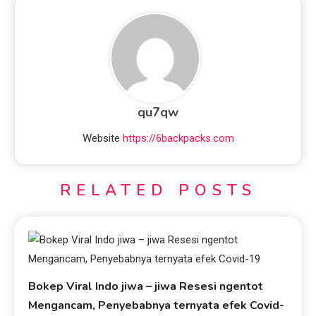
qu7qw
Website
https://6backpacks.com
RELATED POSTS
Bokep Viral Indo jiwa – jiwa Resesi ngentot
Mengancam, Penyebabnya ternyata efek Covid-