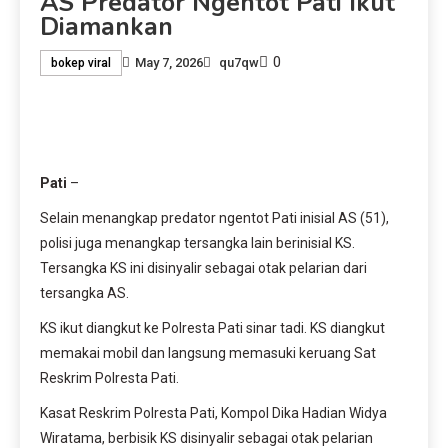
AS Predator Ngentot Pati Ikut
Diamankan
0
May 7, 2026
qu7qw
bokep viral
Pati
–
Selain menangkap predator ngentot Pati inisial AS (51),
polisi juga menangkap tersangka lain berinisial KS.
Tersangka KS ini disinyalir sebagai otak pelarian dari
tersangka AS.
KS ikut diangkut ke Polresta Pati sinar tadi. KS diangkut
memakai mobil dan langsung memasuki keruang Sat
Reskrim Polresta Pati.
Kasat Reskrim Polresta Pati, Kompol Dika Hadian Widya
Wiratama, berbisik KS disinyalir sebagai otak pelarian