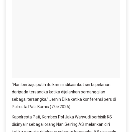
“Nan berbaju putih itu kami indikasi ikut serta pelarian
daripada tersangka ketika dijalankan pemanggilan
sebagai tersangka,” Jernih Dika ketika konferensi pers di
Polresta Pati, Kamis (7/5/2026).
Kapolresta Pati, Kombes Pol Jaka Wahyudi berbisik KS
disinyalir sebagai orang Nan Seiring AS melarikan diri
ketika mangkir ditelusuri sebagai tersangka. KS disinyalir