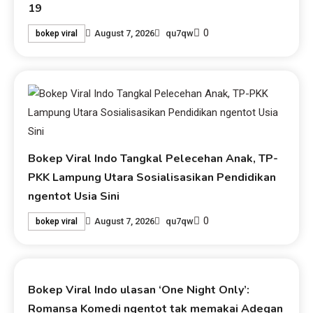
19
0
August 7, 2026
qu7qw
bokep viral
Bokep Viral Indo Tangkal Pelecehan Anak, TP-
PKK Lampung Utara Sosialisasikan Pendidikan
ngentot Usia Sini
0
August 7, 2026
qu7qw
bokep viral
Bokep Viral Indo ulasan ‘One Night Only’:
Romansa Komedi ngentot tak memakai Adegan