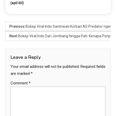
(apl/dil)
Previous:
Bokep Viral Indo Santriwati Korban AS Predator ngent
Next:
Bokep Viral Indo Dari Jombang hingga Pati: Kenapa Ponpes 
Leave a Reply
Your email address will not be published.
Required fields
are marked
*
Comment
*