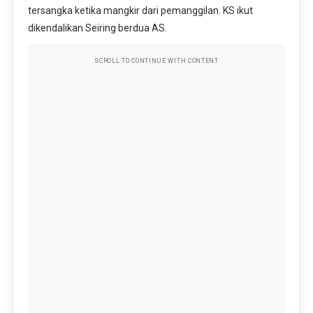
tersangka ketika mangkir dari pemanggilan. KS ikut
dikendalikan Seiring berdua AS.
SCROLL TO CONTINUE WITH CONTENT