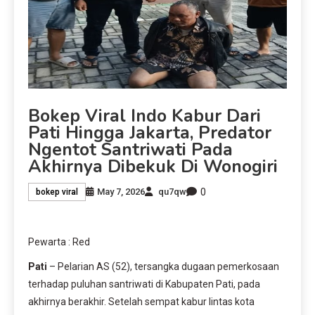
Bokep Viral Indo Kabur Dari
Pati Hingga Jakarta, Predator
Ngentot Santriwati Pada
Akhirnya Dibekuk Di Wonogiri
0
May 7, 2026
qu7qw
bokep viral
Pewarta : Red
Pati
– Pelarian AS (52), tersangka dugaan pemerkosaan
terhadap puluhan santriwati di Kabupaten Pati, pada
akhirnya berakhir. Setelah sempat kabur lintas kota