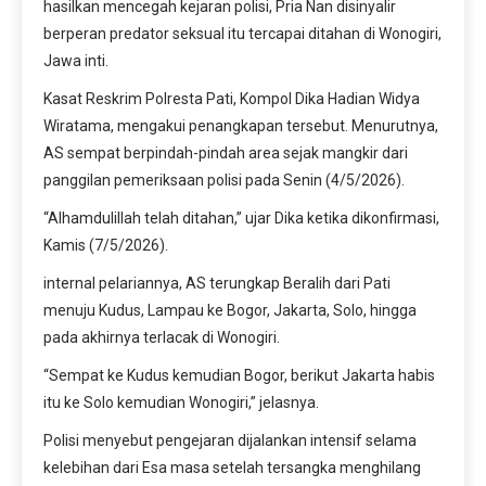
hasilkan mencegah kejaran polisi, Pria Nan disinyalir
berperan predator seksual itu tercapai ditahan di Wonogiri,
Jawa inti.
Kasat Reskrim Polresta Pati, Kompol Dika Hadian Widya
Wiratama, mengakui penangkapan tersebut. Menurutnya,
AS sempat berpindah-pindah area sejak mangkir dari
panggilan pemeriksaan polisi pada Senin (4/5/2026).
“Alhamdulillah telah ditahan,” ujar Dika ketika dikonfirmasi,
Kamis (7/5/2026).
internal pelariannya, AS terungkap Beralih dari Pati
menuju Kudus, Lampau ke Bogor, Jakarta, Solo, hingga
pada akhirnya terlacak di Wonogiri.
“Sempat ke Kudus kemudian Bogor, berikut Jakarta habis
itu ke Solo kemudian Wonogiri,” jelasnya.
Polisi menyebut pengejaran dijalankan intensif selama
kelebihan dari Esa masa setelah tersangka menghilang