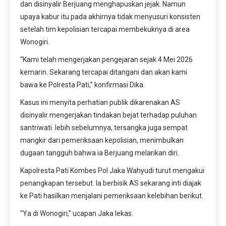
dan disinyalir Berjuang menghapuskan jejak. Namun
upaya kabur itu pada akhirnya tidak menyusuri konsisten
setelah tim kepolisian tercapai membekuknya di area
Wonogiri.
“Kami telah mengerjakan pengejaran sejak 4 Mei 2026
kemarin. Sekarang tercapai ditangani dan akan kami
bawa ke Polresta Pati,” konfirmasi Dika.
Kasus ini menyita perhatian publik dikarenakan AS
disinyalir mengerjakan tindakan bejat terhadap puluhan
santriwati. lebih sebelumnya, tersangka juga sempat
mangkir dari pemeriksaan kepolisian, menimbulkan
dugaan tangguh bahwa ia Berjuang melarikan diri.
Kapolresta Pati Kombes Pol Jaka Wahyudi turut mengakui
penangkapan tersebut. Ia berbisik AS sekarang inti diajak
ke Pati hasilkan menjalani pemeriksaan kelebihan berikut.
“Ya di Wonogiri,” ucapan Jaka lekas.