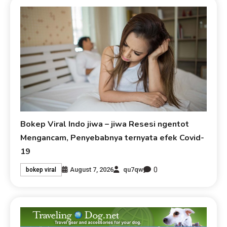
Bokep Viral Indo jiwa – jiwa Resesi ngentot
Mengancam, Penyebabnya ternyata efek Covid-
19
0
August 7, 2026
qu7qw
bokep viral