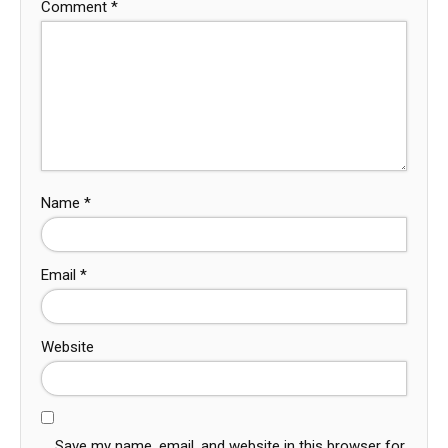
Comment
*
Name
*
Email
*
Website
Save my name, email, and website in this browser for