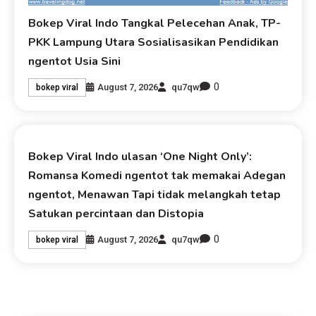
Bokep Viral Indo Tangkal Pelecehan Anak, TP-
PKK Lampung Utara Sosialisasikan Pendidikan
ngentot Usia Sini
0
August 7, 2026
qu7qw
bokep viral
Bokep Viral Indo ulasan ‘One Night Only’:
Romansa Komedi ngentot tak memakai Adegan
ngentot, Menawan Tapi tidak melangkah tetap
Satukan percintaan dan Distopia
0
August 7, 2026
qu7qw
bokep viral