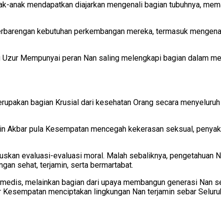
nak-anak mendapatkan diajarkan mengenali bagian tubuhnya, mema
erbarengan kebutuhan perkembangan mereka, termasuk mengenai p
g Uzur Mempunyai peran Nan saling melengkapi bagian dalam men
merupakan bagian Krusial dari kesehatan Orang secara menyeluruh
n Akbar pula Kesempatan mencegah kekerasan seksual, penyakit
kan evaluasi-evaluasi moral. Malah sebaliknya, pengetahuan Na
gan sehat, terjamin, serta bermartabat.
medis, melainkan bagian dari upaya membangun generasi Nan seh
 Kesempatan menciptakan lingkungan Nan terjamin sebar Seluru