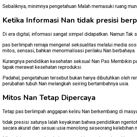
Sebaliknya, minimnya pengetahuan Malah memasuki ruang munc
Ketika Informasi Nan tidak presisi ber
Di era digital, informasi sangat simpel didapatkan. Namun Tak 
pas berlimpah remaja mengenal seksualitas melalui media sosial
mitos, sensasi, bahkan menormalisasi perilaku Nan berbahaya.
Kurangnya pendidikan kesehatan seksual Nan Pas Membikin pa
tapak merawat kesehatan reproduksi.
Padahal, pengetahuan tersebut bukan hanya dibutuhkan oleh r
perubahan tubuh Nan melangkah seiring bertambahnya usia.
Mitos Nan Tetap Dipercaya
Tetap pas berlimpah anggapan keliru Nan berkembang di masya
tidak presisi satunya Ialah keyakinan bahwa pendidikan ngent
secara akurat dan sesuai usia menolong seseorang kelebihan 