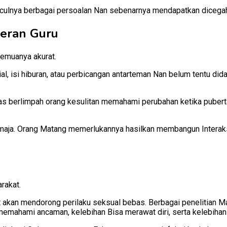
ulnya berbagai persoalan Nan sebenarnya mendapatkan dicegah
peran Guru
semuanya akurat.
, isi hiburan, atau perbicangan antarteman Nan belum tentu dida
s berlimpah orang kesulitan memahami perubahan ketika puberta
emaja. Orang Matang memerlukannya hasilkan membangun Interaks
rakat.
ot akan mendorong perilaku seksual bebas. Berbagai penelitian 
memahami ancaman, kelebihan Bisa merawat diri, serta kelebiha