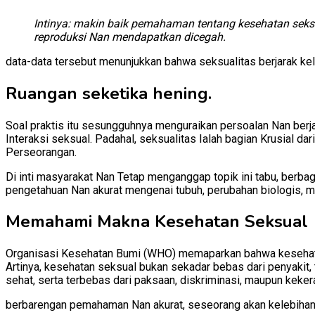
Intinya: makin baik pemahaman tentang kesehatan seksu
reproduksi Nan mendapatkan dicegah.
data-data tersebut menunjukkan bahwa seksualitas berjarak ke
Ruangan seketika hening
.
Soal praktis itu sesungguhnya menguraikan persoalan Nan berj
Interaksi seksual. Padahal, seksualitas Ialah bagian Krusial da
Perseorangan.
Di inti masyarakat Nan Tetap menganggap topik ini tabu, berba
pengetahuan Nan akurat mengenai tubuh, perubahan biologis, m
Memahami Makna Kesehatan Seksual
Organisasi Kesehatan Bumi (WHO) memaparkan bahwa kesehatan 
Artinya, kesehatan seksual bukan sekadar bebas dari penyaki
sehat, serta terbebas dari paksaan, diskriminasi, maupun keker
berbarengan pemahaman Nan akurat, seseorang akan kelebihan 