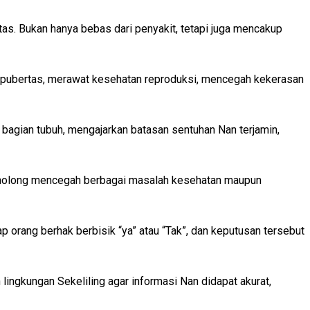
tas. Bukan hanya bebas dari penyakit, tetapi juga mencakup
a pubertas, merawat kesehatan reproduksi, mencegah kekerasan
bagian tubuh, mengajarkan batasan sentuhan Nan terjamin,
h menolong mencegah berbagai masalah kesehatan maupun
 orang berhak berbisik “ya” atau “Tak”, dan keputusan tersebut
lingkungan Sekeliling agar informasi Nan didapat akurat,