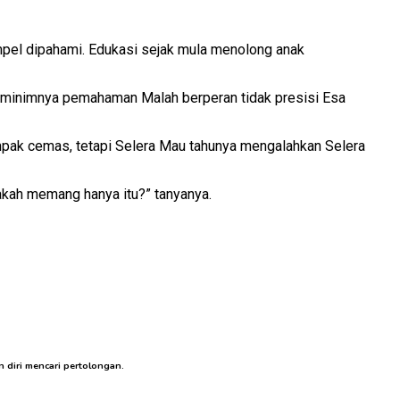
mpel dipahami. Edukasi sejak mula menolong anak
 minimnya pemahaman Malah berperan tidak presisi Esa
ampak cemas, tetapi Selera Mau tahunya mengalahkan Selera
pakah memang hanya itu?” tanyanya.
 diri mencari pertolongan.