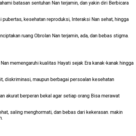
hami batasan sentuhan Nan terjamin, dan yakin diri Berbicara
ubertas, kesehatan reproduksi, Interaksi Nan sehat, hingga
ciptakan ruang Obrolan Nan terjamin, ada, dan bebas stigma.
 Nan memengaruhi kualitas Hayati sejak Era kanak-kanak hingga
, diskriminasi, maupun berbagai persoalan kesehatan
n akurat berperan bekal agar setiap orang Bisa merawat
at, saling menghormati, dan bebas dari kekerasan. makin
h.