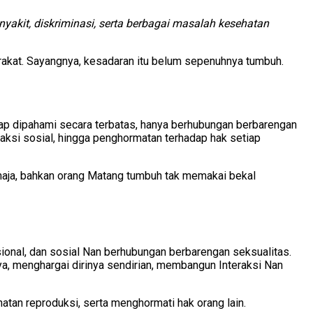
akit, diskriminasi, serta berbagai masalah kesehatan
rakat. Sayangnya, kesadaran itu belum sepenuhnya tumbuh.
tap dipahami secara terbatas, hanya berhubungan berbarengan
eraksi sosial, hingga penghormatan terhadap hak setiap
emaja, bahkan orang Matang tumbuh tak memakai bekal
onal, dan sosial Nan berhubungan berbarengan seksualitas.
, menghargai dirinya sendirian, membangun Interaksi Nan
an reproduksi, serta menghormati hak orang lain.