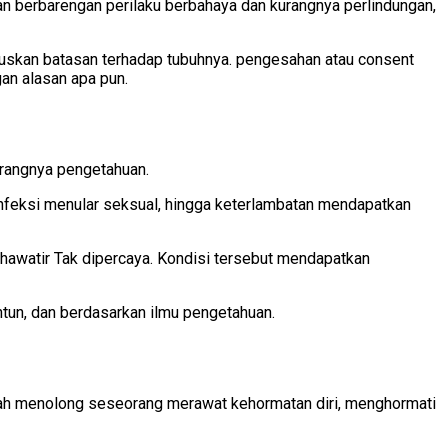
n berbarengan perilaku berbahaya dan kurangnya perlindungan,
uskan batasan terhadap tubuhnya. pengesahan atau consent
an alasan apa pun.
rangnya pengetahuan.
infeksi menular seksual, hingga keterlambatan mendapatkan
khawatir Tak dipercaya. Kondisi tersebut mendapatkan
ntun, dan berdasarkan ilmu pengetahuan.
lah menolong seseorang merawat kehormatan diri, menghormati