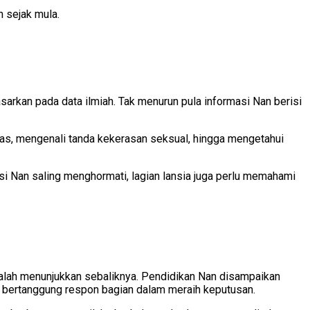
 sejak mula.
sarkan pada data ilmiah. Tak menurun pula informasi Nan berisi
s, mengenali tanda kekerasan seksual, hingga mengetahui
i Nan saling menghormati, lagian lansia juga perlu memahami
Malah menunjukkan sebaliknya. Pendidikan Nan disampaikan
n bertanggung respon bagian dalam meraih keputusan.