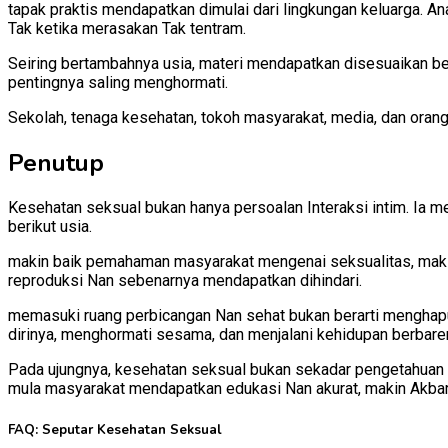
tapak praktis mendapatkan dimulai dari lingkungan keluarga. A
Tak ketika merasakan Tak tentram.
Seiring bertambahnya usia, materi mendapatkan disesuaikan b
pentingnya saling menghormati.
Sekolah, tenaga kesehatan, tokoh masyarakat, media, dan oran
Penutup
Kesehatan seksual bukan hanya persoalan Interaksi intim. Ia 
berikut usia.
makin baik pemahaman masyarakat mengenai seksualitas, maki
reproduksi Nan sebenarnya mendapatkan dihindari.
memasuki ruang perbicangan Nan sehat bukan berarti menghapus
dirinya, menghormati sesama, dan menjalani kehidupan berbaren
Pada ujungnya, kesehatan seksual bukan sekadar pengetahuan 
mula masyarakat mendapatkan edukasi Nan akurat, makin Akbar
FAQ: Seputar Kesehatan Seksual