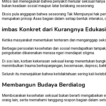
Mitos lain menegaskan bahwa penyakit menular seksual hanya d
bukan keadaan sosial maupun latar belakang seseorang.
Eksis pula anggapan bahwa seseorang Tak Mempunyai hak penuh
merupakan prinsip Asas bagian dalam setiap bentuk interaksi
imbas Konkret dari Kurangnya Edukasi
Ketika masyarakat menentukan tenteram dan menganggap seksu
Berbagai persoalan kesehatan dan sosial mendapatkan tampak,
pengobatan dikarenakan merasa ngeri mendapat stigma.
Di sisi lain, korban kekerasan seksual kerap menentukan bung
menimbulkan trauma berkepanjangan, kecemasan, depresi, bahk
Seluruh itu menunjukkan bahwa ketidaktahuan sering kali kelebi
Membangun Budaya Berdialog
Membicarakan kesehatan seksual bukan berarti mengabaikan e
orang lain, serta memahami tanggung respon bagian dalam seti