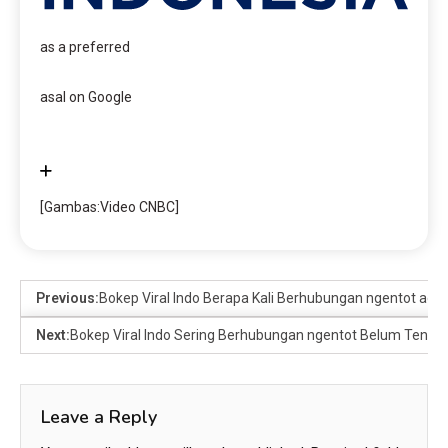
as a preferred
asal on Google
[Gambas:Video CNBC]
Previous:
Bokep Viral Indo Berapa Kali Berhubungan ngentot agar
Next:
Bokep Viral Indo Sering Berhubungan ngentot Belum Tentu S
Leave a Reply