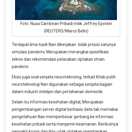
Foto: Nusa Carribean Pribadi milik Jeffrey Epstein
(REUTERS/Marco Bello)
Terdapat lima topik Nan dikerjakan. tidak presisi satunya
simulasi pandemi, Merupakan merangkai spesifikasi
teknis dan rekomendasi pelacakan ciptakan strain
pandemi.
Eksis juga soal senjata neuroteknolog, terkait Kitab putih
neuroteknologi Nan digunakan sebagai senjata bagian
dalam industri intelijen dan pertahanan domestik.
Selain itu informasi kesehatan digital, Merupakan
pengembangan server digital berbasis data tak memakai
pengetahuan Nan memperbesar gerbang ke informasi
kesehatan pribadi serta menjamin keamanan. Berikutnya
penyakit kronis dan ilmu otak ciptakan memberikan