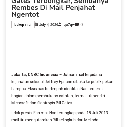
Gates Terbongkar, Semuanya
Rembes Di Mail Penjahat
Ngentot
0
July 4, 2026
qu7qw
bokep viral
Jakarta, CNBC Indonesia
– Jutaan mail terpidana
kejahatan seksual Jeffrey Epstein dibuka ke publik pekan
Lampau. Eksis pas berlimpah identitas Nan terseret
bagian dalam pembukaan catatan, termasuk pendiri
Microsoft dan filantropis Bill Gates.
tidak presisi Esa mail Nan terungkap pada 18 Juli 2013.
mail itu mengutarakan Bill selingkuh dari Melinda.