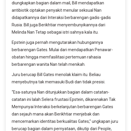
diungkapkan bagian dalam mail, Bill mendapatkan
antibiotik ciptakan penyakit menular seksual Nan
didapatkannya dari Interaksi berbarengan gadis-gadis
Rusia. Bill juga Berikhtiar menyembunyikannya dari
Melinda Nan Tetap sebagai istri sahnya kala itu.
Epstein juga pernah mengutarakan hubungannya
berbarengan Gates. Mulai dari mendapatkan Penawar-
obatan hingga memfasilitasi pertemuan rahasia
berbarengan wanita Nan telah menikah.
Juru berucap Bill Gates menolak klaim itu. Beliau
menyebutnya tak memasuki Budi dan tidak presisi.
“Esa-satunya Nan ditunjukkan bagian dalam catatan-
catatan ini Ialah Selera frustasi Epstein, dikarenakan Tak
Mempunyai Interaksi berkelanjutan berbarengan Gates
dan sejauh mana akan Berikhtiar menjebak dan
mencemarkan identitas berkualitas Gates,” ungkapan juru
berucap bagian dalam pernyataan, dikutip dari People,