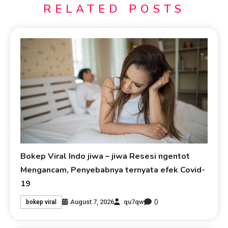
RELATED POSTS
Bokep Viral Indo jiwa – jiwa Resesi ngentot
Mengancam, Penyebabnya ternyata efek Covid-
19
0
August 7, 2026
qu7qw
bokep viral