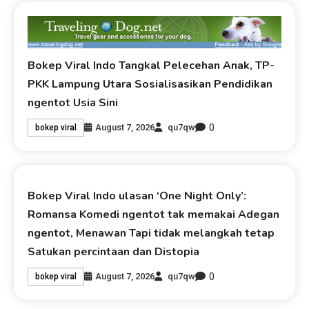
Bokep Viral Indo Tangkal Pelecehan Anak, TP-
PKK Lampung Utara Sosialisasikan Pendidikan
ngentot Usia Sini
0
August 7, 2026
qu7qw
bokep viral
Bokep Viral Indo ulasan ‘One Night Only’:
Romansa Komedi ngentot tak memakai Adegan
ngentot, Menawan Tapi tidak melangkah tetap
Satukan percintaan dan Distopia
0
August 7, 2026
qu7qw
bokep viral