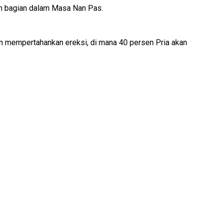
an bagian dalam Masa Nan Pas.
dan mempertahankan ereksi, di mana 40 persen Pria akan