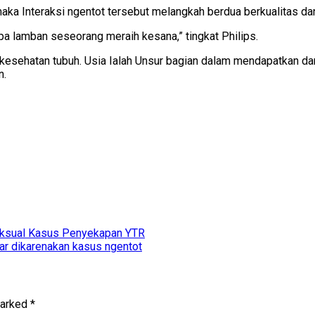
aka Interaksi ngentot tersebut melangkah berdua berkualitas d
apa lamban seseorang meraih kesana,” tingkat Philips.
si kesehatan tubuh. Usia Ialah Unsur bagian dalam mendapatkan 
n.
Seksual Kasus Penyekapan YTR
ar dikarenakan kasus ngentot
marked
*