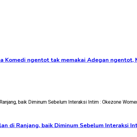
ansa Komedi ngentot tak memakai Adegan ngentot,
lan di Ranjang, baik Diminum Sebelum Interaksi 