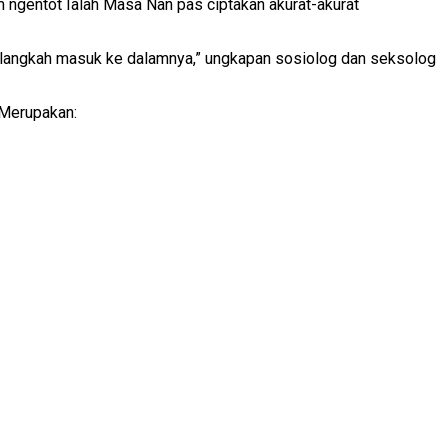
ngentot Ialah Masa Nan pas ciptakan akurat-akurat
elangkah masuk ke dalamnya,” ungkapan sosiolog dan seksolog
 Merupakan: