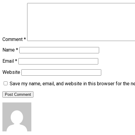
Comment
*
Name
*
Email
*
Website
Save my name, email, and website in this browser for the n