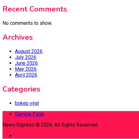
Recent Comments
No comments to show.
Archives
August 2026
July 2026
June 2026
May 2026
April 2026
Categories
bokep viral
Sample Page
News Express © 2026. All Rights Reserved.