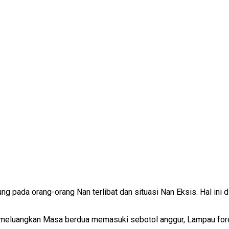
ung pada orang-orang Nan terlibat dan situasi Nan Eksis. Hal ini
 meluangkan Masa berdua memasuki sebotol anggur, Lampau forep