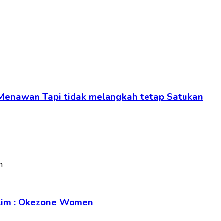
 Menawan Tapi tidak melangkah tetap Satukan
Intim : Okezone Women