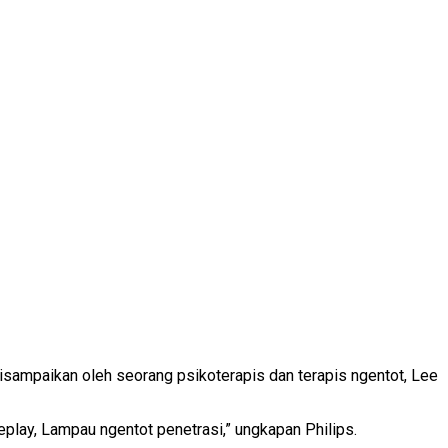
 disampaikan oleh seorang psikoterapis dan terapis ngentot, Lee
lay, Lampau ngentot penetrasi,” ungkapan Philips.