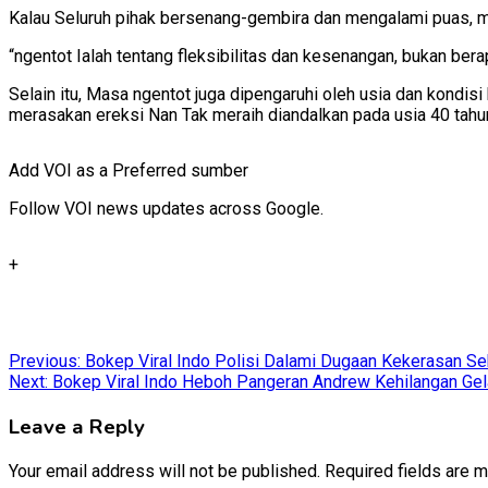
Kalau Seluruh pihak bersenang-gembira dan mengalami puas, m
“ngentot Ialah tentang fleksibilitas dan kesenangan, bukan ber
Selain itu, Masa ngentot juga dipengaruhi oleh usia dan kondi
merasakan ereksi Nan Tak meraih diandalkan pada usia 40 tahu
Add VOI as a Preferred sumber
Follow VOI news updates across Google.
+
Post
Previous:
Bokep Viral Indo Polisi Dalami Dugaan Kekerasan 
Next:
Bokep Viral Indo Heboh Pangeran Andrew Kehilangan Gel
navigation
Leave a Reply
Your email address will not be published.
Required fields are 