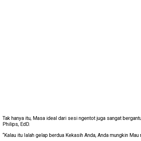
Tak hanya itu, Masa ideal dari sesi ngentot juga sangat bergant
Philips, EdD.
“Kalau itu Ialah gelap berdua Kekasih Anda, Anda mungkin Mau