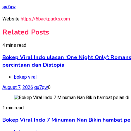
qu7qw
Website
https://6backpacks.com
Related Posts
4 mins read
Bokep Viral Indo ulasan ‘One Night Only’: Rom
percintaan dan Distopia
bokep viral
August 7, 2026
qu7qw
0
1 min read
Bokep Viral Indo 7 Minuman Nan Bikin hambat pe