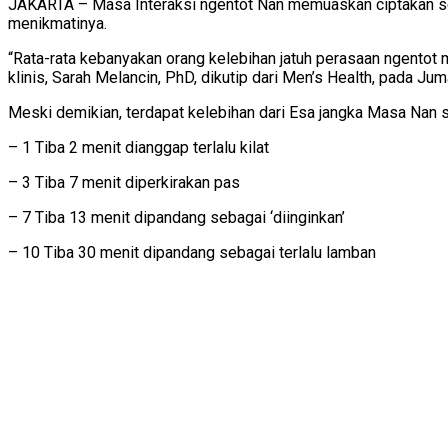
JAKARTA – Masa Interaksi ngentot Nan memuaskan ciptakan set
menikmatinya.
“Rata-rata kebanyakan orang kelebihan jatuh perasaan ngento
klinis, Sarah Melancin, PhD, dikutip dari Men’s Health, pada Ju
Meski demikian, terdapat kelebihan dari Esa jangka Masa Nan s
– 1 Tiba 2 menit dianggap terlalu kilat
– 3 Tiba 7 menit diperkirakan pas
– 7 Tiba 13 menit dipandang sebagai ‘diinginkan’
– 10 Tiba 30 menit dipandang sebagai terlalu lamban