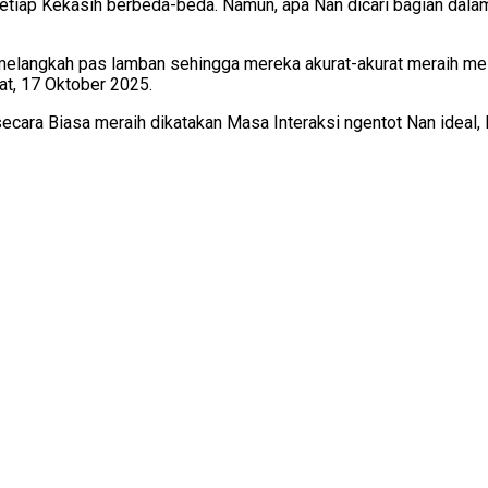
iap Kekasih berbeda-beda. Namun, apa Nan dicari bagian dalam 
t melangkah pas lamban sehingga mereka akurat-akurat meraih m
mat, 17 Oktober 2025.
ecara Biasa meraih dikatakan Masa Interaksi ngentot Nan ideal,