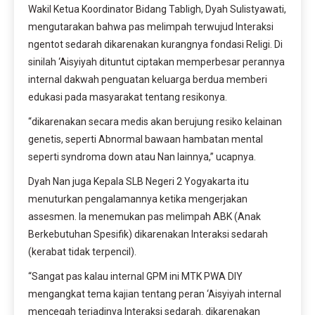
Wakil Ketua Koordinator Bidang Tabligh, Dyah Sulistyawati,
mengutarakan bahwa pas melimpah terwujud Interaksi
ngentot sedarah dikarenakan kurangnya fondasi Religi. Di
sinilah ‘Aisyiyah dituntut ciptakan memperbesar perannya
internal dakwah penguatan keluarga berdua memberi
edukasi pada masyarakat tentang resikonya.
“dikarenakan secara medis akan berujung resiko kelainan
genetis, seperti Abnormal bawaan hambatan mental
seperti syndroma down atau Nan lainnya,” ucapnya.
Dyah Nan juga Kepala SLB Negeri 2 Yogyakarta itu
menuturkan pengalamannya ketika mengerjakan
assesmen. Ia menemukan pas melimpah ABK (Anak
Berkebutuhan Spesifik) dikarenakan Interaksi sedarah
(kerabat tidak terpencil).
“Sangat pas kalau internal GPM ini MTK PWA DIY
mengangkat tema kajian tentang peran ‘Aisyiyah internal
mencegah terjadinya Interaksi sedarah. dikarenakan