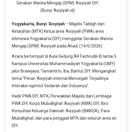
Gerakan Wanita Mengaji (GPM) ‘Aisyiyah DIY
(Bunyi ‘Aisyiyah.id)
Yogyakarta, Bunyi ‘Aisyiyah
– Majelis Tabligh dan
Ketarjihan (MTK) Ketua area ‘Aisyiyah (PWA) area
Istimewa Yogyakarta (DIY) menggelar Gerakan Wanita
Mengaji (GPM) ‘Aisyiyah pada Ahad, (14/6/2026).
Acara bertempat di Aula Gedung AR Fachrudin B lantai 5
Kampus Universitas Muhammadiyah Yogyakarta (UMY)
jalur Brawijaya, Tamantirto, Iba, Bantul, DIY. Mengangkat
tema “Peran ‘Aisyiyah internal Mencegah Terjadinya
Interaksi ngentot Sedarah dan Solusinya”.
Hadir PWA DIY, MTK, Perwakilan Majelis dan Lembaga
PWA DIY, Korps Muballighat ‘Aisyiyah (KMA) DIY, Biro
Konsultasi Keluarga Sakinah ‘Aisyiyah (BIKKSA), Para
Muballighat, dan para penggiat MTK dari seluruh area se-
DIY.