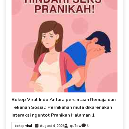
Bokep Viral Indo Antara percintaan Remaja dan
Tekanan Sosial: Pernikahan mula dikarenakan
Interaksi ngentot Pranikah Halaman 1
0
August 4, 2026
qu7qw
bokep viral