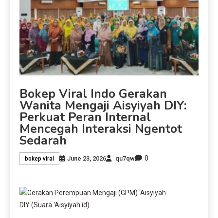
Bokep Viral Indo Gerakan
Wanita Mengaji Aisyiyah DIY:
Perkuat Peran Internal
Mencegah Interaksi Ngentot
Sedarah
0
June 23, 2026
qu7qw
bokep viral