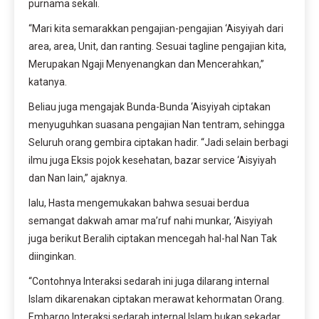
purnama sekali.
“Mari kita semarakkan pengajian-pengajian ‘Aisyiyah dari
area, area, Unit, dan ranting. Sesuai tagline pengajian kita,
Merupakan Ngaji Menyenangkan dan Mencerahkan,”
katanya.
Beliau juga mengajak Bunda-Bunda ‘Aisyiyah ciptakan
menyuguhkan suasana pengajian Nan tentram, sehingga
Seluruh orang gembira ciptakan hadir. “Jadi selain berbagi
ilmu juga Eksis pojok kesehatan, bazar service ‘Aisyiyah
dan Nan lain,” ajaknya.
lalu, Hasta mengemukakan bahwa sesuai berdua
semangat dakwah amar ma’ruf nahi munkar, ‘Aisyiyah
juga berikut Beralih ciptakan mencegah hal-hal Nan Tak
diinginkan.
“Contohnya Interaksi sedarah ini juga dilarang internal
Islam dikarenakan ciptakan merawat kehormatan Orang.
Embargo Interaksi sedarah internal Islam bukan sekadar