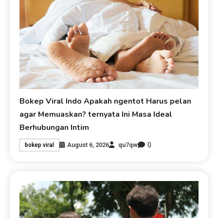
Bokep Viral Indo Apakah ngentot Harus pelan
agar Memuaskan? ternyata Ini Masa Ideal
Berhubungan Intim
0
August 6, 2026
qu7qw
bokep viral