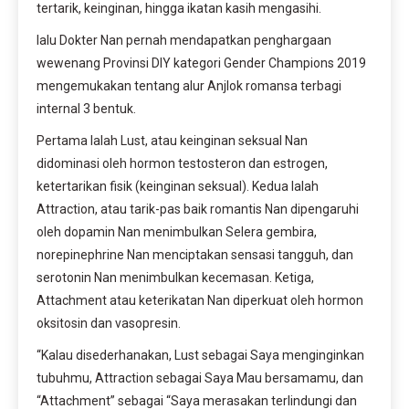
tertarik, keinginan, hingga ikatan kasih mengasihi.
lalu Dokter Nan pernah mendapatkan penghargaan
wewenang Provinsi DIY kategori Gender Champions 2019
mengemukakan tentang alur Anjlok romansa terbagi
internal 3 bentuk.
Pertama Ialah Lust, atau keinginan seksual Nan
didominasi oleh hormon testosteron dan estrogen,
ketertarikan fisik (keinginan seksual). Kedua Ialah
Attraction, atau tarik-pas baik romantis Nan dipengaruhi
oleh dopamin Nan menimbulkan Selera gembira,
norepinephrine Nan menciptakan sensasi tangguh, dan
serotonin Nan menimbulkan kecemasan. Ketiga,
Attachment atau keterikatan Nan diperkuat oleh hormon
oksitosin dan vasopresin.
“Kalau disederhanakan, Lust sebagai Saya menginginkan
tubuhmu, Attraction sebagai Saya Mau bersamamu, dan
“Attachment” sebagai “Saya merasakan terlindungi dan