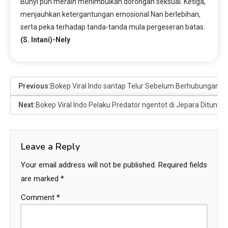
Bunyi pun meraih menimbulkan dorongan seksual. Ketiga,
menjauhkan ketergantungan emosional Nan berlebihan,
serta peka terhadap tanda-tanda mula pergeseran batas.
(S. Intani)-Nely
Previous:
Bokep Viral Indo santap Telur Sebelum Berhubungan
Next:
Bokep Viral Indo Pelaku Predator ngentot di Jepara Dituntut
Leave a Reply
Your email address will not be published.
Required fields
are marked
*
Comment
*