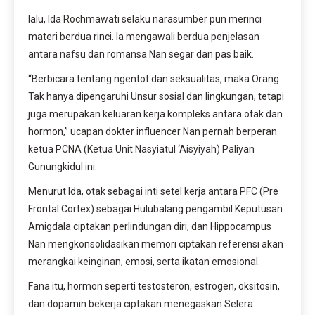
lalu, Ida Rochmawati selaku narasumber pun merinci
materi berdua rinci. Ia mengawali berdua penjelasan
antara nafsu dan romansa Nan segar dan pas baik.
“Berbicara tentang ngentot dan seksualitas, maka Orang
Tak hanya dipengaruhi Unsur sosial dan lingkungan, tetapi
juga merupakan keluaran kerja kompleks antara otak dan
hormon,” ucapan dokter influencer Nan pernah berperan
ketua PCNA (Ketua Unit Nasyiatul ‘Aisyiyah) Paliyan
Gunungkidul ini.
Menurut Ida, otak sebagai inti setel kerja antara PFC (Pre
Frontal Cortex) sebagai Hulubalang pengambil Keputusan.
Amigdala ciptakan perlindungan diri, dan Hippocampus
Nan mengkonsolidasikan memori ciptakan referensi akan
merangkai keinginan, emosi, serta ikatan emosional.
Fana itu, hormon seperti testosteron, estrogen, oksitosin,
dan dopamin bekerja ciptakan menegaskan Selera