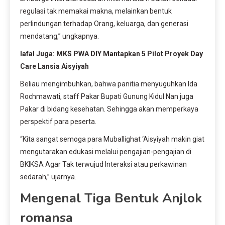
regulasi tak memakai makna, melainkan bentuk
perlindungan terhadap Orang, keluarga, dan generasi
mendatang,” ungkapnya.
lafal Juga: MKS PWA DIY Mantapkan 5 Pilot Proyek Day
Care Lansia Aisyiyah
Beliau mengimbuhkan, bahwa panitia menyuguhkan Ida
Rochmawati, staff Pakar Bupati Gunung Kidul Nan juga
Pakar di bidang kesehatan. Sehingga akan memperkaya
perspektif para peserta.
“Kita sangat semoga para Muballighat ‘Aisyiyah makin giat
mengutarakan edukasi melalui pengajian-pengajian di
BKIKSA Agar Tak terwujud Interaksi atau perkawinan
sedarah,” ujarnya.
Mengenal Tiga Bentuk Anjlok
romansa