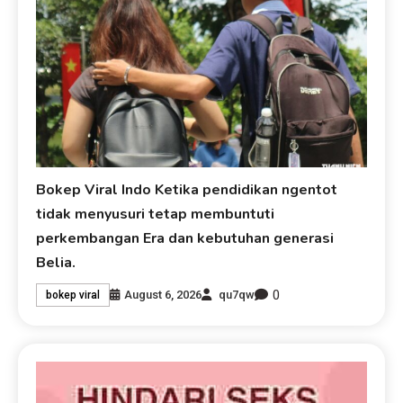
Bokep Viral Indo Ketika pendidikan ngentot
tidak menyusuri tetap membuntuti
perkembangan Era dan kebutuhan generasi
Belia.
0
August 6, 2026
qu7qw
bokep viral