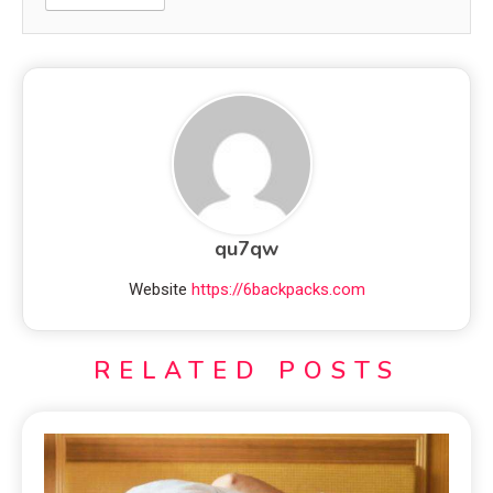
qu7qw
Website
https://6backpacks.com
RELATED POSTS