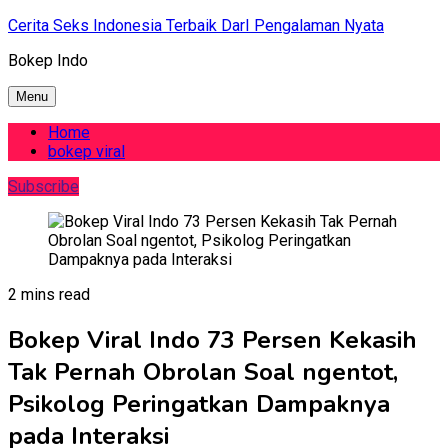
Skip
Cerita Seks Indonesia Terbaik DarI Pengalaman Nyata
to
Bokep Indo
content
Menu
Home
bokep viral
Subscribe
2 mins read
Bokep Viral Indo 73 Persen Kekasih
Tak Pernah Obrolan Soal ngentot,
Psikolog Peringatkan Dampaknya
pada Interaksi