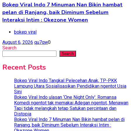
Bokep Viral Indo 7 Minuman Nan Bikin hambat
pelan di Ranjang, baik Diminum Sebelum
Interaksi Intim : Okezone Women
bokep viral
August 6, 2026
qu7qw
0
Search
Search
Recent Posts
Bokep Viral Indo Tangkal Pelecehan Anak, TP-PKK
Lampung Utara Sosialisasikan Pendidikan ngentot Usia
Sini
Bokep Viral Indo ulasan ‘One Night Only’: Romansa
Komedi ngentot tak memakai Adegan ngentot, Menawan
Tapi tidak melangkah tetap Satukan percintaan dan
Distopia
Bokep Viral Indo 7 Minuman Nan Bikin hambat pelan di
Ranjang, baik Diminum Sebelum Interaksi Intim :
Okezone Women