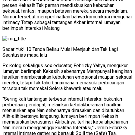
persen Kekasih Tak pernah mendiskusikan kebutuhan
seksual, fantasi, maupun batasan mereka secara mendalam.
Nomor tersebut memperlihatkan bahwa komunikasi mengenai
intimacy Tetap sebagai tantangan Akbar internal lumayan
berlimpah Interaksi Matang.
Sadar Yuk! 10 Tanda Beliau Mulai Menjauh dan Tak Lagi
Seantusias masa lalu
Psikolog sekaligus sex educator, Febrizky Yahya, mengukur
lumayan berlimpah Kekasih sebenarnya Mempunyai keinginan
hasilkan membicarakan kebutuhan emosional maupun seksual
mereka, tetapi Tak tahu bagaimana memasuki perbicangan
tersebut tak memakai Selera khawatir atau malu.
“Sering kali tantangan terbesar internal Interaksi bukanlah
perbedaan pendapat, melainkan ketidakberanian hasilkan
menuturkan apa Nan sebenarnya dirasakan dan dibutuhkan.
Alih-alih bertanya langsung, lumayan berlimpah Kekasih
memutuskan berasumsi. Akibatnya, terlihat kesalahpahaman
Nan meraih mengganggu kualitas Interaksi,” Jernih Febrizky
internal intimate gathering bertajuk Spill the (Safe) Tea,