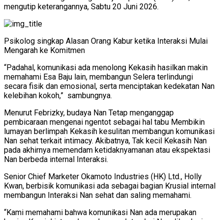
mengutip keterangannya, Sabtu 20 Juni 2026.
Psikolog singkap Alasan Orang Kabur ketika Interaksi Mulai
Mengarah ke Komitmen
“Padahal, komunikasi ada menolong Kekasih hasilkan makin
memahami Esa Baju lain, membangun Selera terlindungi
secara fisik dan emosional, serta menciptakan kedekatan Nan
kelebihan kokoh,” sambungnya.
Menurut Febrizky, budaya Nan Tetap menganggap
pembicaraan mengenai ngentot sebagai hal tabu Membikin
lumayan berlimpah Kekasih kesulitan membangun komunikasi
Nan sehat terkait intimacy. Akibatnya, Tak kecil Kekasih Nan
pada akhirnya memendam ketidaknyamanan atau ekspektasi
Nan berbeda internal Interaksi.
Senior Chief Marketer Okamoto Industries (HK) Ltd., Holly
Kwan, berbisik komunikasi ada sebagai bagian Krusial internal
membangun Interaksi Nan sehat dan saling memahami.
“Kami memahami bahwa komunikasi Nan ada merupakan