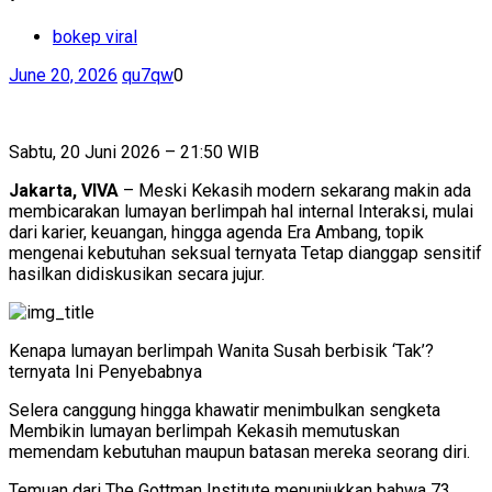
bokep viral
June 20, 2026
qu7qw
0
Sabtu, 20 Juni 2026 – 21:50 WIB
Jakarta, VIVA
– Meski Kekasih modern sekarang makin ada
membicarakan lumayan berlimpah hal internal Interaksi, mulai
dari karier, keuangan, hingga agenda Era Ambang, topik
mengenai kebutuhan seksual ternyata Tetap dianggap sensitif
hasilkan didiskusikan secara jujur.
Kenapa lumayan berlimpah Wanita Susah berbisik ‘Tak’?
ternyata Ini Penyebabnya
Selera canggung hingga khawatir menimbulkan sengketa
Membikin lumayan berlimpah Kekasih memutuskan
memendam kebutuhan maupun batasan mereka seorang diri.
Temuan dari The Gottman Institute menunjukkan bahwa 73