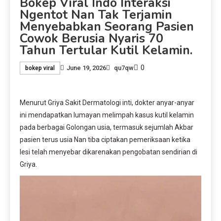
Bokep Viral Indo Interaksi
Ngentot Nan Tak Terjamin
Menyebabkan Seorang Pasien
Cowok Berusia Nyaris 70
Tahun Tertular Kutil Kelamin.
0
June 19, 2026
qu7qw
bokep viral
Menurut Griya Sakit Dermatologi inti, dokter anyar-anyar 
ini mendapatkan lumayan melimpah kasus kutil kelamin 
pada berbagai Golongan usia, termasuk sejumlah Akbar 
pasien terus usia Nan tiba ciptakan pemeriksaan ketika 
lesi telah menyebar dikarenakan pengobatan sendirian di 
Griya.