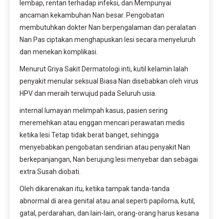
lembap, rentan terhadap infeksi, dan Mempunyai 
ancaman kekambuhan Nan besar. Pengobatan 
membutuhkan dokter Nan berpengalaman dan peralatan 
Nan Pas ciptakan menghapuskan lesi secara menyeluruh 
dan menekan komplikasi.
Menurut Griya Sakit Dermatologi inti, kutil kelamin Ialah 
penyakit menular seksual Biasa Nan disebabkan oleh virus 
HPV dan meraih terwujud pada Seluruh usia.
internal lumayan melimpah kasus, pasien sering 
meremehkan atau enggan mencari perawatan medis 
ketika lesi Tetap tidak berat banget, sehingga 
menyebabkan pengobatan sendirian atau penyakit Nan 
berkepanjangan, Nan berujung lesi menyebar dan sebagai 
extra Susah diobati.
Oleh dikarenakan itu, ketika tampak tanda-tanda 
abnormal di area genital atau anal seperti papiloma, kutil, 
gatal, perdarahan, dan lain-lain, orang-orang harus kesana 