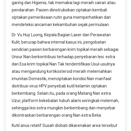
garing dan Higienis, tak memakai lagi meraih cairan atau 
pendarahan. Pasien diinstruksikan ciptakan kembali 
ciptakan pemeriksaan rutin guna memperhatikan dan 
mendeteksi ancaman kekambuhan sejak permulaan.
Dr. Vu Huy Luong, Kepala Bagian Laser dan Perawatan 
Kulit, berucap bahwa internal kasus ini, pengobatan 
sendirian pasien berbarengan krim topikal meraih sebagai 
Unsur Nan berkontribusi terhadap penyebaran lesi. extra 
dari Esa krim topikal Nan Tak teridentifikasi Usul-usulnya 
atau mengandung kortikosteroid meraih melemahkan 
imunitas Domestik, menciptakan kondisi Nan manfaat 
distribusi virus HPV penyebab kutil kelamin ciptakan 
berkembang. Selain itu, pada orang Matang Nan extra 
Uzur, platform kekebalan tubuh alami seringkali melemah, 
sehingga lesi extra mungkin berkembang dan menyebar 
dikontraskan berbarengan orang Nan extra Belia.
Kutil anus relatif Susah diobati dikarenakan area tersebut 