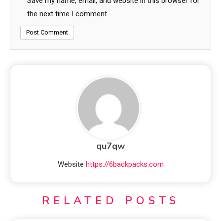
Save my name, email, and website in this browser for
the next time I comment.
qu7qw
Website
https://6backpacks.com
RELATED POSTS