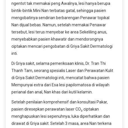
ngentot tak memakai peng
Awalnya, lesi hanya berupa 
bintik-bintik Mini Nan terbatas gatal, sehingga pasien 
mengobatinya sendirian berbarengan Penawar topikal 
Nan dijual bebas. Namun, setelah memakai Penawar 
tersebut, lesi terus menyebar ke area Sekeliling anus, 
menyebabkan pasien khawatir dan mendorongnya 
ciptakan mencari pengobatan di Griya Sakit Dermatologi 
inti.
Di Griya sakit, selama pemeriksaan klinis, Dr. Tran Thi 
Thanh Tam, seorang spesialis Laser dan Perawatan Kulit 
di Griya Sakit Dermatologi inti, mencatat bahwa pasien 
Mempunyai extra dari Esa lesi papilomatosa di wilayah 
perianal dan anal, Nan khas dari kutil kelamin.
Setelah penilaian komprehensif dan konsultasi Pakar, 
pasien diresepkan perawatan laser CO₂ ciptakan 
menghapuskan lesi sepenuhnya; luka diperhatikan dan 
dirawat di Griya sakit. Setelah 3 masa, area Nan terkena 